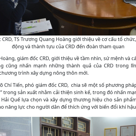
 CRD, TS Trương Quang Hoàng giới thiệu về cơ cấu tổ chức,
động và thành tựu của CRD đến đoàn tham quan
g, giám đốc CRD, giới thiệu về tầm nhìn, sứ mệnh và các
 cũng nhấn mạnh những thành quả của CRD trong lĩnh
̀m chương trình xây dựng nông thôn mới.
 Chí Tiến, phó giám đốc CRD, chia sẽ một số phương pháp 
chủ” trong sản xuất nhằm cải thiện sinh kế, trong đó nhấn 
̃ Hải Quế lựa chọn và xây dựng thương hiệu cho sản phẩm 
năng lực cho người dân để thích ứng với biến đổi khí hậu t