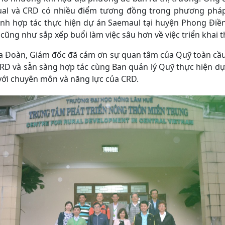
al và CRD có nhiều điểm tương đồng trong phương pháp t
rình hợp tác thực hiện dự án Saemaul tại huyện Phong Điền
n cũng như sắp xếp buổi làm việc sâu hơn về việc triển khai th
của Đoàn, Giám đốc đã cảm ơn sự quan tâm của Quỹ toàn c
và sẵn sàng hợp tác cùng Ban quản lý Quỹ thực hiện dự
với chuyên môn và năng lực của CRD.