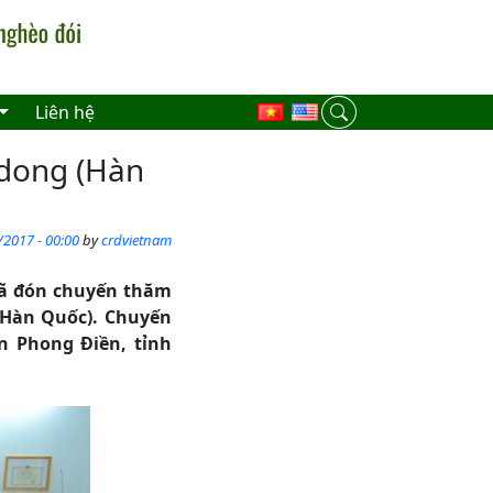
Liên hệ
dong (Hàn
/2017 - 00:00
by
crdvietnam
đã đón chuyến thăm
(Hàn Quốc). Chuyến
̣n Phong Điền, tỉnh