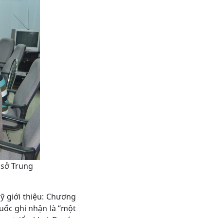
 sở Trung
 giới thiệu: Chương
ốc ghi nhận là “một