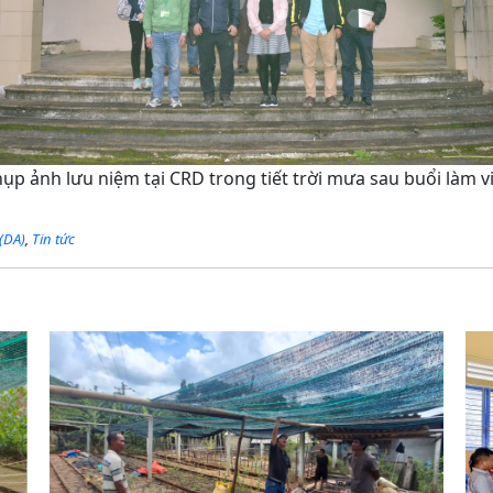
ụp ảnh lưu niệm tại CRD trong tiết trời mưa sau buổi làm v
(DA)
,
Tin tức