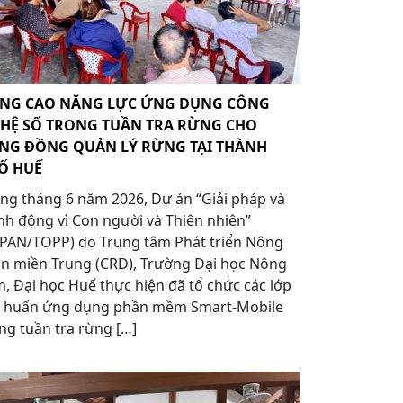
NG CAO NĂNG LỰC ỨNG DỤNG CÔNG
HỆ SỐ TRONG TUẦN TRA RỪNG CHO
NG ĐỒNG QUẢN LÝ RỪNG TẠI THÀNH
Ố HUẾ
ng tháng 6 năm 2026, Dự án “Giải pháp và
h động vì Con người và Thiên nhiên”
APAN/TOPP) do Trung tâm Phát triển Nông
n miền Trung (CRD), Trường Đại học Nông
, Đại học Huế thực hiện đã tổ chức các lớp
p huấn ứng dụng phần mềm Smart-Mobile
ng tuần tra rừng […]