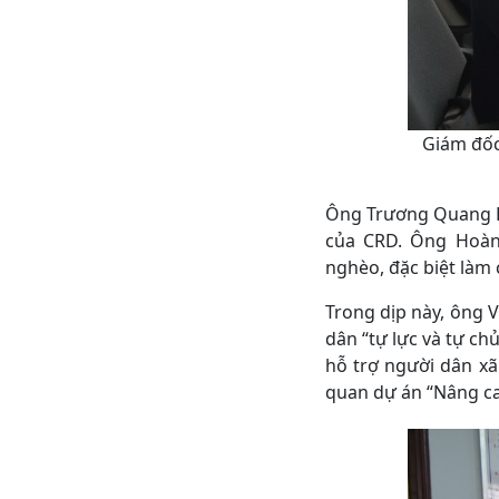
Giám đốc
Ông Trương Quang Hoàn
của CRD. Ông Hoàng
nghèo, đặc biệt la
Trong dịp này, ông Võ
dân “tự lực và tự 
hỗ trợ người dân xa
quan dự án “Nâng cao 