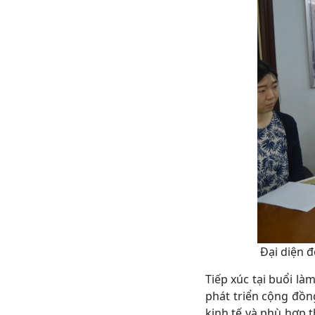
Đại diện 
Tiếp xúc tại buổi là
phát triển cộng đồ
kinh tế và phù hợp th