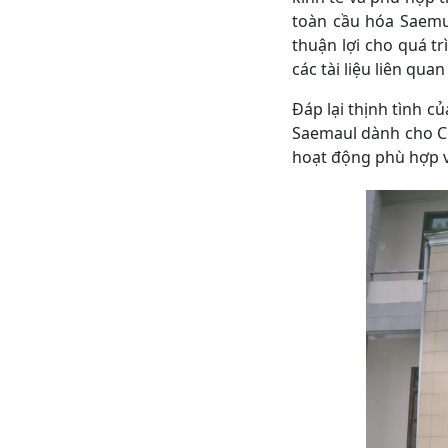
toàn cầu hóa Saemu
thuận lợi cho quá t
các tài liệu liên qua
Đáp lại thịnh tình 
Saemaul dành cho CRD 
hoạt động phù hợp 