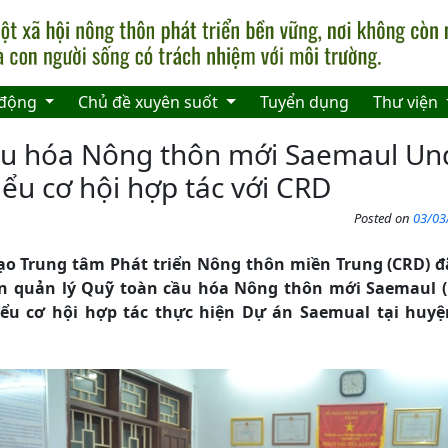
 động
Chủ đề xuyên suốt
Tuyển dụng
Thư viện
ầu hóa Nông thôn mới Saemaul Un
iểu cơ hội hợp tác với CRD
Posted on
03/03
ạo Trung tâm Phát triển Nông thôn miền Trung (CRD) 
 quản lý Quỹ toàn cầu hóa Nông thôn mới Saemaul 
u cơ hội hợp tác thực hiện Dự án Saemual tại huyê