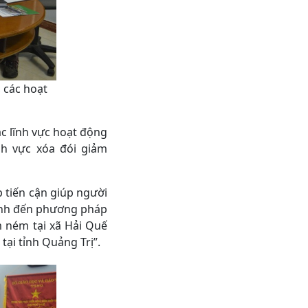
 các hoạt
 lĩnh vực hoạt động
 vực xóa đói giảm
tiến cận giúp người
mạnh đến phương pháp
ném tại xã Hải Quế
ại tỉnh Quảng Trị”.