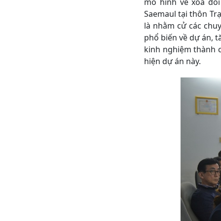
mô hình về xóa đó
Saemaul tại thôn Trạ
là nhằm cử các chu
phổ biến về dự án
kinh nghiệm thành cô
hiện dự án này.