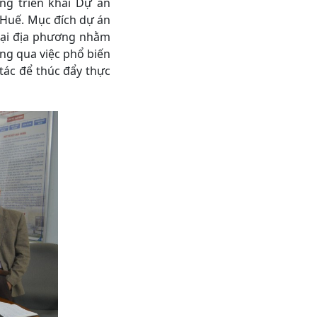
ng triển khai Dự án
uế. Mục đích dự án
 tại địa phương nhằm
ng qua việc phổ biến
́c để thúc đẩy thực