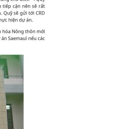
iếp cận nên sẽ rất
. Quỹ sẽ gửi tới CRD
ực hiện dự án.
ầu hóa Nông thôn mới
 án Saemaul nếu các