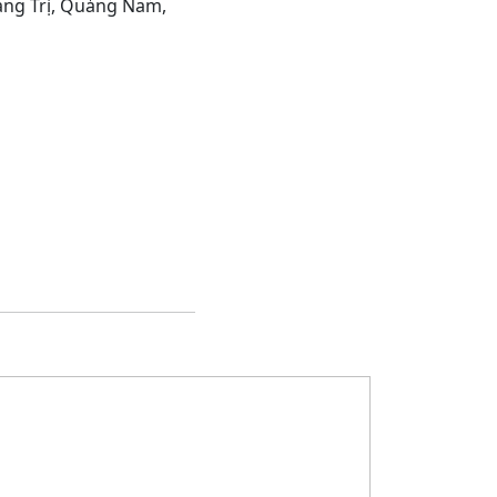
uảng Trị, Quảng Nam,