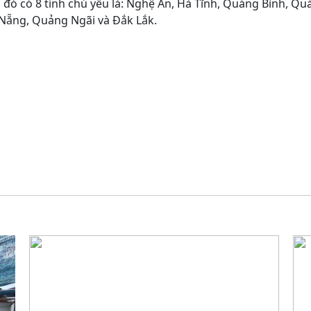
 đó có 8 tỉnh chủ yếu là: Nghệ An, Hà Tĩnh, Quảng Bình, Q
Nẵng, Quảng Ngãi và Đắk Lắk.