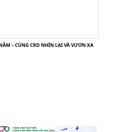
 NĂM – CÙNG CRD NHÌN LẠI VÀ VƯƠN XA