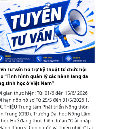
ển Tư vấn hỗ trợ kỹ thuật tổ chức hội
o “Tình hình quản lý các hành lang đa
g sinh học ở Việt Nam”
i gian thực hiện: Từ: 01/6 đến 15/6/ 2026
i hạn nộp hồ sơ Từ 25/5 đến 31/5/2026 1.
I THIỆU Trung tâm Phát triển Nông thôn
n Trung (CRD), Trường Đại học Nông Lâm,
 học Huế đang thực hiện dự án “Giải pháp
Hành động vì Con người và Thiên nhiên” tại