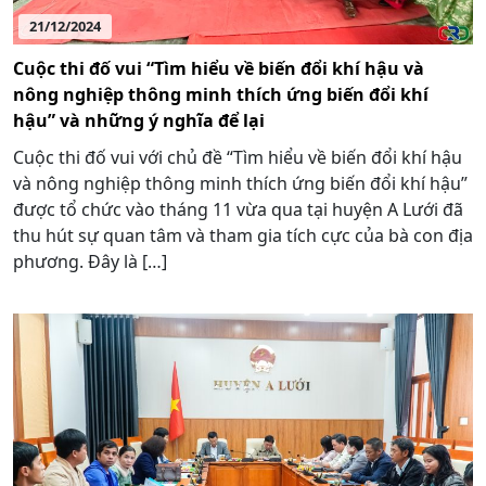
21/12/2024
Cuộc thi đố vui “Tìm hiểu về biến đổi khí hậu và
nông nghiệp thông minh thích ứng biến đổi khí
hậu” và những ý nghĩa để lại
Cuộc thi đố vui với chủ đề “Tìm hiểu về biến đổi khí hậu
và nông nghiệp thông minh thích ứng biến đổi khí hậu”
được tổ chức vào tháng 11 vừa qua tại huyện A Lưới đã
thu hút sự quan tâm và tham gia tích cực của bà con địa
phương. Đây là […]