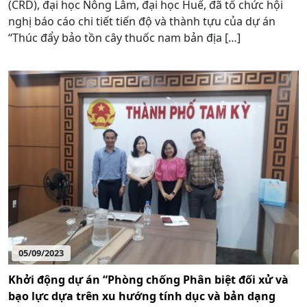
(CRD), đại học Nông Lâm, đại học Huế, đã tổ chức hội
nghị báo cáo chi tiết tiến độ và thành tựu của dự án
“Thúc đẩy bảo tồn cây thuốc nam bản địa […]
05/09/2023
Khởi động dự án “Phòng chống Phân biệt đối xử và
bạo lực dựa trên xu hướng tính dục và bản dạng