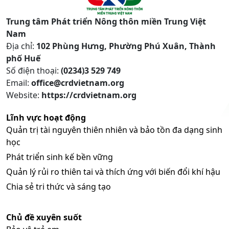
Trung tâm Phát triển Nông thôn miền Trung Việt
Nam
Địa chỉ:
102 Phùng Hưng, Phường Phú Xuân, Thành
phố Huế
Số điện thoại:
(0234)3 529 749
Email:
office@crdvietnam.org
Website:
https://crdvietnam.org
Lĩnh vực hoạt động
Quản trị tài nguyên thiên nhiên và bảo tồn đa dạng sinh
học
Phát triển sinh kế bền vững
Quản lý rủi ro thiên tai và thích ứng với biến đổi khí hậu
Chia sẻ tri thức và sáng tạo
Chủ đề xuyên suốt