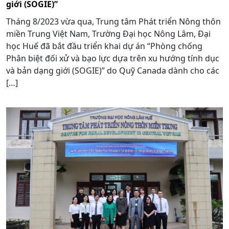
giới (SOGIE)”
Tháng 8/2023 vừa qua, Trung tâm Phát triển Nông thôn
miền Trung Việt Nam, Trường Đại học Nông Lâm, Đại
học Huế đã bắt đầu triển khai dự án “Phòng chống
Phân biệt đối xử và bạo lực dựa trên xu hướng tính dục
và bản dạng giới (SOGIE)” do Quỹ Canada dành cho các
[…]