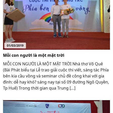
01/03/2019
Mỗi con người là một mặt trời
MỖI CON NGƯỜI LÀ MỘT MẶT TRỜI Nhà thơ Võ Quê
(Bài Phát biểu tại Lễ trao giải cuộc thi viết, sáng tác Phía
bên kia cầu vồng và seminar chủ đề công khai với gia
đình: dễ hay khó? sáng nay tại số 09 đường Ngô Quyền,
Tp Huế) Trong thời gian qua Trung […]