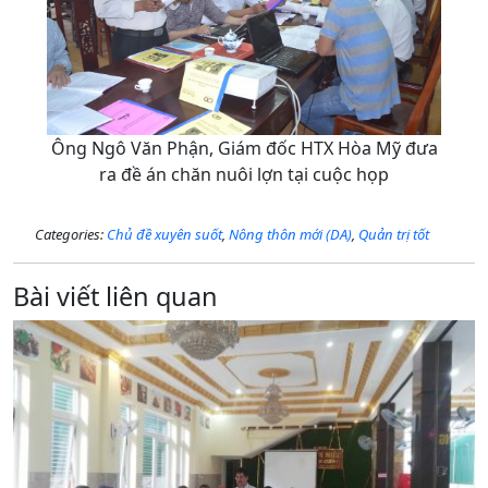
Ông Ngô Văn Phận, Giám đốc HTX Hòa Mỹ đưa
ra đề án chăn nuôi lợn tại cuộc họp
Categories:
Chủ đề xuyên suốt
,
Nông thôn mới (DA)
,
Quản trị tốt
Bài viết liên quan