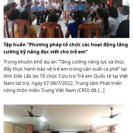
Tập huấn “Phương pháp tổ chức các hoạt động tăng
cường kỹ năng đọc viết cho trẻ em”
Trong khuôn khổ dự án “Tăng cường năng lực và thúc
đẩy thực hành bảo vệ trẻ em trong sản xuất cà phê” tại
tỉnh Đắk Lắk do Tổ chức Cứu trợ Trẻ em Quốc tế tại Việt
Nam tài trợ, ngày 07-08/7/2022, Trung tâm Phát triển
nông thôn miền Trung Việt Nam (CRD) đã […]