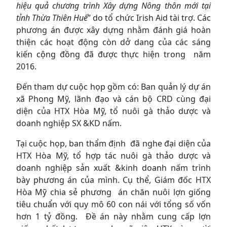
hiệu quả chương trình Xây dựng Nông thôn mới tại
tỉnh Thừa Thiên Huế
” do tổ chức Irish Aid tài trợ. Các
phương án được xây dựng nhằm đánh giá hoàn
thiện các hoạt động còn dở dang của các sáng
kiến cộng đồng đã được thực hiện trong năm
2016.
Đến tham dự cuộc họp gồm có: Ban quản lý dự án
xã Phong Mỹ, lãnh đạo và cán bộ CRD cùng đại
diện của HTX Hòa Mỹ, tổ nuôi gà thảo dược và
doanh nghiệp SX &KD nấm.
Tại cuộc họp, ban thẩm định đã nghe đại diện của
HTX Hòa Mỹ, tổ hợp tác nuôi gà thảo dược và
doanh nghiệp sản xuất &kinh doanh nấm trình
bày phương án của mình. Cụ thể, Giám đốc HTX
Hòa Mỹ chia sẻ phương án chăn nuôi lợn giống
tiêu chuẩn với quy mô 60 con nái với tổng số vốn
hơn 1 tỷ đồng. Đề án này nhằm cung cấp lợn