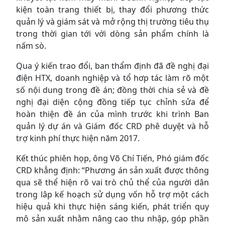
kiện toàn trang thiết bị, thay đổi phương thức
quản lý và giám sát và mở rộng thị trường tiêu thụ
trong thời gian tới với dòng sản phẩm chính là
nấm sò.
Qua ý kiến trao đổi, ban thẩm định đã đề nghị đại
điện HTX, doanh nghiệp và tổ hơp tác làm rõ một
số nội dung trong đề án; đồng thời chia sẻ và đề
nghị đại diện cộng đồng tiếp tục chỉnh sửa để
hoàn thiện đề án của mình trước khi trình Ban
quản lý dự án và Giám đốc CRD phê duyệt và hỗ
trợ kinh phí thực hiện năm 2017.
Kết thúc phiên họp, ông Võ Chí Tiến, Phó giám đốc
CRD khẳng định: “Phương án sản xuất được thông
qua sẽ thể hiện rõ vai trò chủ thể của người dân
trong lâp kế hoạch sử dụng vốn hỗ trợ một cách
hiệu quả khi thực hiện sáng kiến, phát triển quy
mô sản xuất nhằm nâng cao thu nhập, góp phần