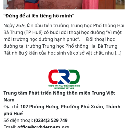
“Đừng để ai lên tiếng hộ mình”
Ngày 26.9, lần đầu tiên trường Trung học Phổ thông Hai
Bà Trưng (TP Huế) có buổi đối thoại học đường “Vì một
môi trường học đường hạnh phúc”. Đối thoại học
đường tại trường Trung học Phổ thông Hai Bà Trưng
Rất nhiều ý kiến của học sinh về cơ sở vật chất, nhu […]
Trung tâm Phát triển Nông thôn miền Trung Việt
Nam
Địa chỉ:
102 Phùng Hưng, Phường Phú Xuân, Thành
phố Huế
Số điện thoại:
(0234)3 529 749
Email:
office@crdvietnam.org