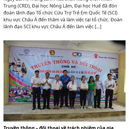
Trung (CRD), Đại học Nông Lâm, Đại học Huế đã đón
đoàn lãnh đạo Tổ chức Cứu Trợ Trẻ Em Quốc Tế (SCI)
khu vực Châu Á đến thăm và làm việc tại tổ chức. Đoàn
lãnh đạo SCI khu vực Châu Á đến làm việc […]
Truyền thông – đối thoại về trách nhiệm của gia