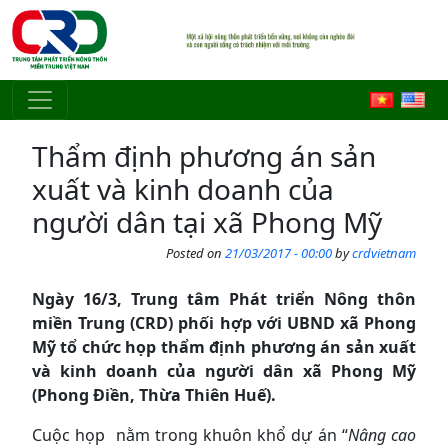
Skip to main content
Thẩm định phương án sản
xuất và kinh doanh của
người dân tại xã Phong Mỹ
Posted on
21/03/2017 - 00:00
by
crdvietnam
Ngày 16/3, Trung tâm Phát triển Nông thôn
miền Trung (CRD) phối hợp với UBND xã Phong
Mỹ tổ chức họp thẩm định phương án sản xuất
và kinh doanh của người dân xã Phong Mỹ
(Phong Điền, Thừa Thiên Huế).
Cuộc họp nằm trong khuôn khổ dự án “
Nâng cao