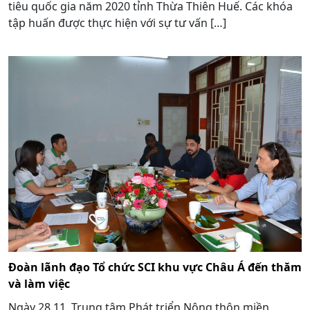
tiêu quốc gia năm 2020 tỉnh Thừa Thiên Huế. Các khóa
tập huấn được thực hiện với sự tư vấn […]
Đoàn lãnh đạo Tổ chức SCI khu vực Châu Á đến thăm
và làm việc
Ngày 28.11, Trung tâm Phát triển Nông thôn miền