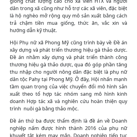
giống chất lượng cao cho xã viên HTX và người
dân trong xã cũng như hỗ trợ các xã viên, đặc biệt
là hộ nghèo mở rộng quy mô sản xuất bằng cách
trả chậm tiền mua giống, thức ăn, vắc xin và
hướng dẫn kỹ thuật.
Hội Phụ nữ xã Phong Mỹ cũng trình bày về Đề án
xây dựng và phát triển thương hiệu gà thảo dược.
Đề án nhằm xây dựng và phát triển thành công
thương hiệu gà thảo dược, qua đó góp phần tăng
thu nhập cho người nông dân đặc biệt là phụ nữ
dân tộc Pahy tại Phong Mỹ. Ở đây, Hội nhấn mạnh
tầm quan trọng của việc chuyển đổi mô hình sản
xuất theo tổ hợp tác nhóm sang mô hình kinh
doanh Hợp tác xã và nghiên cứu hoàn thiện quy
trình nuôi gà bằng thảo mộc.
Đề án thứ ba được thẩm định là đề án về Doanh
nghiệp nấm được hình thành 2016 của phụ nữ
khuyết tật kém may mắn. Doanh nghiệp tiếp tục