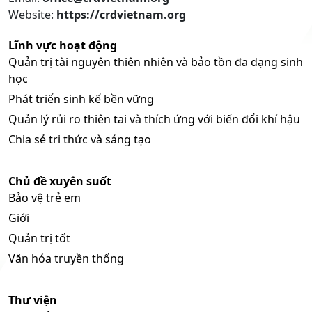
Website:
https://crdvietnam.org
Lĩnh vực hoạt động
Quản trị tài nguyên thiên nhiên và bảo tồn đa dạng sinh
học
Phát triển sinh kế bền vững
Quản lý rủi ro thiên tai và thích ứng với biến đổi khí hậu
Chia sẻ tri thức và sáng tạo
Chủ đề xuyên suốt
Bảo vệ trẻ em
Giới
Quản trị tốt
Văn hóa truyền thống
Thư viện