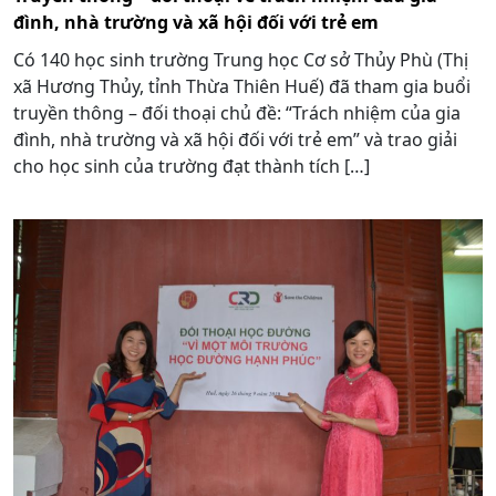
đình, nhà trường và xã hội đối với trẻ em
Có 140 học sinh trường Trung học Cơ sở Thủy Phù (Thị
xã Hương Thủy, tỉnh Thừa Thiên Huế) đã tham gia buổi
truyền thông – đối thoại chủ đề: “Trách nhiệm của gia
đình, nhà trường và xã hội đối với trẻ em” và trao giải
cho học sinh của trường đạt thành tích […]