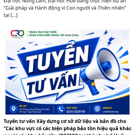
Đại học Nông Lâm, Đại học Huế đang thực hiện dự án
“Giải pháp và Hành động vì Con người và Thiên nhiên”
tại […]
Tuyển tư vấn Xây dựng cơ sở dữ liệu và bản đồ cho
“Các khu vực có các biện pháp bảo tồn hiệu quả khác