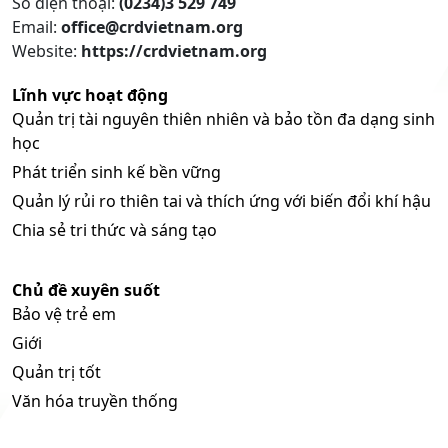
Số điện thoại:
(0234)3 529 749
Email:
office@crdvietnam.org
Website:
https://crdvietnam.org
Lĩnh vực hoạt động
Quản trị tài nguyên thiên nhiên và bảo tồn đa dạng sinh
học
Phát triển sinh kế bền vững
Quản lý rủi ro thiên tai và thích ứng với biến đổi khí hậu
Chia sẻ tri thức và sáng tạo
Chủ đề xuyên suốt
Bảo vệ trẻ em
Giới
Quản trị tốt
Văn hóa truyền thống