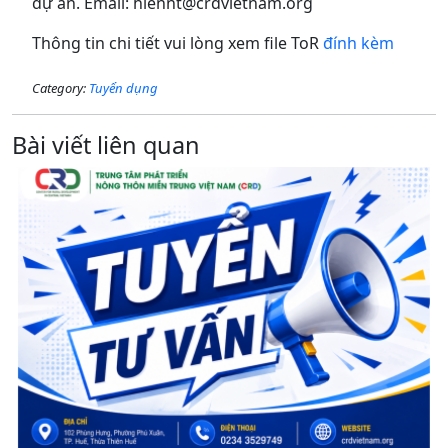
dự án. Email: hiennt@crdvietnam.org
Thông tin chi tiết vui lòng xem file ToR
đính kèm
Category:
Tuyển dụng
Bài viết liên quan