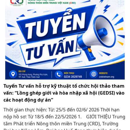
Tuyển Tư vấn hỗ trợ kỹ thuật tổ chức hội thảo tham
vấn: “Lồng ghép giới và hòa nhập xã hội (GEDSI) vào
các hoạt động dự án”
Thời gian thực hiện: Từ: 25/5 đến 02/6/ 2026 Thời hạn
nộp hồ sơ: Từ 18/5 đến 22/5/2026 1. GIỚI THIỆU Trung
tâm Phát triển Nông thôn miền Trung (CRD), Trường