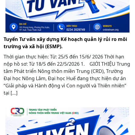
Tuyển Tư vấn xây dựng Kế hoạch quản lý rủi ro môi
trường và xã hội (ESMP).
Thời gian thực hiện: Từ: 25/5 đến 15/6/ 2026 Thời hạn
nộp hồ sơ: Từ 18/5 đến 22/5/2026 1. GIỚI THIỆU Trung
tâm Phát triển Nông thôn miền Trung (CRD), Trường
Đại học Nông Lâm, Đại học Huế đang thực hiện dự án
“Giải pháp và Hành động vì Con người và Thiên nhiên”
tại […]