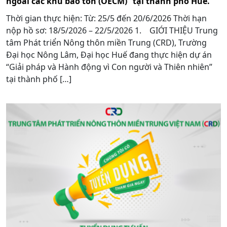
ngoài các khu bảo tồn (OECM)” tại thành phố Huế.
Thời gian thực hiện: Từ: 25/5 đến 20/6/2026 Thời hạn
nộp hồ sơ: 18/5/2026 – 22/5/2026 1. GIỚI THIỆU Trung
tâm Phát triển Nông thôn miền Trung (CRD), Trường
Đại học Nông Lâm, Đại học Huế đang thực hiện dự án
“Giải pháp và Hành động vì Con người và Thiên nhiên”
tại thành phố […]