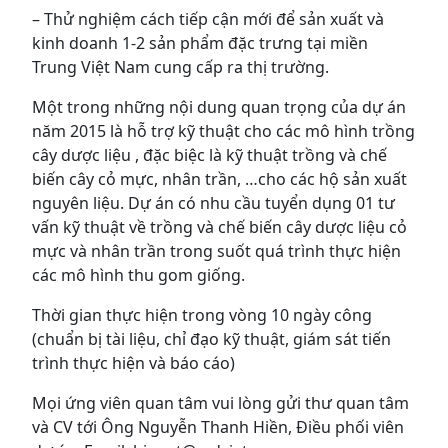
– Thử nghiệm cách tiếp cận mới để sản xuất và
kinh doanh 1-2 sản phẩm đặc trưng tại miền
Trung Việt Nam cung cấp ra thị trường.
Một trong những nội dung quan trọng của dự án
năm 2015 là hỗ trợ kỹ thuật cho các mô hình trồng
cây dược liệu , đặc biệc là kỹ thuật trồng và chế
biến cây cỏ mực, nhân trần, …cho các hộ sản xuất
nguyên liệu. Dự án có nhu cầu tuyển dụng 01 tư
vấn kỹ thuật về trồng và chế biến cây dược liệu cỏ
mực và nhân trần trong suốt quá trình thực hiện
các mô hình thu gom giống.
Thời gian thực hiện trong vòng 10 ngày công
(chuẩn bị tài liệu, chỉ đạo kỹ thuật, giám sát tiến
trình thực hiện và báo cáo)
Mọi ứng viên quan tâm vui lòng gửi thư quan tâm
và CV tới Ông Nguyễn Thanh Hiền, Điều phối viên