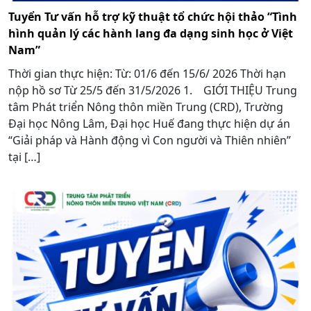
Tuyển Tư vấn hỗ trợ kỹ thuật tổ chức hội thảo “Tình
hình quản lý các hành lang đa dạng sinh học ở Việt
Nam”
Thời gian thực hiện: Từ: 01/6 đến 15/6/ 2026 Thời hạn
nộp hồ sơ Từ 25/5 đến 31/5/2026 1. GIỚI THIỆU Trung
tâm Phát triển Nông thôn miền Trung (CRD), Trường
Đại học Nông Lâm, Đại học Huế đang thực hiện dự án
“Giải pháp và Hành động vì Con người và Thiên nhiên”
tại […]