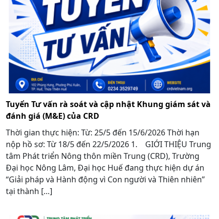
Tuyển Tư vấn rà soát và cập nhật Khung giám sát và
đánh giá (M&E) của CRD
Thời gian thực hiện: Từ: 25/5 đến 15/6/2026 Thời hạn
nộp hồ sơ: Từ 18/5 đến 22/5/2026 1. GIỚI THIỆU Trung
tâm Phát triển Nông thôn miền Trung (CRD), Trường
Đại học Nông Lâm, Đại học Huế đang thực hiện dự án
“Giải pháp và Hành động vì Con người và Thiên nhiên”
tại thành […]