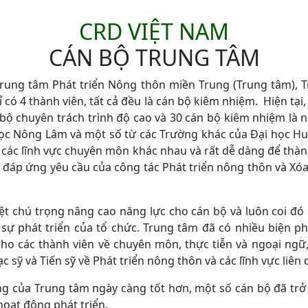
CRD VIỆT NAM
CÁN BỘ TRUNG TÂM
Trung tâm Phát triển Nông thôn miền Trung (Trung tâm),
 có 4 thành viên, tất cả đều là cán bộ kiêm nhiệm. Hiện tại
 bộ chuyên trách trình độ cao và 30 cán bộ kiêm nhiệm là 
ọc Nông Lâm và một số từ các Trường khác của Đại học Hu
i các lĩnh vực chuyên môn khác nhau và rất dễ dàng để thà
 đáp ứng yêu cầu của công tác Phát triển nông thôn và Xó
ệt chú trọng nâng cao năng lực cho cán bộ và luôn coi đó 
 sự phát triển của tổ chức. Trung tâm đã có nhiều biện 
ho các thành viên về chuyên môn, thực tiễn và ngoại ngữ,
c sỹ và Tiến sỹ về Phát triển nông thôn và các lĩnh vực liên 
g của Trung tâm ngày càng tốt hơn, một số cán bộ đã trở
hoạt động phát triển.