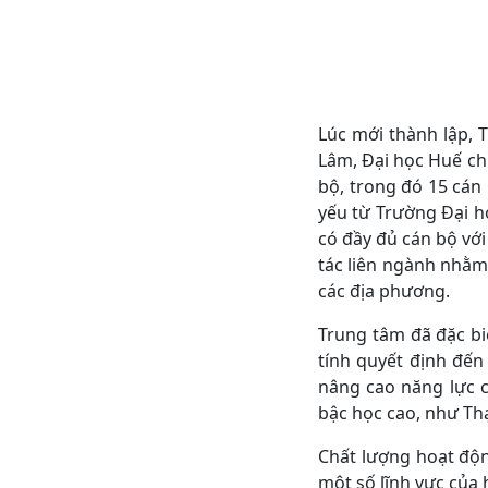
Lúc mới thành lập, 
Lâm, Đại học Huế chỉ
bộ, trong đó 15 cán
yếu từ Trường Đại h
có đầy đủ cán bộ vớ
tác liên ngành nhằm
các địa phương.
Trung tâm đã đặc bi
tính quyết định đến
nâng cao năng lực c
bậc học cao, như Thạ
Chất lượng hoạt độn
một số lĩnh vực của 