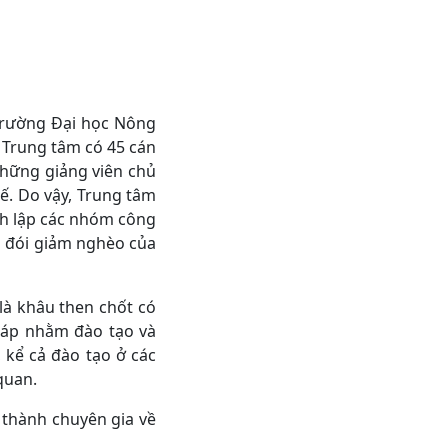
 Trường Đại học Nông
, Trung tâm có 45 cán
những giảng viên chủ
ế. Do vậy, Trung tâm
nh lập các nhóm công
a đói giảm nghèo của
là khâu then chốt có
pháp nhằm đào tạo và
 kể cả đào tạo ở các
quan.
 thành chuyên gia về