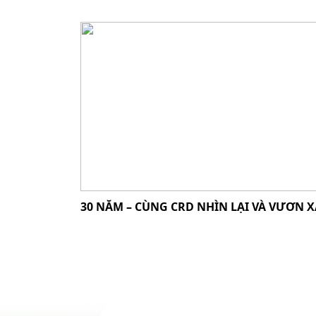
30 NĂM – CÙNG CRD NHÌN LẠI VÀ VƯƠN X