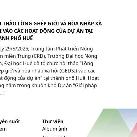
I THẢO LỒNG GHÉP GIỚI VÀ HÒA NHẬP XÃ
I VÀO CÁC HOẠT ĐỘNG CỦA DỰ ÁN TẠI
ÀNH PHỐ HUẾ
y 29/5/2026, Trung tâm Phát triển Nông
n miền Trung (CRD), Trường Đại học Nông
, Đại học Huế đã tổ chức hội thảo “Lồng
p giới và hòa nhập xã hội (GEDSI) vào các
t động của dự án” tại thành phố Huế. Hoạt
g nằm trong khuôn khổ Dự án “Giải pháp
[…]
yên suốt
Thư viện
 em
Album ảnh