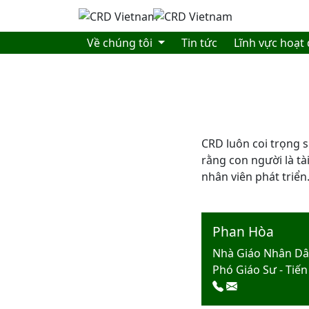
Skip to main content
Về chúng tôi
Tin tức
Lĩnh vực hoạt
CRD luôn coi trọng 
rằng con người là tài
nhân viên phát triển
Phan Hòa
Nhà Giáo Nhân Dâ
Phó Giáo Sư - Tiến