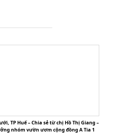
ưới, TP Huế – Chia sẻ từ chị Hồ Thị Giang –
ưởng nhóm vườn ươm cộng đồng A Tia 1