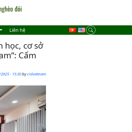
Liên hệ
 học, cơ sở
Nam”: Cẩm
/2025 - 15:30
by
crdvietnam