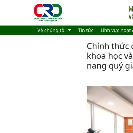
Skip to main content
Về chúng tôi
Tin tức
Lĩnh vực hoạt
Chính thức 
khoa học và
nang quý gi