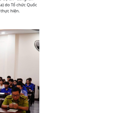
ola) do Tổ chức Quốc
 thực hiện.