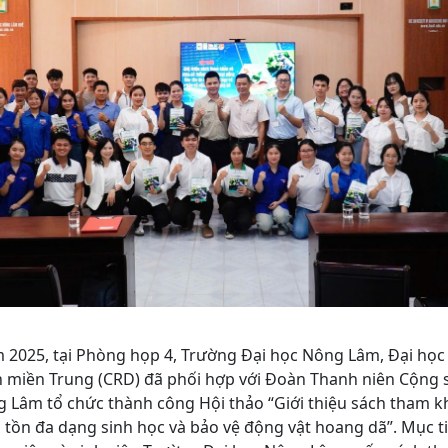
 2025, tại Phòng họp 4, Trường Đại học Nông Lâm, Đại học
n miền Trung (CRD) đã phối hợp với Đoàn Thanh niên Cộng 
 Lâm tổ chức thành công Hội thảo “Giới thiệu sách tham kh
 tồn đa dạng sinh học và bảo vệ động vật hoang dã”. Mục t