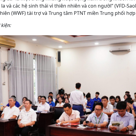
o la và các hệ sinh thái vì thiên nhiên và con người” (VFD-Sa
nhiên (WWF) tài trợ và Trung tâm PTNT miền Trung phối hợp
 kiện: