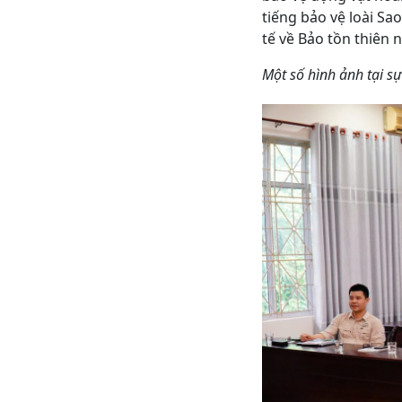
tiếng bảo vệ loài Sa
tế về Bảo tồn thiên 
Một số hình ảnh tại sự