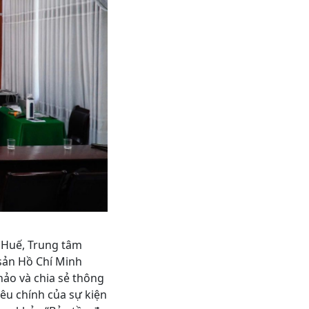
 Huế, Trung tâm
sản Hồ Chí Minh
ảo và chia sẻ thông
iêu chính của sự kiện