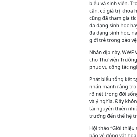
biểu và sinh viên. Tr
cận, có giá trị khoa 
cũng đã tham gia tíc
đa dạng sinh học hay
đa dạng sinh học, nạ
giới trẻ trong bảo v
Nhân dịp này, WWF V
cho Thư viện Trường
phục vụ công tác ngh
Phát biểu tổng kết 
nhấn mạnh rằng tron
rõ nét trong đời số
và ý nghĩa. Đây khôn
tài nguyên thiên nhi
trường đến thế hệ tr
Hội thảo “Giới thiệu
bảo vệ động vật hoa