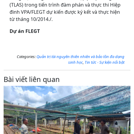
(TLAS) trong tiến trình đàm phán và thực thi Hiệp
đinh VPA/FLEGT dự kiến được ký kết và thực hiện
từ tháng 10/2014./.
Dự án FLEGT
Categories:
Quản trị tài nguyên thiên nhiên và bảo tồn đa dạng
sinh học
,
Tin tức - Sự kiện nổi bật
Bài viết liên quan