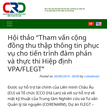
Skip to main content
Hội thảo “Tham vấn cộng
đồng thu thập thông tin phục
vụ cho tiến trình đàm phán
và thực thi Hiệp định
VPA/FLEGT”
Posted on
30/09/2014 - 00:00
by
crdvietnam
Được sự hỗ trợ tài chính của Liên minh Châu Âu
(EU) và Tổ chức ICCO (Hà Lan) và với sự hỗ trợ về
mặt kỹ thuật của Trung tâm Nghiên cứu và Tư vấn
Quản lý tài nguyên (CORENARM), Dự án FLEGT –