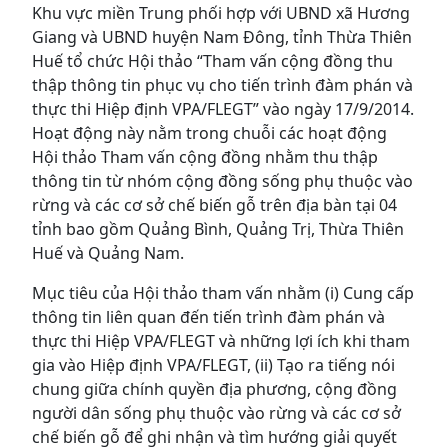
Khu vực miền Trung phối hợp với UBND xã Hương
Giang và UBND huyện Nam Đông, tỉnh Thừa Thiên
Huế tổ chức Hội thảo “Tham vấn cộng đồng thu
thập thông tin phục vụ cho tiến trình đàm phán và
thực thi Hiệp định VPA/FLEGT” vào ngày 17/9/2014.
Hoạt động này nằm trong chuỗi các hoạt động
Hội thảo Tham vấn cộng đồng nhằm thu thập
thông tin từ nhóm cộng đồng sống phụ thuộc vào
rừng và các cơ sở chế biến gỗ trên địa bàn tại 04
tỉnh bao gồm Quảng Bình, Quảng Trị, Thừa Thiên
Huế và Quảng Nam.
Mục tiêu của Hội thảo tham vấn nhằm (i) Cung cấp
thông tin liên quan đến tiến trình đàm phán và
thực thi Hiệp VPA/FLEGT và những lợi ích khi tham
gia vào Hiệp định VPA/FLEGT, (ii) Tạo ra tiếng nói
chung giữa chính quyền địa phương, cộng đồng
người dân sống phụ thuộc vào rừng và các cơ sở
chế biến gỗ để ghi nhận và tìm hướng giải quyết