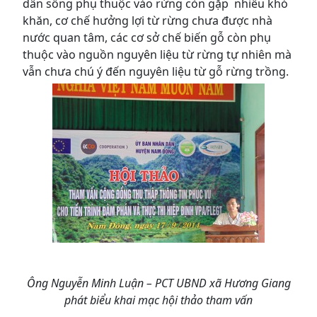
dân sống phụ thuộc vào rừng còn gặp nhiều khó
khăn, cơ chế hưởng lợi từ rừng chưa được nhà
nước quan tâm, các cơ sở chế biến gỗ còn phụ
thuộc vào nguồn nguyên liệu từ rừng tự nhiên mà
vẫn chưa chú ý đến nguyên liệu từ gỗ rừng trồng.
Ông Nguyễn Minh Luận – PCT UBND xã Hương Giang
phát biểu khai mạc hội thảo tham vấn