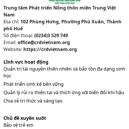
Trung tâm Phát triển Nông thôn miền Trung Việt
Nam
Địa chỉ:
102 Phùng Hưng, Phường Phú Xuân, Thành
phố Huế
Số điện thoại:
(0234)3 529 749
Email:
office@crdvietnam.org
Website:
https://crdvietnam.org
Lĩnh vực hoạt động
Quản trị tài nguyên thiên nhiên và bảo tồn đa dạng sinh
học
Phát triển sinh kế bền vững
Quản lý rủi ro thiên tai và thích ứng với biến đổi khí hậu
Chia sẻ tri thức và sáng tạo
Chủ đề xuyên suốt
Bảo vệ trẻ em