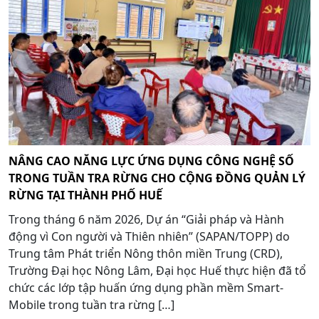
NÂNG CAO NĂNG LỰC ỨNG DỤNG CÔNG NGHỆ SỐ
TRONG TUẦN TRA RỪNG CHO CỘNG ĐỒNG QUẢN LÝ
RỪNG TẠI THÀNH PHỐ HUẾ
Trong tháng 6 năm 2026, Dự án “Giải pháp và Hành
động vì Con người và Thiên nhiên” (SAPAN/TOPP) do
Trung tâm Phát triển Nông thôn miền Trung (CRD),
Trường Đại học Nông Lâm, Đại học Huế thực hiện đã tổ
chức các lớp tập huấn ứng dụng phần mềm Smart-
Mobile trong tuần tra rừng […]