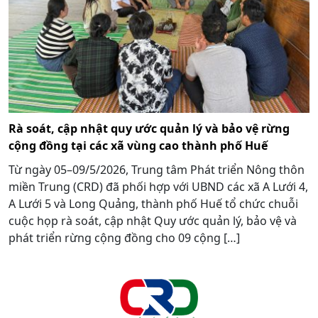
Rà soát, cập nhật quy ước quản lý và bảo vệ rừng
cộng đồng tại các xã vùng cao thành phố Huế
Từ ngày 05–09/5/2026, Trung tâm Phát triển Nông thôn
miền Trung (CRD) đã phối hợp với UBND các xã A Lưới 4,
A Lưới 5 và Long Quảng, thành phố Huế tổ chức chuỗi
cuộc họp rà soát, cập nhật Quy ước quản lý, bảo vệ và
phát triển rừng cộng đồng cho 09 cộng […]