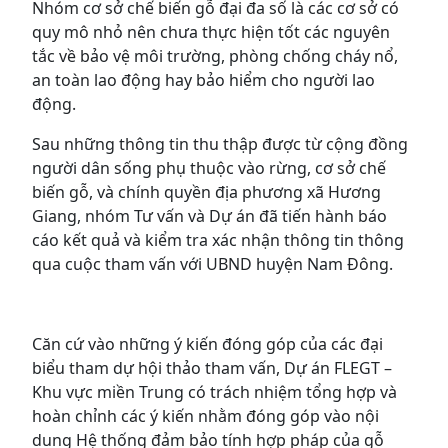
Nhóm cơ sở chế biến gỗ đại đa số là các cơ sở có
quy mô nhỏ nên chưa thực hiện tốt các nguyên
tắc về bảo vệ môi trường, phòng chống cháy nổ,
an toàn lao động hay bảo hiểm cho người lao
động.
Sau những thông tin thu thập được từ cộng đồng
người dân sống phụ thuộc vào rừng, cơ sở chế
biến gỗ, và chính quyền địa phương xã Hương
Giang, nhóm Tư vấn và Dự án đã tiến hành báo
cáo kết quả và kiểm tra xác nhận thông tin thông
qua cuộc tham vấn với UBND huyện Nam Đông.
Căn cứ vào những ý kiến đóng góp của các đại
biểu tham dự hội thảo tham vấn, Dự án FLEGT –
Khu vực miền Trung có trách nhiệm tổng hợp và
hoàn chỉnh các ý kiến nhằm đóng góp vào nội
dung Hệ thống đảm bảo tính hợp pháp của gỗ