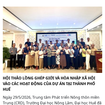
HỘI THẢO LỒNG GHÉP GIỚI VÀ HÒA NHẬP XÃ HỘI
VÀO CÁC HOẠT ĐỘNG CỦA DỰ ÁN TẠI THÀNH PHỐ
HUẾ
Ngày 29/5/2026, Trung tâm Phát triển Nông thôn miền
Trung (CRD), Trường Đại học Nông Lâm, Đại học Huế đã