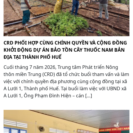
CRD PHỐI HỢP CÙNG CHÍNH QUYỀN VÀ CỘNG ĐỒNG
KHỞI ĐỘNG DỰ ÁN BẢO TỒN CÂY THUỐC NAM BẢN
ĐỊA TẠI THÀNH PHỐ HUẾ
Cuối tháng 7 năm 2026, Trung tâm Phát triển Nông
thôn miền Trung (CRD) đã tổ chức buổi tham vấn và làm
việc với chính quyền địa phương cùng cộng đồng tại xã
A Lưới 1, Thành phố Huế. Tại buổi làm việc với UBND xã
A Lưới 1, Ông Phạm Đình Hiện – cán […]