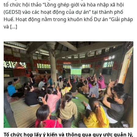
tổ chức hội thảo “Lồng ghép giới và hòa nhập xã hội
(GEDSI) vào các hoạt động của dự án” tại thành phố
Huế. Hoạt động nằm trong khuôn khổ Dự án “Giải pháp
và […]
Tổ chức họp lấy ý kiến và thông qua quy ước quản lý,