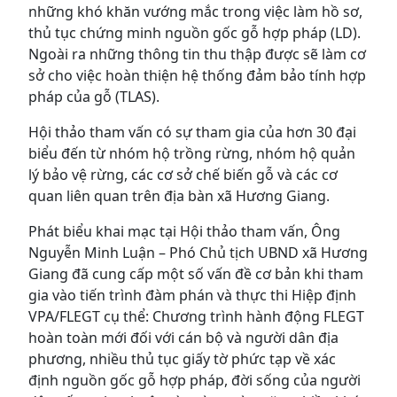
những khó khăn vướng mắc trong việc làm hồ sơ,
thủ tục chứng minh nguồn gốc gỗ hợp pháp (LD).
Ngoài ra những thông tin thu thập được sẽ làm cơ
sở cho việc hoàn thiện hệ thống đảm bảo tính hợp
pháp của gỗ (TLAS).
Hội thảo tham vấn có sự tham gia của hơn 30 đại
biểu đến từ nhóm hộ trồng rừng, nhóm hộ quản
lý bảo vệ rừng, các cơ sở chế biến gỗ và các cơ
quan liên quan trên địa bàn xã Hương Giang.
Phát biểu khai mạc tại Hội thảo tham vấn, Ông
Nguyễn Minh Luận – Phó Chủ tịch UBND xã Hương
Giang đã cung cấp một số vấn đề cơ bản khi tham
gia vào tiến trình đàm phán và thực thi Hiệp định
VPA/FLEGT cụ thể: Chương trình hành động FLEGT
hoàn toàn mới đối với cán bộ và người dân địa
phương, nhiều thủ tục giấy tờ phức tạp về xác
định nguồn gốc gỗ hợp pháp, đời sống của người