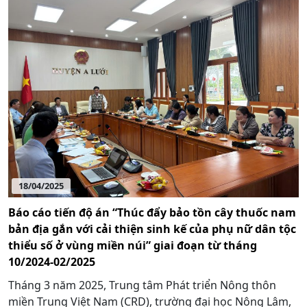
18/04/2025
Báo cáo tiến độ án “Thúc đẩy bảo tồn cây thuốc nam
bản địa gắn với cải thiện sinh kế của phụ nữ dân tộc
thiểu số ở vùng miền núi” giai đoạn từ tháng
10/2024-02/2025
Tháng 3 năm 2025, Trung tâm Phát triển Nông thôn
miền Trung Việt Nam (CRD), trường đại học Nông Lâm,