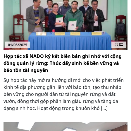
01/05/2025
27
Hợp tác xã NADO ký kết biên bản ghi nhớ với cộng
đồng quản lý rừng: Thúc đẩy sinh kế bền vững và
bảo tồn tài nguyên
Sự hợp tác này mở ra hướng đi mới cho việc phát triển
kinh tế địa phương gắn liền với bảo tồn, tạo thu nhập
bền vững cho người dân từ tài nguyên rừng và đất
vườn, đồng thời góp phần làm giàu rừng và tăng đa
dạng sinh học. Hoạt động trong khuôn khổ […]