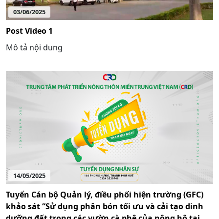
03/06/2025
Post Video 1
Mô tả nội dung
14/05/2025
Tuyển Cán bộ Quản lý, điều phối hiện trường (GFC)
khảo sát “Sử dụng phân bón tối ưu và cải tạo dinh
dưỡng đất trong các vườn cà phê của nông hộ tại