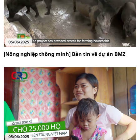
05/06/2025
[Nông nghiệp thông minh] Bản tin về dự án BMZ
05/06/2025