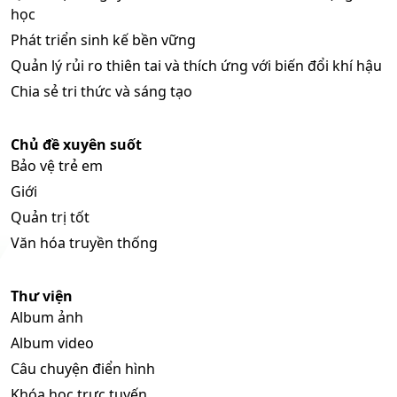
học
Phát triển sinh kế bền vững
Quản lý rủi ro thiên tai và thích ứng với biến đổi khí hậu
Chia sẻ tri thức và sáng tạo
Chủ đề xuyên suốt
Bảo vệ trẻ em
Giới
Quản trị tốt
Văn hóa truyền thống
Thư viện
Album ảnh
Album video
Câu chuyện điển hình
Khóa học trực tuyến