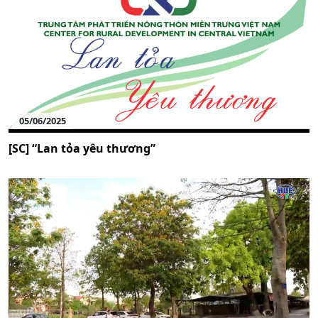
05/06/2025
[SC] “Lan tỏa yêu thương”