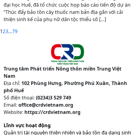
đại học Huế, đã tổ chức cuộc họp báo cáo tiến độ dự án
“Thúc đẩy bảo tồn cây thuốc nam bản địa gắn với cải
thiện sinh kế của phụ nữ dân tộc thiểu số […]
1
2
3
…
79
Trung tâm Phát triển Nông thôn miền Trung Việt
Nam
Địa chỉ:
102 Phùng Hưng, Phường Phú Xuân, Thành
phố Huế
Số điện thoại:
(0234)3 529 749
Email:
office@crdvietnam.org
Website:
https://crdvietnam.org
Lĩnh vực hoạt động
Quản trị tài nguyên thiên nhiên và bảo tồn đa dạng sinh