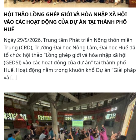
HỘI THẢO LỒNG GHÉP GIỚI VÀ HÒA NHẬP XÃ HỘI
VÀO CÁC HOẠT ĐỘNG CỦA DỰ ÁN TẠI THÀNH PHỐ
HUẾ
Ngày 29/5/2026, Trung tâm Phát triển Nông thôn miền
Trung (CRD), Trường Đại học Nông Lâm, Đại học Huế đã
tổ chức hội thảo “Lồng ghép giới và hòa nhập xã hội
(GEDSI) vào các hoạt động của dự án” tại thành phố
Huế. Hoạt động nằm trong khuôn khổ Dự án “Giải pháp
và […]