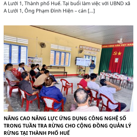
A Lưới 1, Thành phố Huế. Tại buổi làm việc với UBND xã
A Lưới 1, Ông Phạm Đình Hiện – cán […]
NÂNG CAO NĂNG LỰC ỨNG DỤNG CÔNG NGHỆ SỐ
TRONG TUẦN TRA RỪNG CHO CỘNG ĐỒNG QUẢN LÝ
RỪNG TẠI THÀNH PHỐ HUẾ