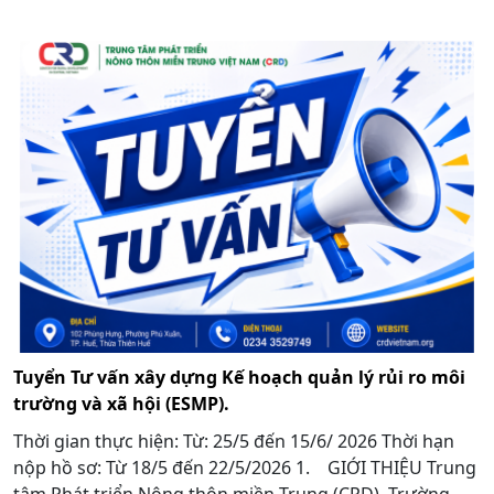
Tuyển Tư vấn xây dựng Kế hoạch quản lý rủi ro môi
trường và xã hội (ESMP).
Thời gian thực hiện: Từ: 25/5 đến 15/6/ 2026 Thời hạn
nộp hồ sơ: Từ 18/5 đến 22/5/2026 1. GIỚI THIỆU Trung
tâm Phát triển Nông thôn miền Trung (CRD), Trường