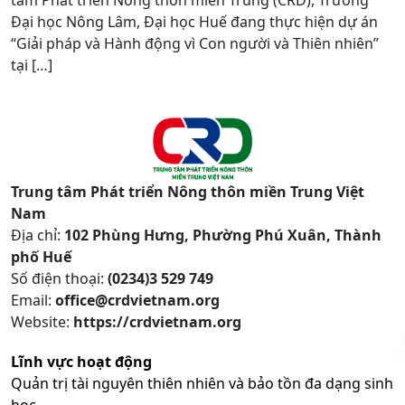
Đại học Nông Lâm, Đại học Huế đang thực hiện dự án
“Giải pháp và Hành động vì Con người và Thiên nhiên”
tại […]
Trung tâm Phát triển Nông thôn miền Trung Việt
Nam
Địa chỉ:
102 Phùng Hưng, Phường Phú Xuân, Thành
phố Huế
Số điện thoại:
(0234)3 529 749
Email:
office@crdvietnam.org
Website:
https://crdvietnam.org
Lĩnh vực hoạt động
Quản trị tài nguyên thiên nhiên và bảo tồn đa dạng sinh
học