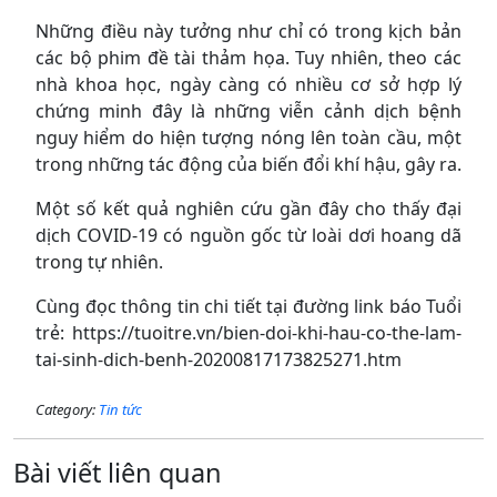
Những điều này tưởng như chỉ có trong kịch bản
các bộ phim đề tài thảm họa. Tuy nhiên, theo các
nhà khoa học, ngày càng có nhiều cơ sở hợp lý
chứng minh đây là những viễn cảnh dịch bệnh
nguy hiểm do hiện tượng nóng lên toàn cầu, một
trong những tác động của biến đổi khí hậu, gây ra.
Một số kết quả nghiên cứu gần đây cho thấy đại
dịch COVID-19 có nguồn gốc từ loài dơi hoang dã
trong tự nhiên.
Cùng đọc thông tin chi tiết tại đường link báo Tuổi
trẻ: https://tuoitre.vn/bien-doi-khi-hau-co-the-lam-
tai-sinh-dich-benh-20200817173825271.htm
Category:
Tin tức
Bài viết liên quan