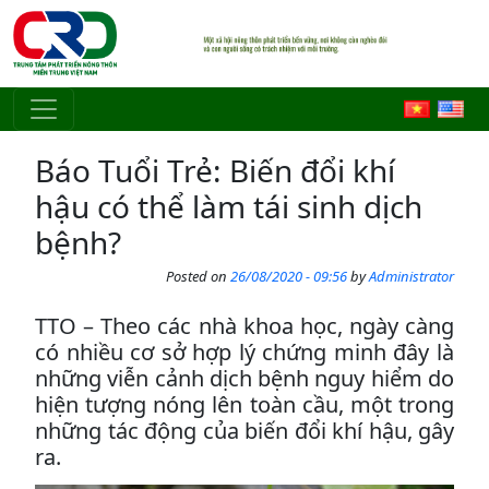
Skip to main content
Báo Tuổi Trẻ: Biến đổi khí
hậu có thể làm tái sinh dịch
bệnh?
Posted on
26/08/2020 - 09:56
by
Administrator
TTO – Theo các nhà khoa học, ngày càng
có nhiều cơ sở hợp lý chứng minh đây là
những viễn cảnh dịch bệnh nguy hiểm do
hiện tượng nóng lên toàn cầu, một trong
những tác động của biến đổi khí hậu, gây
ra.