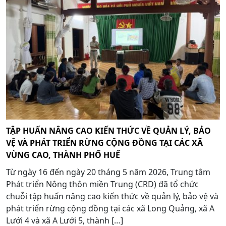
TẬP HUẤN NÂNG CAO KIẾN THỨC VỀ QUẢN LÝ, BẢO
VỆ VÀ PHÁT TRIỂN RỪNG CỘNG ĐỒNG TẠI CÁC XÃ
VÙNG CAO, THÀNH PHỐ HUẾ
Từ ngày 16 đến ngày 20 tháng 5 năm 2026, Trung tâm
Phát triển Nông thôn miền Trung (CRD) đã tổ chức
chuỗi tập huấn nâng cao kiến thức về quản lý, bảo vệ và
phát triển rừng cộng đồng tại các xã Long Quảng, xã A
Lưới 4 và xã A Lưới 5, thành […]