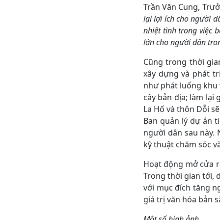
Trần Văn Cung, Trư
lại lợi ích cho người 
nhiệt tình trong việc 
lớn cho người dân tro
Cũng trong thời gia
xây dựng và phát t
như phát luống khu 
cây bản địa; làm lạ
La Hố và thôn Dỗi sẽ
Ban quản lý dự án t
người dân sau này. 
kỹ thuật chăm sóc v
Hoạt động mở cửa r
Trong thời gian tới
với mục đích tăng 
giá trị văn hóa bản 
Một số hình ảnh