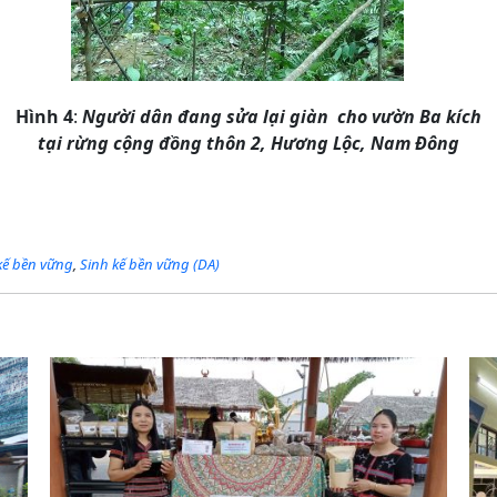
Hình 4
:
Người dân đang sửa lại giàn cho vườn Ba kích
tại rừng cộng đồng thôn 2, Hương Lộc, Nam Đông
 kế bền vững
,
Sinh kế bền vững (DA)