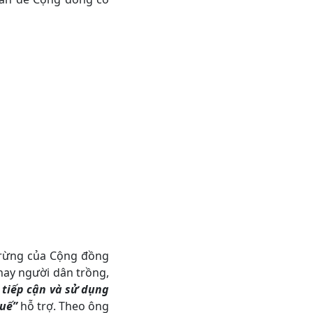
 rừng của Cộng đồng
nay người dân trồng,
tiếp cận và sử dụng
Huế”
hỗ trợ. Theo ông