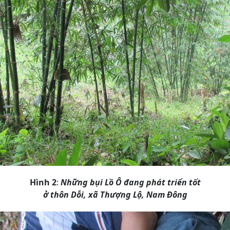
Hình 2
:
Những bụi Lồ Ô đang phát triển tốt
ở thôn Dỗi, xã Thượng Lộ, Nam Đông