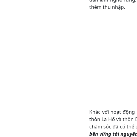
thêm thu nhập.
Khác với hoạt động
thôn La Hố và thôn 
chăm sóc đã có thể 
bền vững tài nguyên