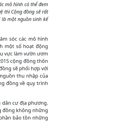
các mô hình có thể đem
vệ thì Cộng đồng sẽ rất
sẽ là một nguồn sinh kế
chăm sóc các mô hình
nh một số hoạt động
khu vực làm vườn ươm
 2015 cộng đồng thôn
 đồng sẽ phối hợp với
g nguồn thu nhập của
ng đồng về quy trình
 dân cư địa phương.
ông đồng không những
 phần bảo tồn những