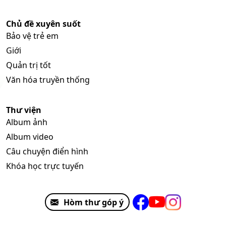
Chủ đề xuyên suốt
Bảo vệ trẻ em
Giới
Quản trị tốt
Văn hóa truyền thống
Thư viện
Album ảnh
Album video
Câu chuyện điển hình
Khóa học trực tuyến
Hòm thư góp ý