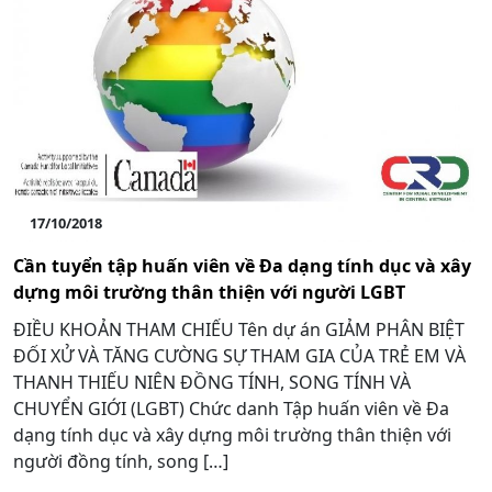
17/10/2018
Cần tuyển tập huấn viên về Đa dạng tính dục và xây
dựng môi trường thân thiện với người LGBT
ĐIỀU KHOẢN THAM CHIẾU Tên dự án GIẢM PHÂN BIỆT
ĐỐI XỬ VÀ TĂNG CƯỜNG SỰ THAM GIA CỦA TRẺ EM VÀ
THANH THIẾU NIÊN ĐỒNG TÍNH, SONG TÍNH VÀ
CHUYỂN GIỚI (LGBT) Chức danh Tập huấn viên về Đa
dạng tính dục và xây dựng môi trường thân thiện với
người đồng tính, song […]