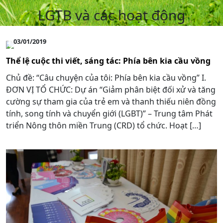
LGTB và các hoạt động
03/01/2019
Thể lệ cuộc thi viết, sáng tác: Phía bên kia cầu vồng
Chủ đề: “Câu chuyện của tôi: Phía bên kia cầu vồng” I.
ĐƠN VỊ TỔ CHỨC: Dự án “Giảm phân biệt đối xử và tăng
cường sự tham gia của trẻ em và thanh thiếu niên đồng
tính, song tính và chuyển giới (LGBT)” – Trung tâm Phát
triển Nông thôn miền Trung (CRD) tổ chức. Hoạt […]