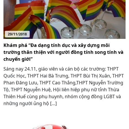
29/11/2018
Khám phá “Đa dạng tính dục và xây dựng môi
trường thân thiện với người đồng tính song tính và
chuyển giới”
Sáng nay 24.11, giáo viên và cán bộ các trường: THPT
Quốc Học, THPT Hai Bà Trưng, THPT Bùi Thị Xuân, THPT
Phan Đăng Lưu, THPT Cao Thắng,THPT Nguyễn Trường
Tộ, THPT Nguyễn Huệ, Hội liên hiệp phụ nữ tỉnh Thừa
Thiên Huế cùng phụ huynh, nhóm cộng đồng LGBT và
những người ủng hộ […]