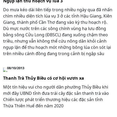
Ngụp lặn thu hoạch vụ lúa 3
Do mưa kéo dài liên tiếp trong nhiều ngày qua đã nhấn
chìm nhiều diện tích lúa vụ 3 ở các tỉnh Hậu Giang, Kiên
Giang, thành phố Cần Thơ đang vào kỳ thu hoạch rộ.
Dù mực nước trên các sông chính vùng hạ lưu đồng
bằng sông Cửu Long (ĐBSCL) đang xuống chậm theo
triều, nhưng vẫn không thể cứu nông dân khỏi cảnh
ngụp lặn để thu hoạch mót những bông lúa còn sót lại
trên nhiều cánh đồng đang trong cảnh bị ngập sâu
08/10/2013
Thanh Trà Thủy Biều có cơ hội vươn xa
Một tín hiệu vui cho người dân phường Thủy Biều khi
mới đây UBND tỉnh đưa trái cây đặc sản thanh trà vào
Chiến lược phát triển thương hiệu các đặc sản tỉnh
Thừa Thiên Huế đến năm 2020