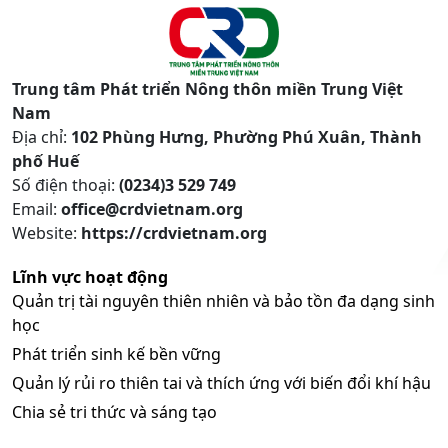
Trung tâm Phát triển Nông thôn miền Trung Việt
Nam
Địa chỉ:
102 Phùng Hưng, Phường Phú Xuân, Thành
phố Huế
Số điện thoại:
(0234)3 529 749
Email:
office@crdvietnam.org
Website:
https://crdvietnam.org
Lĩnh vực hoạt động
Quản trị tài nguyên thiên nhiên và bảo tồn đa dạng sinh
học
Phát triển sinh kế bền vững
Quản lý rủi ro thiên tai và thích ứng với biến đổi khí hậu
Chia sẻ tri thức và sáng tạo