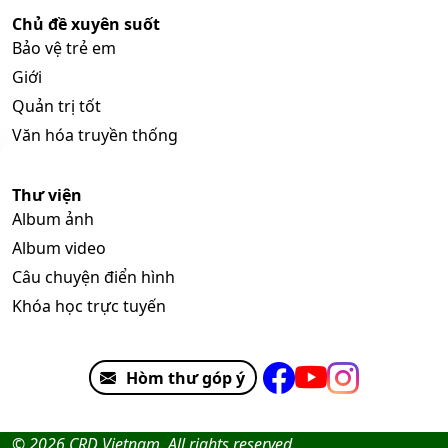
Chủ đề xuyên suốt
Bảo vệ trẻ em
Giới
Quản trị tốt
Văn hóa truyền thống
Thư viện
Album ảnh
Album video
Câu chuyện điển hình
Khóa học trực tuyến
Hòm thư góp ý
© 2026 CRD Vietnam. All rights reserved.