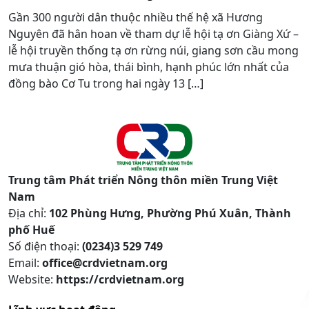
Gần 300 người dân thuộc nhiều thế hệ xã Hương
Nguyên đã hân hoan về tham dự lễ hội tạ ơn Giàng Xứ –
lễ hội truyền thống tạ ơn rừng núi, giang sơn cầu mong
mưa thuận gió hòa, thái bình, hạnh phúc lớn nhất của
đồng bào Cơ Tu trong hai ngày 13 […]
Trung tâm Phát triển Nông thôn miền Trung Việt
Nam
Địa chỉ:
102 Phùng Hưng, Phường Phú Xuân, Thành
phố Huế
Số điện thoại:
(0234)3 529 749
Email:
office@crdvietnam.org
Website:
https://crdvietnam.org