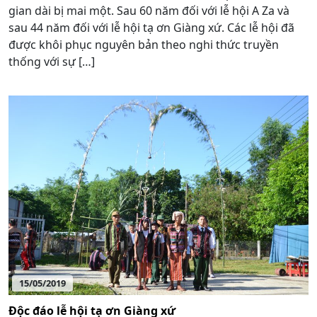
gian dài bị mai một. Sau 60 năm đối với lễ hội A Za và
sau 44 năm đối với lễ hội tạ ơn Giàng xứ. Các lễ hội đã
được khôi phục nguyên bản theo nghi thức truyền
thống với sự […]
15/05/2019
Độc đáo lễ hội tạ ơn Giàng xứ