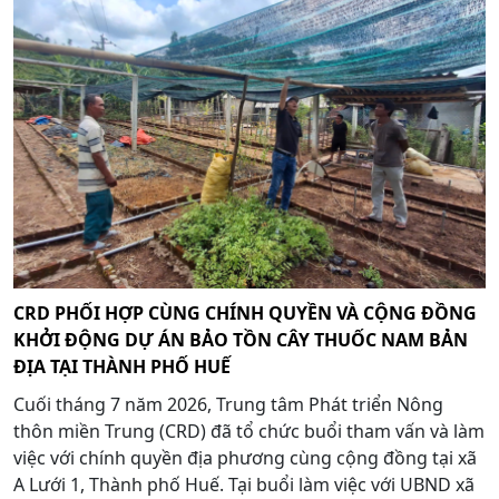
CRD PHỐI HỢP CÙNG CHÍNH QUYỀN VÀ CỘNG ĐỒNG
KHỞI ĐỘNG DỰ ÁN BẢO TỒN CÂY THUỐC NAM BẢN
ĐỊA TẠI THÀNH PHỐ HUẾ
Cuối tháng 7 năm 2026, Trung tâm Phát triển Nông
thôn miền Trung (CRD) đã tổ chức buổi tham vấn và làm
việc với chính quyền địa phương cùng cộng đồng tại xã
A Lưới 1, Thành phố Huế. Tại buổi làm việc với UBND xã