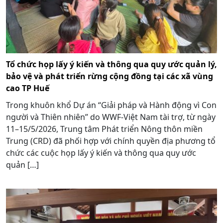
Tổ chức họp lấy ý kiến và thông qua quy ước quản lý,
bảo vệ và phát triển rừng cộng đồng tại các xã vùng
cao TP Huế
Trong khuôn khổ Dự án “Giải pháp và Hành động vì Con
người và Thiên nhiên” do WWF-Việt Nam tài trợ, từ ngày
11–15/5/2026, Trung tâm Phát triển Nông thôn miền
Trung (CRD) đã phối hợp với chính quyền địa phương tổ
chức các cuộc họp lấy ý kiến và thông qua quy ước
quản […]