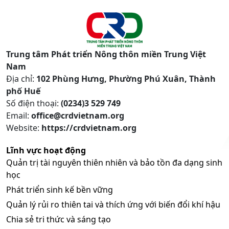
Trung tâm Phát triển Nông thôn miền Trung Việt
Nam
Địa chỉ:
102 Phùng Hưng, Phường Phú Xuân, Thành
phố Huế
Số điện thoại:
(0234)3 529 749
Email:
office@crdvietnam.org
Website:
https://crdvietnam.org
Lĩnh vực hoạt động
Quản trị tài nguyên thiên nhiên và bảo tồn đa dạng sinh
học
Phát triển sinh kế bền vững
Quản lý rủi ro thiên tai và thích ứng với biến đổi khí hậu
Chia sẻ tri thức và sáng tạo