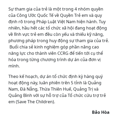
Sự tham gia của trẻ là một trong 4 nhóm quyền
của Công Ước Quốc Tế về Quyền Trẻ em và quy
định rõ trong Pháp Luật Việt Nam hiện hành. Tuy
nhiên, hầu hết các tổ chức xã hội đang hoạt động
về lĩnh vực trẻ em đều còn yếu và thiếu kỹ năng,
phương pháp trong huy động sự tham gia của trẻ.
Buổi chia sẻ kinh nghiệm góp phần nâng cao
năng lực cho thành viên CCRG để tiến tới cụ thể
hóa trong từng chương trình dự án của đơn vị
mình.
Theo kế hoạch, dự án tổ chức định kỳ hàng quý
hoạt động này, luân phiên trên 5 tỉnh là Quảng
Nam, Đà Nẵng, Thừa Thiên Huế, Quảng Trị và
Quảng Bình với sự hỗ trợ của Tổ chức cứu trợ trẻ
em (Save The Children).
Bảo Hòa