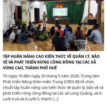
TẬP HUẤN NÂNG CAO KIẾN THỨC VỀ QUẢN LÝ, BẢO
VỆ VÀ PHÁT TRIỂN RỪNG CỘNG ĐỒNG TẠI CÁC XÃ
VÙNG CAO, THÀNH PHỐ HUẾ
Từ ngày 16 đến ngày 20 tháng 5 năm 2026, Trung tâm
Phát triển Nông thôn miền Trung (CRD) đã tổ chức
chuỗi tập huấn nâng cao kiến thức về quản lý, bảo vệ và
phát triển rừng cộng đồng tại các xã Long Quảng, xã A
Lưới 4 và xã A Lưới 5, thành […]