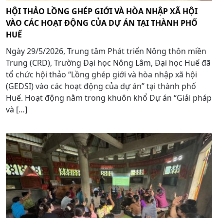
HỘI THẢO LỒNG GHÉP GIỚI VÀ HÒA NHẬP XÃ HỘI
VÀO CÁC HOẠT ĐỘNG CỦA DỰ ÁN TẠI THÀNH PHỐ
HUẾ
Ngày 29/5/2026, Trung tâm Phát triển Nông thôn miền
Trung (CRD), Trường Đại học Nông Lâm, Đại học Huế đã
tổ chức hội thảo “Lồng ghép giới và hòa nhập xã hội
(GEDSI) vào các hoạt động của dự án” tại thành phố
Huế. Hoạt động nằm trong khuôn khổ Dự án “Giải pháp
và […]