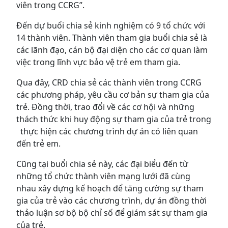
viên trong CCRG”.
Đến dự buổi chia sẻ kinh nghiệm có 9 tổ chức với
14 thành viên. Thành viên tham gia buổi chia sẻ là
các lãnh đạo, cán bộ đại diện cho các cơ quan làm
việc trong lĩnh vực bảo vệ trẻ em tham gia.
Qua đây, CRD chia sẻ các thành viên trong CCRG
các phương pháp, yêu cầu cơ bản sự tham gia của
trẻ. Đồng thời, trao đổi về các cơ hội và những
thách thức khi huy động sự tham gia của trẻ trong
thực hiện các chương trình dự án có liên quan
đến trẻ em.
Cũng tại buổi chia sẻ này, các đại biểu đến từ
những tổ chức thành viên mạng lưới đã cùng
nhau xây dựng kế hoạch để tăng cường sự tham
gia của trẻ vào các chương trình, dự án đồng thời
thảo luận sơ bộ bộ chỉ số để giám sát sự tham gia
của trẻ.