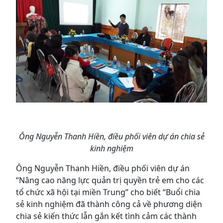
Ông Nguyễn Thanh Hiền, điều phối viên dự án chia sẻ
kinh nghiệm
Ông Nguyễn Thanh Hiền, điều phối viên dự án
“Nâng cao năng lực quản trị quyền trẻ em cho các
tổ chức xã hội tại miền Trung” cho biết “Buổi chia
sẻ kinh nghiệm đã thành công cả về phương diện
chia sẻ kiến thức lẫn gắn kết tình cảm các thành