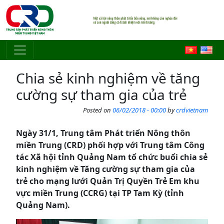
Skip to main content
Chia sẻ kinh nghiệm về tăng
cường sự tham gia của trẻ
Posted on
06/02/2018 - 00:00
by
crdvietnam
Ngày 31/1, Trung tâm Phát triển Nông thôn
miền Trung (CRD) phối hợp với Trung tâm Công
tác Xã hội tỉnh Quảng Nam tổ chức buổi chia sẻ
kinh nghiệm về Tăng cường sự tham gia của
trẻ cho mạng lưới Quản Trị Quyền Trẻ Em khu
vực miền Trung (CCRG) tại TP Tam Kỳ (tỉnh
Quảng Nam).