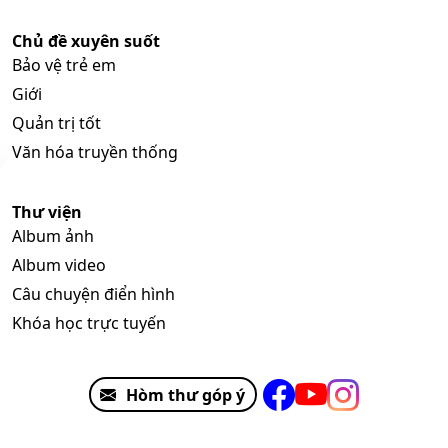
Chủ đề xuyên suốt
Bảo vệ trẻ em
Giới
Quản trị tốt
Văn hóa truyền thống
Thư viện
Album ảnh
Album video
Câu chuyện điển hình
Khóa học trực tuyến
Hòm thư góp ý