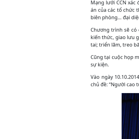
Mạng lưới CCN xác 
án của các tổ chức t
biên phòng… đại di
Chương trình sẽ có 
kiến thức, giao lưu
tai; triển lãm, treo 
Cũng tại cuộc họp m
sự kiện.
Vào ngày 10.10.201
chủ đề: “Người cao tu