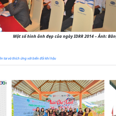
 hình ảnh đẹp của ngày IDRR 2014 – Ảnh: Băn
ên tai và thích ứng với biến đổi khí hậu