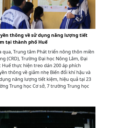
uyền thông về sử dụng năng lượng tiết
ệm tại thành phố Huế
 qua, Trung tâm Phát triển nông thôn miền
ng (CRD), Trường Đại học Nông Lâm, Đại
 Huế thực hiện treo dán 200 áp phích
yền thông về giảm nhẹ Biến đổi khí hậu và
dụng năng lượng tiết kiệm, hiệu quả tại 23
ờng Trung học Cơ sở, 7 trường Trung học