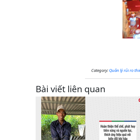
Một số
Category:
Quản lý rủi ro thi
Bài viết liên quan