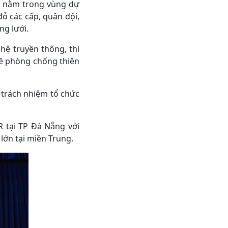
g nằm trong vùng dự
đỏ các cấp, quân đội,
g lưới.
hệ truyền thông, thi
về phòng chống thiên
 trách nhiệm tổ chức
 tại TP Đà Nẵng với
 lớn tại miền Trung.