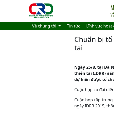
Skip to main content
Về chúng tôi
Tin tức
Lĩnh vực hoạt
Chuẩn bị tổ
tai
Ngày 25/8, tại Đà 
thiên tai (IDRR) nă
dự kiến được tổ chứ
Cuộc họp có đại diệ
Cuộc họp tập trung 
ngày IDRR 2015, thốn