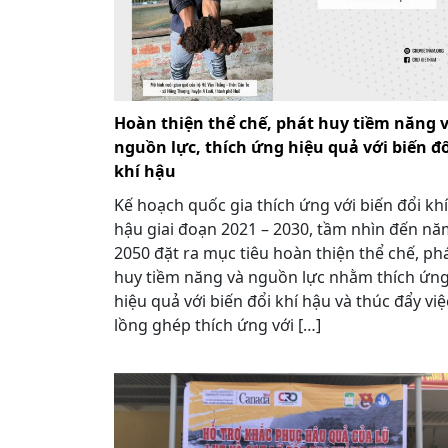
Hoàn thiện thể chế, phát huy tiềm năng 
nguồn lực, thích ứng hiệu quả với biến đổ
khí hậu
Kế hoạch quốc gia thích ứng với biến đổi khí
hậu giai đoạn 2021 – 2030, tầm nhìn đến n
2050 đặt ra mục tiêu hoàn thiện thể chế, ph
huy tiềm năng và nguồn lực nhằm thích ứn
hiệu quả với biến đổi khí hậu và thúc đẩy việ
lồng ghép thích ứng với […]