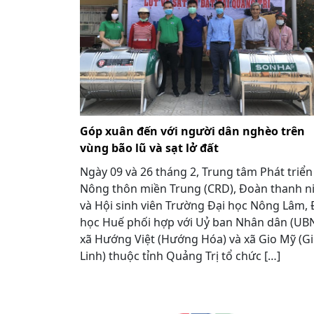
Góp xuân đến với người dân nghèo trên
vùng bão lũ và sạt lở đất
Ngày 09 và 26 tháng 2, Trung tâm Phát triển
Nông thôn miền Trung (CRD), Đoàn thanh n
và Hội sinh viên Trường Đại học Nông Lâm, 
học Huế phối hợp với Uỷ ban Nhân dân (UB
xã Hướng Việt (Hướng Hóa) và xã Gio Mỹ (G
Linh) thuộc tỉnh Quảng Trị tổ chức […]