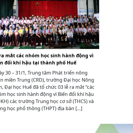
 ra mắt các nhóm học sinh hành động vì
ến đổi khí hậu tại thành phố Huế
y 30 – 31/1, Trung tâm Phát triển nông
n miền Trung (CRD), trường Đại học Nông
, Đại học Huế đã tổ chức 03 lễ ra mắt “các
m học sinh hành động vì Biến đổi khí hậu
KH) các trường Trung học cơ sở (THCS) và
ng học phổ thông (THPT) địa bàn […]