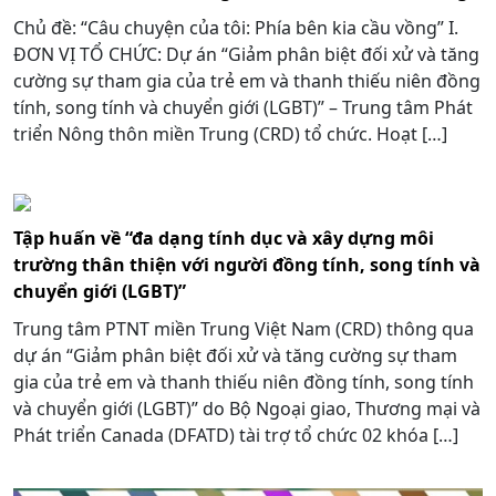
Chủ đề: “Câu chuyện của tôi: Phía bên kia cầu vồng” I.
ĐƠN VỊ TỔ CHỨC: Dự án “Giảm phân biệt đối xử và tăng
cường sự tham gia của trẻ em và thanh thiếu niên đồng
tính, song tính và chuyển giới (LGBT)” – Trung tâm Phát
triển Nông thôn miền Trung (CRD) tổ chức. Hoạt […]
Tập huấn về “đa dạng tính dục và xây dựng môi
trường thân thiện với người đồng tính, song tính và
chuyển giới (LGBT)”
Trung tâm PTNT miền Trung Việt Nam (CRD) thông qua
dự án “Giảm phân biệt đối xử và tăng cường sự tham
gia của trẻ em và thanh thiếu niên đồng tính, song tính
và chuyển giới (LGBT)” do Bộ Ngoại giao, Thương mại và
Phát triển Canada (DFATD) tài trợ tổ chức 02 khóa […]