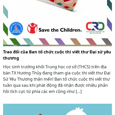
Trao đổi của Ban tổ chức cuộc thi viết thư Đại sứ yêu
thương
Học sinh trường khối Trung học cơ sở (THCS) trên địa
bàn TX Hương Thủy đang tham gia cuộc thi viết thư Đại
Sứ Yêu Thương thân mến! Ban tổ chức cuộc thi viết thư
tuần qua sau khi phát động đã nhận được nhiều phản
hồi tích cực từ phía các em cũng như […]