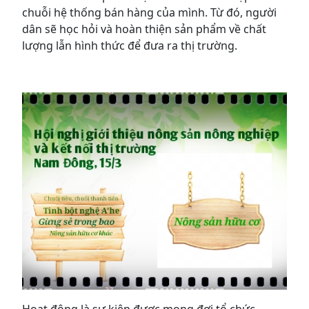
chuỗi hệ thống bán hàng của mình. Từ đó, người
dân sẽ học hỏi và hoàn thiện sản phẩm về chất
lượng lẫn hình thức để đưa ra thị trường.
Hoạt động là sự kiện được mong đợi tổ chức