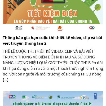
Thông báo gia hạn cuộc thi thiết kế video, clip và bài
viết truyền thông lần 2
THỂ LỆ CUỘC THI THIẾT KẾ VIDEO, CLIP VÀ BÀI VIẾT
TRUYỀN THÔNG VỀ BIẾN ĐỔI KHÍ HẬU VÀ SỬ DỤNG
NĂNG LƯỢNG HIỆU QUẢ GIỚI THIỆU CUỘC THI Biến đổi
khí hậu đang diễn ra và là một thách thức nghiêm trọng
đối với con người và môi trường của chúng ta. Sự nóng
[…]