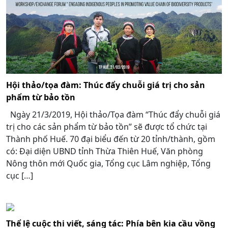
Hội thảo/tọa đàm: Thúc đẩy chuỗi giá trị cho sản
phẩm từ bảo tồn
Ngày 21/3/2019, Hội thảo/Tọa đàm “Thúc đẩy chuỗi giá
trị cho các sản phẩm từ bảo tồn” sẽ được tổ chức tại
Thành phố Huế. 70 đại biểu đến từ 20 tỉnh/thành, gồm
có: Đại diện UBND tỉnh Thừa Thiên Huế, Văn phòng
Nông thôn mới Quốc gia, Tổng cục Lâm nghiệp, Tổng
cục […]
Thể lệ cuộc thi viết, sáng tác: Phía bên kia cầu vồng