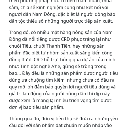
theo phương pháp hữu cơ đến tham quan, mua
sắm, chia sẻ kinh nghiệm cũng như kết nối với
người dân Nam Đông, đặc biệt là người đồng bào
dân tộc thiểu số những người trực tiếp sản xuất.
Trong đó, có nhiều mặt hàng nông sản của Nam
Đông đã nổi tiếng được CRD phục tráng lại như
chuối Tiêu, chuối Thanh Tiên, hay những sản
phẩm đặc biệt từ nhóm sản xuất sáng kiến cộng
đồng được CRD hỗ trợ thông qua dự án của mình
như: Tinh bột nghệ A’he, gừng sẻ trồng trong
bao… Đây đều là những sản phẩm được người tiêu
dùng ưa chuộng tìm kiếm nhưng chưa có đầu ra
quy mô lớn đảm bảo quyền lợi người tiêu dùng và
giá trị lao động của người nông dân thì dịp này
được xem là mang lại nhiều triển vọng tìm được
đơn vị bao tiêu sản phẩm.
Thông qua đó, đơn vị tiêu thụ sẽ đưa ra những yêu
cầu đối với sản phẩm đạt chuẩn muốn nhập vào