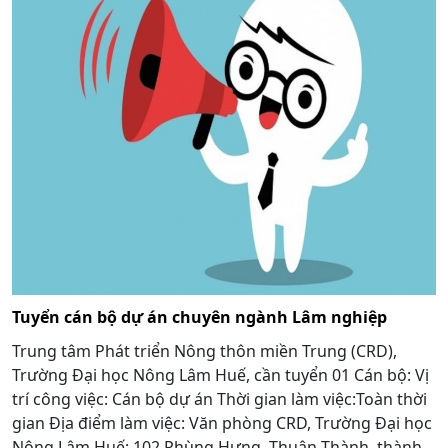
Tuyển cán bộ dự án chuyên ngành Lâm nghiệp
Trung tâm Phát triển Nông thôn miền Trung (CRD),
Trường Đại học Nông Lâm Huế, cần tuyển 01 Cán bộ: Vị
trí công việc: Cán bộ dự án Thời gian làm việc:Toàn thời
gian Địa điểm làm việc: Văn phòng CRD, Trường Đại học
Nông Lâm Huế; 102 Phùng Hưng, Thuận Thành, thành