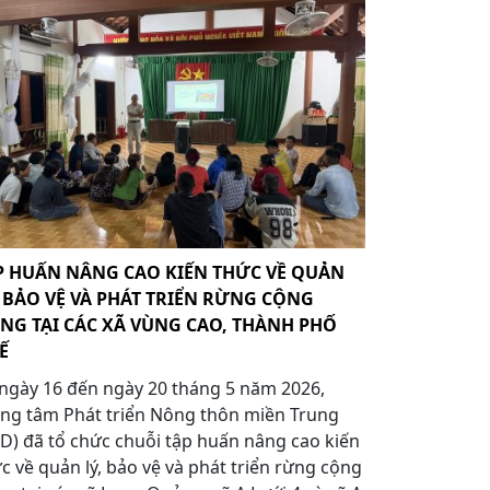
P HUẤN NÂNG CAO KIẾN THỨC VỀ QUẢN
, BẢO VỆ VÀ PHÁT TRIỂN RỪNG CỘNG
NG TẠI CÁC XÃ VÙNG CAO, THÀNH PHỐ
Ế
ngày 16 đến ngày 20 tháng 5 năm 2026,
ng tâm Phát triển Nông thôn miền Trung
D) đã tổ chức chuỗi tập huấn nâng cao kiến
c về quản lý, bảo vệ và phát triển rừng cộng