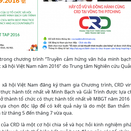
 trong chương trình “Truyền cảm hứng văn hóa minh bạch 
ức xã hội Việt Nam năm 2016” do Trung tâm Nghiên cứu Quản 
c xã hội Việt Nam đăng ký tham gia Chương trình, CRD vi
 thực hành tốt nhất về Minh Bạch và Giải Trình được lựa 
 trở thành tổ chức có thực hành tốt nhất về MBGT năm 2016 
 lựa chọn độc lập để có kết quả này là do một Ban thẩm
 từ tháng 5 đến tháng 7 vừa qua.
 của CRD là một cơ hội chia sẻ và học hỏi kinh nghiệm phá