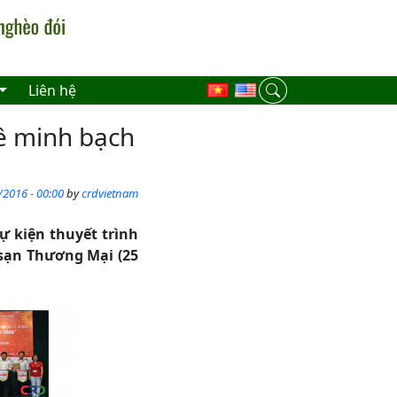
Liên hệ
ề minh bạch
/2016 - 00:00
by
crdvietnam
ự kiện thuyết trình
 sạn Thương Mại (25