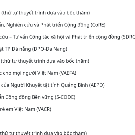
: (thứ tự thuyết trình dựa vào bốc thăm)
n, Nghiên cứu và Phát triển Cộng đồng (CoRE)
cứu – Tư vấn Công tác xã hội và Phát triển cộng đồng (SDRC
tật TP Đà nẵng (DPO-Da Nang)
: (thứ tự thuyết trình dựa vào bốc thăm)
ục cho mọi người Việt Nam (VAEFA)
ển của Người Khuyết tật tỉnh Quảng Bình (AEPD)
iển Cộng đồng Bền vững (S-CODE)
trẻ em Việt Nam (VACR)
 (thứ tự thuyết trình dựa vào bốc thăm)