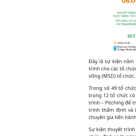
Đây là sự kiện nằm
trình cho các tổ ch
vững (MSD) tổ chức.
Trong số 49 tổ chứ
trong 12 tổ chức có
trình – Pitching để
trình thẩm định và
chuyên gia tiến hành
Sự kiện thuyết trình