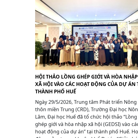
HỘI THẢO LỒNG GHÉP GIỚI VÀ HÒA NHẬP
XÃ HỘI VÀO CÁC HOẠT ĐỘNG CỦA DỰ ÁN 
THÀNH PHỐ HUẾ
Ngày 29/5/2026, Trung tâm Phát triển Nông
thôn miền Trung (CRD), Trường Đại học Nô
Lâm, Đại học Huế đã tổ chức hội thảo “Lồng
ghép giới và hòa nhập xã hội (GEDSI) vào cá
hoạt động của dự án” tại thành phố Huế. H