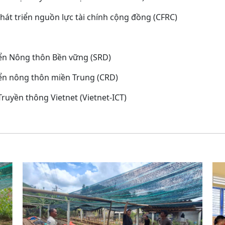
hát triển nguồn lực tài chính cộng đồng (CFRC)
iển Nông thôn Bền vững (SRD)
iển nông thôn miền Trung (CRD)
ruyền thông Vietnet (Vietnet-ICT)