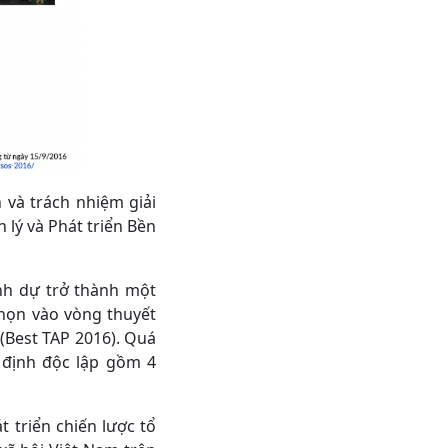
và trách nhiệm giải
lý và Phát triển Bền
nh dự trở thành một
chọn vào vòng thuyết
(Best TAP 2016). Quá
 định độc lập gồm 4
t triển chiến lược tổ