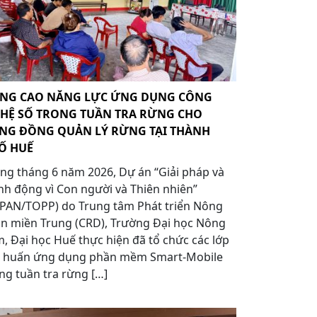
NG CAO NĂNG LỰC ỨNG DỤNG CÔNG
HỆ SỐ TRONG TUẦN TRA RỪNG CHO
NG ĐỒNG QUẢN LÝ RỪNG TẠI THÀNH
Ố HUẾ
ng tháng 6 năm 2026, Dự án “Giải pháp và
h động vì Con người và Thiên nhiên”
APAN/TOPP) do Trung tâm Phát triển Nông
n miền Trung (CRD), Trường Đại học Nông
, Đại học Huế thực hiện đã tổ chức các lớp
p huấn ứng dụng phần mềm Smart-Mobile
ng tuần tra rừng […]