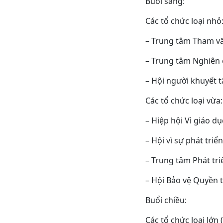
Buổi sáng:
Các tổ chức loại nhỏ
– Trung tâm Tham vấ
– Trung tâm Nghiên 
– Hội người khuyết 
Các tổ chức loại vừa
– Hiệp hội Vì giáo d
– Hội vì sự phát tri
– Trung tâm Phát tr
– Hội Bảo vệ Quyền 
Buổi chiều:
Các tổ chức loại lớn