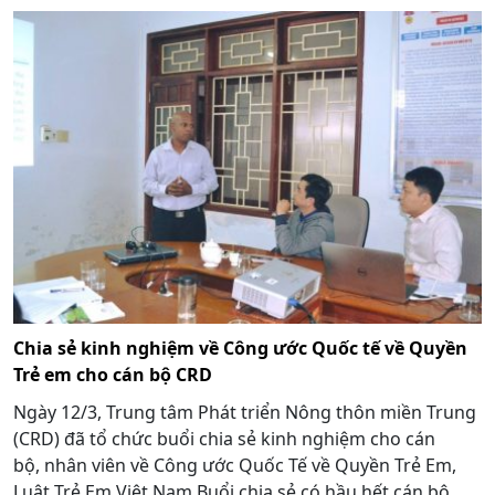
Chia sẻ kinh nghiệm về Công ước Quốc tế về Quyền
Trẻ em cho cán bộ CRD
Ngày 12/3, Trung tâm Phát triển Nông thôn miền Trung
(CRD) đã tổ chức buổi chia sẻ kinh nghiệm cho cán
bộ, nhân viên về Công ước Quốc Tế về Quyền Trẻ Em,
Luật Trẻ Em Việt Nam Buổi chia sẻ có hầu hết cán bộ,