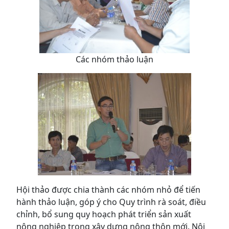
Các nhóm thảo luận
Hội thảo được chia thành các nhóm nhỏ để tiến
hành thảo luận, góp ý cho Quy trình rà soát, điều
chỉnh, bổ sung quy hoạch phát triển sản xuất
nông nghiệp trong xây dựng nông thôn mới. Nội