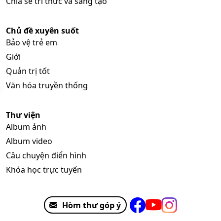
Chia sẻ tri thức và sáng tạo
Chủ đề xuyên suốt
Bảo vệ trẻ em
Giới
Quản trị tốt
Văn hóa truyền thống
Thư viện
Album ảnh
Album video
Câu chuyện điển hình
Khóa học trực tuyến
Hòm thư góp ý