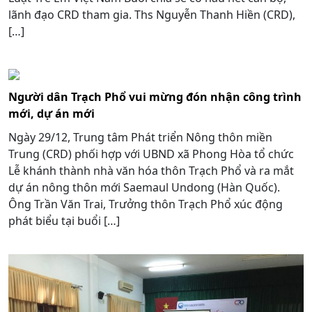
lãnh đạo CRD tham gia. Ths Nguyễn Thanh Hiền (CRD),
[…]
Người dân Trạch Phổ vui mừng đón nhận công trình
mới, dự án mới
Ngày 29/12, Trung tâm Phát triển Nông thôn miền
Trung (CRD) phối hợp với UBND xã Phong Hòa tổ chức
Lễ khánh thành nhà văn hóa thôn Trạch Phổ và ra mắt
dự án nông thôn mới Saemaul Undong (Hàn Quốc).
Ông Trần Văn Trai, Trưởng thôn Trạch Phổ xúc động
phát biểu tại buổi […]