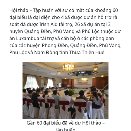
Hội thảo – Tập huấn với sự có mặt của khoảng 60
đại biểu là đại diện cho 4 xã được dự án hỗ trợ rà
soát đã được Irish Aid tài trợ, 26 xã dự án tại 3
huyện Quảng Điền, Phú Vang và Phú Lộc thuộc dự
án Luxambua tài trợ và cán bộ ở các phòng ban
của các huyện Phong Điền, Quảng Điền, Phú Vang,
Phú Lộc và Nam Đông tỉnh Thừa Thiên Huế.
Gần 60 đại biểu đã về dự Hội thảo –
tập huấn