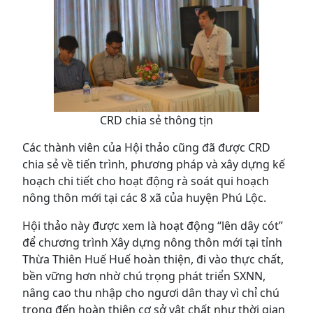
CRD chia sẻ thông tịn
Các thành viên của Hội thảo cũng đã được CRD
chia sẻ về tiến trình, phương pháp và xây dựng kế
hoạch chi tiết cho hoạt động rà soát qui hoạch
nông thôn mới tại các 8 xã của huyện Phú Lộc.
Hội thảo này được xem là hoạt động “lên dây cót”
để chương trình Xây dựng nông thôn mới tại tỉnh
Thừa Thiên Huế Huế hoàn thiện, đi vào thực chất,
bền vững hơn nhờ chú trọng phát triển SXNN,
nâng cao thu nhập cho ngươi dân thay vì chỉ chú
trọng đến hoàn thiện cơ sở vật chất như thời gian