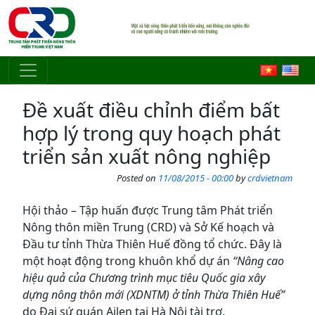
Skip to main content
Đề xuất điều chỉnh điểm bất
hợp lý trong quy hoạch phát
triển sản xuất nông nghiệp
Posted on
11/08/2015 - 00:00
by
crdvietnam
Hội thảo – Tập huấn được Trung tâm Phát triển
Nông thôn miền Trung (CRD) và Sở Kế hoạch và
Đầu tư tỉnh Thừa Thiên Huế đồng tổ chức. Đây là
một hoạt động trong khuôn khổ dự án
“Nâng cao
hiệu quả của Chương trình mục tiêu Quốc gia xây
dựng nông thôn mới (XDNTM) ở tỉnh Thừa Thiên Huế”
do Đại sứ quán Ailen tại Hà Nội tài trợ.