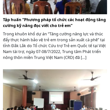
Tập huấn “Phương pháp tổ chức các hoạt động tăng
cường kỹ năng đọc viết cho trẻ em”
Trong khuôn khổ dự án “Tăng cường năng lực và thúc
đẩy thực hành bảo vệ trẻ em trong sản xuất cà phê” tại
tỉnh Đắk Lắk do Tổ chức Cứu trợ Trẻ em Quốc tế tại Việt
Nam tài trợ, ngày 07-08/7/2022, Trung tâm Phát triển
nông thôn miền Trung Việt Nam (CRD) đã […]