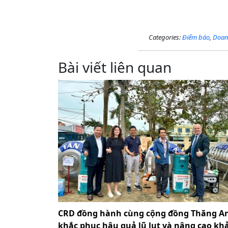
Categories:
Điểm báo
,
Doan
Bài viết liên quan
CRD đồng hành cùng cộng đồng Thăng A
khắc phục hậu quả lũ lụt và nâng cao kh