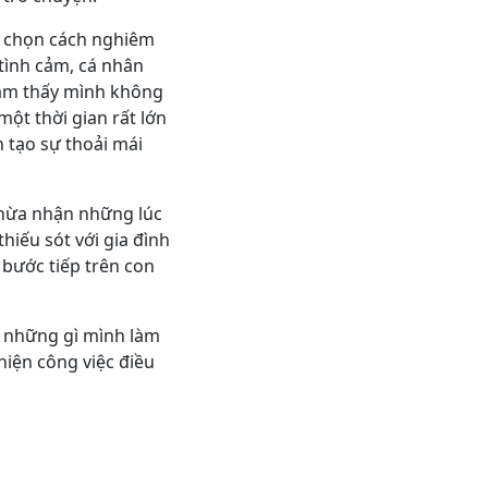
ng chọn cách nghiêm
 tình cảm, cá nhân
cảm thấy mình không
một thời gian rất lớn
n tạo sự thoải mái
thừa nhận những lúc
hiếu sót với gia đình
bước tiếp trên con
y những gì mình làm
hiện công việc điều