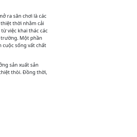
mở ra sân chơi là các
thiệt thời nhằm cải
từ việc khai thác các
 trường. Một phần
n cuộc sống vất chất
ởng sản xuất sản
hiệt thòi. Đồng thời,