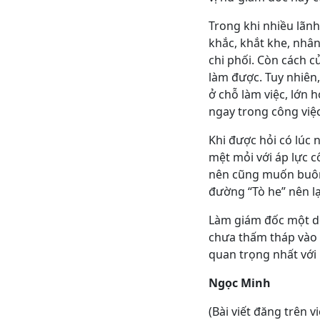
Trong khi nhiều lãn
khắc, khắt khe, nhân
chi phối. Còn cách 
làm được. Tuy nhiên,
ở chỗ làm việc, lớn 
ngay trong công việc
Khi được hỏi có lúc
mệt mỏi với áp lực c
nên cũng muốn buông
đường “Tò he” nên lại
Làm giám đốc một do
chưa thấm tháp vào đ
quan trọng nhất với 
Ngọc Minh
(Bài viết đăng trên v