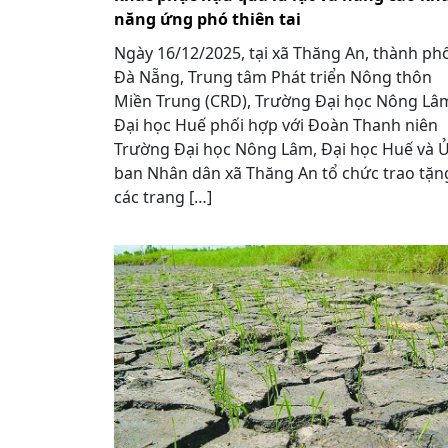
năng ứng phó thiên tai
Ngày 16/12/2025, tại xã Thăng An, thành ph
Đà Nẵng, Trung tâm Phát triển Nông thôn
Miền Trung (CRD), Trường Đại học Nông Lâ
Đại học Huế phối hợp với Đoàn Thanh niên
Trường Đại học Nông Lâm, Đại học Huế và 
ban Nhân dân xã Thăng An tổ chức trao tặn
các trang […]