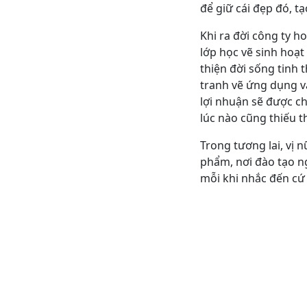
để giữ cái đẹp đó, tạ
Khi ra đời công ty h
lớp học vẽ sinh hoạt
thiện đời sống tinh 
tranh vẽ ứng dụng v
lợi nhuận sẽ được ch
lúc nào cũng thiếu t
Trong tương lai, vị
phẩm, nơi đào tạo ng
mỗi khi nhắc đến cứ 