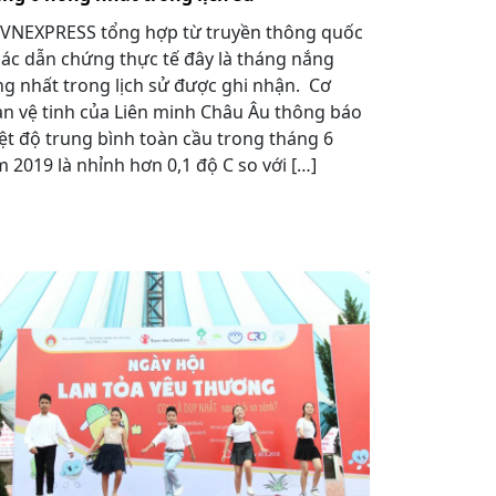
VNEXPRESS tổng hợp từ truyền thông quốc
các dẫn chứng thực tế đây là tháng nắng
g nhất trong lịch sử được ghi nhận. Cơ
n vệ tinh của Liên minh Châu Âu thông báo
ệt độ trung bình toàn cầu trong tháng 6
 2019 là nhỉnh hơn 0,1 độ C so với […]