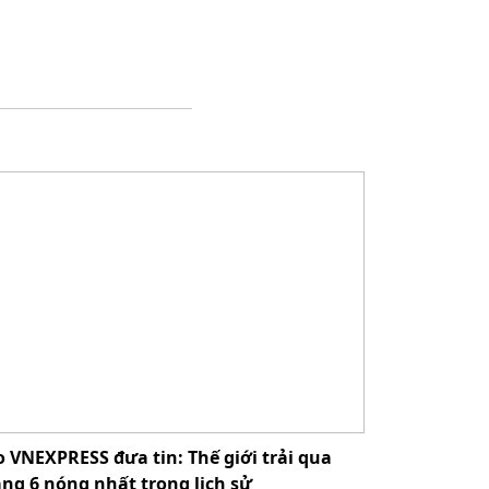
 VNEXPRESS đưa tin: Thế giới trải qua
ng 6 nóng nhất trong lịch sử