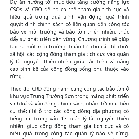
Dự án hướng tới mục tiêu tăng cường năng lực
CSOs và CBO để họ có thể tham gia tích cực và
hiệu quả trong quá trình vận động, quá trình
quyết định chính sách có liên quan đến công tác
bảo vệ môi trường và bảo tồn thiên nhiên, thúc
đẩy sự phát triển bền vững. Chương trình sẽ giúp
tạo ra một môi trường thuận lợi cho các tổ chức
xã hội, các cộng đồng tham gia tích cực vào quản
lý tài nguyên thiên nhiên giúp cải thiện và nâng
cao sinh kế của cộng đồng sống phụ thuộc vào
rừng .
Theo đó, CRD đồng hành cùng công tác bảo tồn ở
khu vực Trung Trường Sơn trong mảng phát triển
sinh kế và vận động chính sách, nhắm tới mục tiêu
cụ thể: (1)Hỗ trợ các cộng đồng địa phương có
tiếng nói trong vấn đề quản lý tài nguyên thiên
nhiên, giúp cộng đồng tham gia tích cực và có
hiệu quả trong công tác quản lý bảo vệ rừng.