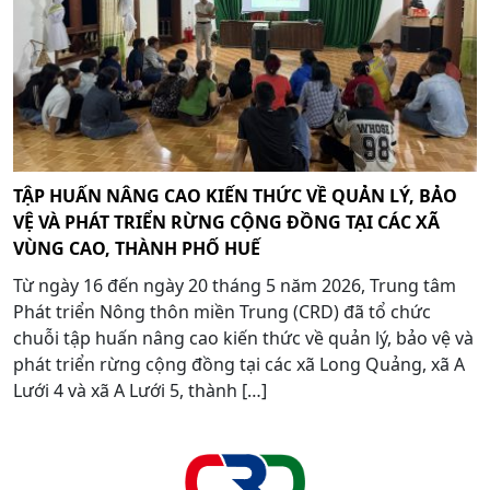
TẬP HUẤN NÂNG CAO KIẾN THỨC VỀ QUẢN LÝ, BẢO
VỆ VÀ PHÁT TRIỂN RỪNG CỘNG ĐỒNG TẠI CÁC XÃ
VÙNG CAO, THÀNH PHỐ HUẾ
Từ ngày 16 đến ngày 20 tháng 5 năm 2026, Trung tâm
Phát triển Nông thôn miền Trung (CRD) đã tổ chức
chuỗi tập huấn nâng cao kiến thức về quản lý, bảo vệ và
phát triển rừng cộng đồng tại các xã Long Quảng, xã A
Lưới 4 và xã A Lưới 5, thành […]