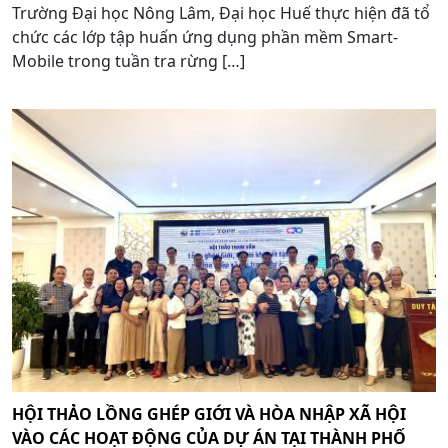
Trường Đại học Nông Lâm, Đại học Huế thực hiện đã tổ
chức các lớp tập huấn ứng dụng phần mềm Smart-
Mobile trong tuần tra rừng […]
HỘI THẢO LỒNG GHÉP GIỚI VÀ HÒA NHẬP XÃ HỘI
VÀO CÁC HOẠT ĐỘNG CỦA DỰ ÁN TẠI THÀNH PHỐ