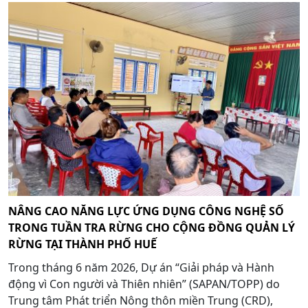
NÂNG CAO NĂNG LỰC ỨNG DỤNG CÔNG NGHỆ SỐ
TRONG TUẦN TRA RỪNG CHO CỘNG ĐỒNG QUẢN LÝ
RỪNG TẠI THÀNH PHỐ HUẾ
Trong tháng 6 năm 2026, Dự án “Giải pháp và Hành
động vì Con người và Thiên nhiên” (SAPAN/TOPP) do
Trung tâm Phát triển Nông thôn miền Trung (CRD),