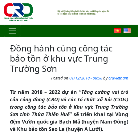
Skip to main content
Đồng hành cùng công tác
bảo tồn ở khu vực Trung
Trường Sơn
Posted on
01/12/2018 - 08:58
by
crdvietnam
Từ năm 2018 – 2022 dự án “
Tăng cường vai trò
của cộng đồng (CBO) và các tổ chức xã hội (CSOs)
trong công tác bảo tồn ở Khu vực Trung Trường
Sơn tỉnh Thừa Thiên Huế
” sẽ triển khai tại Vùng
đệm Vườn quốc gia Bạch Mã (huyện Nam Đông)
và Khu bảo tồn Sao La (huyện A Lưới).