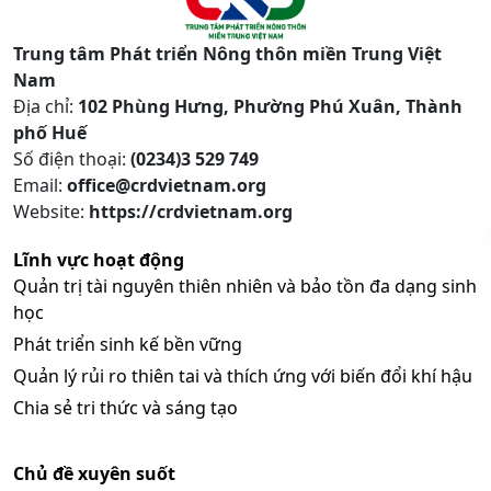
Trung tâm Phát triển Nông thôn miền Trung Việt
Nam
Địa chỉ:
102 Phùng Hưng, Phường Phú Xuân, Thành
phố Huế
Số điện thoại:
(0234)3 529 749
Email:
office@crdvietnam.org
Website:
https://crdvietnam.org
Lĩnh vực hoạt động
Quản trị tài nguyên thiên nhiên và bảo tồn đa dạng sinh
học
Phát triển sinh kế bền vững
Quản lý rủi ro thiên tai và thích ứng với biến đổi khí hậu
Chia sẻ tri thức và sáng tạo
Chủ đề xuyên suốt