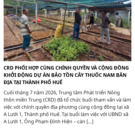
CRD PHỐI HỢP CÙNG CHÍNH QUYỀN VÀ CỘNG ĐỒNG
KHỞI ĐỘNG DỰ ÁN BẢO TỒN CÂY THUỐC NAM BẢN
ĐỊA TẠI THÀNH PHỐ HUẾ
Cuối tháng 7 năm 2026, Trung tâm Phát triển Nông
thôn miền Trung (CRD) đã tổ chức buổi tham vấn và làm
việc với chính quyền địa phương cùng cộng đồng tại xã
A Lưới 1, Thành phố Huế. Tại buổi làm việc với UBND xã
A Lưới 1, Ông Phạm Đình Hiện – cán […]