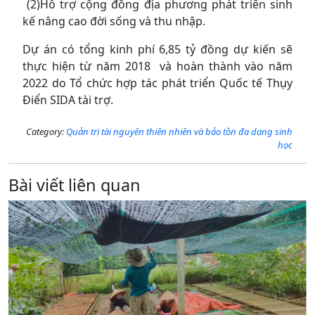
(2)Hỗ trợ cộng đồng địa phương phát triển sinh
kế nâng cao đời sống và thu nhập.
Dự án có tổng kinh phí 6,85 tỷ đồng dự kiến sẽ
thực hiện từ năm 2018 và hoàn thành vào năm
2022 do Tổ chức hợp tác phát triển Quốc tế Thụy
Điển SIDA tài trợ.
Category:
Quản trị tài nguyên thiên nhiên và bảo tồn đa dạng sinh
học
Bài viết liên quan