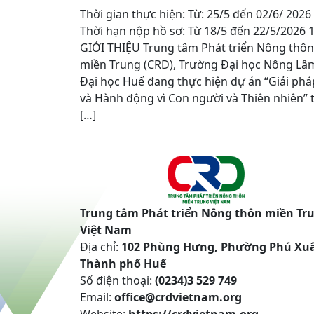
Thời gian thực hiện: Từ: 25/5 đến 02/6/ 2026
Thời hạn nộp hồ sơ: Từ 18/5 đến 22/5/2026
GIỚI THIỆU Trung tâm Phát triển Nông thôn
miền Trung (CRD), Trường Đại học Nông Lâ
Đại học Huế đang thực hiện dự án “Giải phá
và Hành động vì Con người và Thiên nhiên” t
[…]
Trung tâm Phát triển Nông thôn miền Tr
Việt Nam
Địa chỉ:
102 Phùng Hưng, Phường Phú Xu
Thành phố Huế
Số điện thoại:
(0234)3 529 749
Email:
office@crdvietnam.org