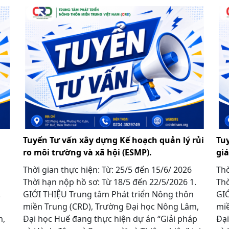
Tuyển Tư vấn xây dựng Kế hoạch quản lý rủi
Tu
ro môi trường và xã hội (ESMP).
gi
Thời gian thực hiện: Từ: 25/5 đến 15/6/ 2026
Thờ
Thời hạn nộp hồ sơ: Từ 18/5 đến 22/5/2026 1.
Thờ
1.
GIỚI THIỆU Trung tâm Phát triển Nông thôn
GIỚ
miền Trung (CRD), Trường Đại học Nông Lâm,
miề
m,
Đại học Huế đang thực hiện dự án “Giải pháp
Đại