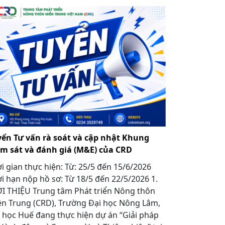
yển Tư vấn rà soát và cập nhật Khung
ám sát và đánh giá (M&E) của CRD
i gian thực hiện: Từ: 25/5 đến 15/6/2026
i hạn nộp hồ sơ: Từ 18/5 đến 22/5/2026 1.
I THIỆU Trung tâm Phát triển Nông thôn
n Trung (CRD), Trường Đại học Nông Lâm,
 học Huế đang thực hiện dự án “Giải pháp