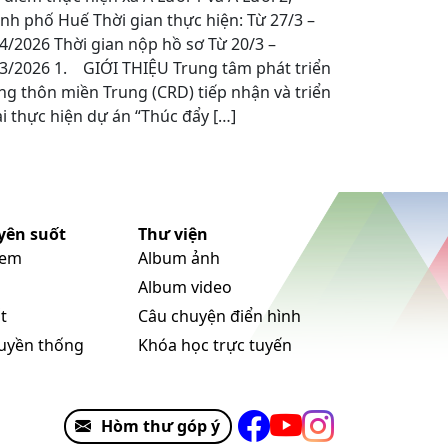
nh phố Huế Thời gian thực hiện: Từ 27/3 –
4/2026 Thời gian nộp hồ sơ Từ 20/3 –
3/2026 1. GIỚI THIỆU Trung tâm phát triển
g thôn miền Trung (CRD) tiếp nhận và triển
i thực hiện dự án “Thúc đẩy […]
yên suốt
Thư viện
 em
Album ảnh
Album video
t
Câu chuyện điển hình
ruyền thống
Khóa học trực tuyến
Hòm thư góp ý