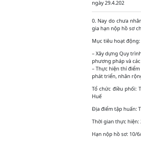
ngày 29.4.202
0. Nay do chưa nhân
gia hạn nộp hồ sơ ch
Mục tiêu hoạt động:
– Xây dựng Quy trình
phương pháp và các c
– Thực hiện thí điể
phát triển, nhân rộn
Tổ chức điều phối: 
Huế
Địa điểm tập huấn: 
Thời gian thực hiện:
Hạn nộp hồ sơ: 10/6