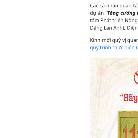
Các cá nhân quan tâ
dự án
“Tăng cường n
tâm Phát triển Nông
Đặng Lan Anh)
,
Điện
Kính mời quý vị quan
quy trình thực hiện 