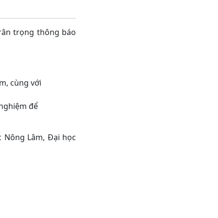
trân trọng thông báo
âm, cùng với
 nghiệm để
ọc Nông Lâm, Đại học