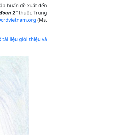
tập huấn đề xuất đến
 đoạn 2”
thuộc Trung
crdvietnam.org
(Ms.
 tài liệu giới thiệu và