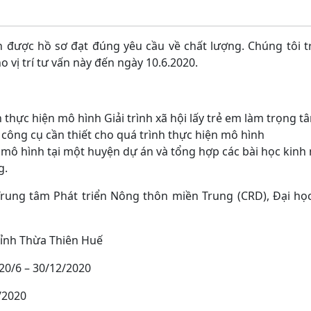
 được hồ sơ đạt đúng yêu cầu về chất lượng. Chúng tôi 
o vị trí tư vấn này đến ngày 10.6.2020.
 thực hiện mô hình Giải trình xã hội lấy trẻ em làm trọng t
ông cụ cần thiết cho quá trình thực hiện mô hình
m mô hình tại một huyện dự án và tổng hợp các bài học kinh
g.
Trung tâm Phát triển Nông thôn miền Trung (CRD), Đại h
Tỉnh Thừa Thiên Huế
 20/6 – 30/12/2020
/2020