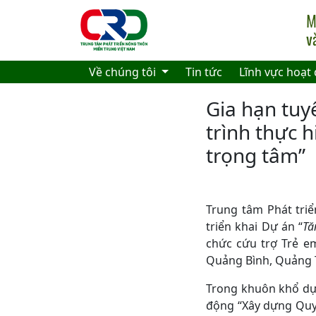
Skip to main content
Về chúng tôi
Tin tức
Lĩnh vực hoạt
Gia hạn tuy
trình thực h
trọng tâm”
Trung tâm Phát tri
triển khai Dự án “
Tă
chức cứu trợ Trẻ em
Quảng Bình, Quảng 
Trong khuôn khổ dự 
động “Xây dựng Quy t