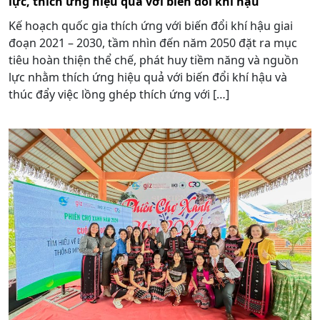
lực, thích ứng hiệu quả với biến đổi khí hậu
Kế hoạch quốc gia thích ứng với biến đổi khí hậu giai
đoạn 2021 – 2030, tầm nhìn đến năm 2050 đặt ra mục
tiêu hoàn thiện thể chế, phát huy tiềm năng và nguồn
lực nhằm thích ứng hiệu quả với biến đổi khí hậu và
thúc đẩy việc lồng ghép thích ứng với […]