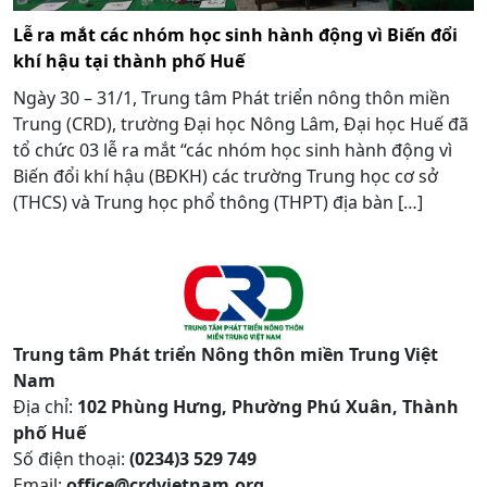
Lễ ra mắt các nhóm học sinh hành động vì Biến đổi
khí hậu tại thành phố Huế
Ngày 30 – 31/1, Trung tâm Phát triển nông thôn miền
Trung (CRD), trường Đại học Nông Lâm, Đại học Huế đã
tổ chức 03 lễ ra mắt “các nhóm học sinh hành động vì
Biến đổi khí hậu (BĐKH) các trường Trung học cơ sở
(THCS) và Trung học phổ thông (THPT) địa bàn […]
Trung tâm Phát triển Nông thôn miền Trung Việt
Nam
Địa chỉ:
102 Phùng Hưng, Phường Phú Xuân, Thành
phố Huế
Số điện thoại:
(0234)3 529 749
Email:
office@crdvietnam.org