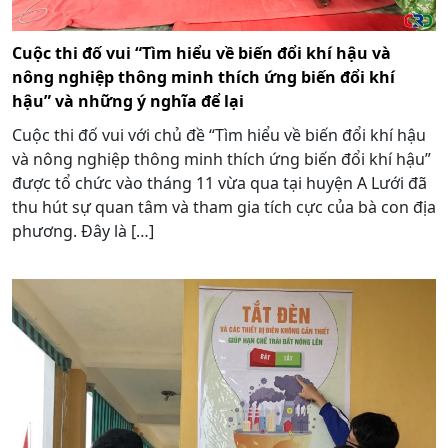
Cuộc thi đố vui “Tìm hiểu về biến đổi khí hậu và
nông nghiệp thông minh thích ứng biến đổi khí
hậu” và những ý nghĩa để lại
Cuộc thi đố vui với chủ đề “Tìm hiểu về biến đổi khí hậu
và nông nghiệp thông minh thích ứng biến đổi khí hậu”
được tổ chức vào tháng 11 vừa qua tại huyện A Lưới đã
thu hút sự quan tâm và tham gia tích cực của bà con địa
phương. Đây là […]