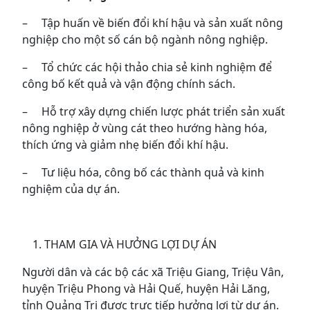
– Tập huấn về biến đổi khí hậu và sản xuất nông
nghiệp cho một số cán bộ ngành nông nghiệp.
– Tổ chức các hội thảo chia sẻ kinh nghiệm để
công bố kết quả và vận động chính sách.
– Hỗ trợ xây dựng chiến lược phát triển sản xuất
nông nghiệp ở vùng cát theo hướng hàng hóa,
thích ứng và giảm nhẹ biến đổi khí hậu.
– Tư liệu hóa, công bố các thành quả và kinh
nghiệm của dự án.
THAM GIA VÀ HƯỞNG LỢI DỰ ÁN
Người dân và các bộ các xã Triệu Giang, Triệu Vân,
huyện Triệu Phong và Hải Quế, huyện Hải Lăng,
tỉnh Quảng Trị được trực tiếp hưởng lợi từ dự án.