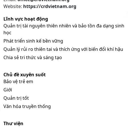
Website:
https://crdvietnam.org
Lĩnh vực hoạt động
Quản trị tài nguyên thiên nhiên và bảo tồn đa dạng sinh
học
Phát triển sinh kế bền vững
Quản lý rủi ro thiên tai và thích ứng với biến đổi khí hậu
Chia sẻ tri thức và sáng tạo
Chủ đề xuyên suốt
Bảo vệ trẻ em
Giới
Quản trị tốt
Văn hóa truyền thống
Thư viện