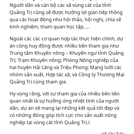
Người dân và cán bộ các xã vùng cát của tỉnh
Quảng Trị cũng sẽ được hưởng lợi gián tiếp thông
qua các hoạt động như hội thảo, hội nghị, chia sẻ
kinh nghiệm, tham quan học tập, …
Ngoài các các cơ quan hợp tác thực hiện chính, dự
án cũng huy động được nhiều bên tham gia như
Trung tâm Khuyến nông – Khuyến ngư tỉnh Quảng
Trị; Trạm Khuyến nông; Phòng Nông nghiệp của
hai huyện Hải Lăng và Triệu Phong; Mạng lưới các
nhóm sản xuất, Hợp tác xã; và Công ty Thương Mại
Quảng Trị cùng tham gia.
Hy vọng rằng, với sự tham gia của nhiều bên liên
quan nhất là sự hưởng ứng nhiệt tình của người
dân, dự án sẽ mang lại những kết quả tốt đẹp và
có những đóng góp tích cực cho sản xuất nông
nghiệp tại vùng cát tỉnh Quảng Trị./.