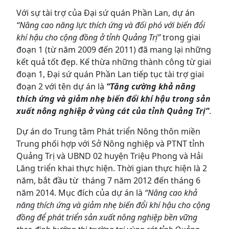
Với sự tài trợ của Đại sứ quán Phần Lan, dự án
“Nâng cao năng lực thích ứng và đối phó với biến đổi
khí hậu cho cộng đồng ở tỉnh Quảng Trị”
trong giai
đoạn 1 (từ năm 2009 đến 2011) đã mang lại những
kết quả tốt đẹp. Kế thừa những thành công từ giai
đoạn 1, Đại sứ quán Phần Lan tiếp tục tài trợ giai
đoạn 2 với tên dự án là
“Tăng cường khả năng
thích ứng và giảm nhẹ biến đổi khí hậu trong sản
xuất nông nghiệp ở vùng cát của tỉnh Quảng Trị”
.
Dự án do Trung tâm Phát triển Nông thôn miền
Trung phối hợp với Sở Nông nghiệp và PTNT tỉnh
Quảng Trị và UBND 02 huyện Triệu Phong và Hải
Lăng triển khai thực hiện. Thời gian thực hiện là 2
năm, bắt đầu từ tháng 7 năm 2012 đến tháng 6
năm 2014. Mục đích của dự án là
“
Nâng cao khả
năng thích ứng và giảm nhẹ biến đổi khí hậu cho cộng
đồng để phát triển sản xuất nông nghiệp bền vững