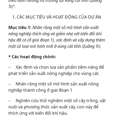
theo định hướng thị trường tại vùng cát tỉnh Quảng
Trị”.
CÁC MỤC TIÊU VÀ HOẠT ĐỘNG CỦA DỰ ÁN
Mục tiêu 1:
Nhân rộng một số mô hình sản xuất
nông nghiệp thích ứng và giảm nhẹ với biến đổi khí
hậu đã có (ở giai đoạn 1), xác định và xây dựng thêm
một số loại mô hình mới ở vùng cát tỉnh Quảng Trị.
* Các hoạt động chính:
– Xác định và chọn lựa sản phẩm tiềm năng để
phát triển sản xuất nông nghiệp cho vùng cát.
– Nhân rộng một số mô hình sản xuất nông
nghiệp thành công ở giai đoạn 1
– Nghiên cứu thử nghiệm một số cây trồng, vật
nuôi và phương thức sản xuất cây, con này để
thích ứng với biến đổi khí hậu.