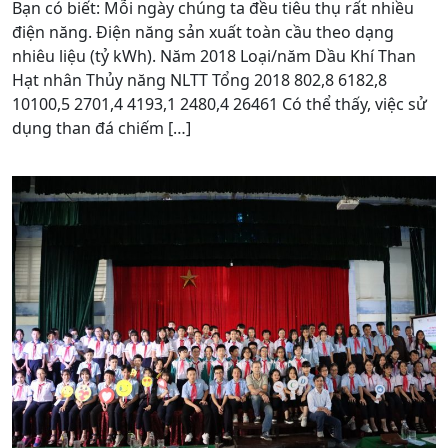
Bạn có biết: Mỗi ngày chúng ta đều tiêu thụ rất nhiều
điện năng. Điện năng sản xuất toàn cầu theo dạng
nhiêu liệu (tỷ kWh). Năm 2018 Loại/năm Dầu Khí Than
Hạt nhân Thủy năng NLTT Tổng 2018 802,8 6182,8
10100,5 2701,4 4193,1 2480,4 26461 Có thể thấy, việc sử
dụng than đá chiếm […]