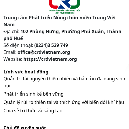
Trung tâm Phát triển Nông thôn miền Trung Việt
Nam
Địa chỉ:
102 Phùng Hưng, Phường Phú Xuân, Thành
phố Huế
Số điện thoại:
(0234)3 529 749
Email:
office@crdvietnam.org
Website:
https://crdvietnam.org
Lĩnh vực hoạt động
Quản trị tài nguyên thiên nhiên và bảo tồn đa dạng sinh
học
Phát triển sinh kế bền vững
Quản lý rủi ro thiên tai và thích ứng với biến đổi khí hậu
Chia sẻ tri thức và sáng tạo
Chủ đề xuyên suốt