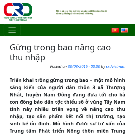
Skip to main content
Gừng trong bao nâng cao
thu nhập
Posted on
30/03/2016 - 00:00
by
crdvietnam
Triển khai trồng gừng trong bao – một mô hình
sáng kiến của người dân thôn 3 xã Thượng
Nhật, huyện Nam Đông đang đưa tới cho bà
con đồng bào dân tộc thiểu số ở vùng Tây Nam
tỉnh này nhiều triển vọng về nâng cao thu
nhập, tạo sản phẩm kết nối thị trường, tạo
sinh kế ổn định. Mô hình được sự tư vấn của
Trung tâm Phát triển Nông thôn miền Trung