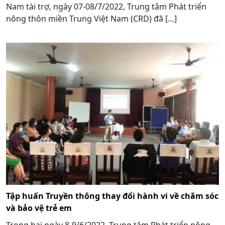
Nam tài trợ, ngày 07-08/7/2022, Trung tâm Phát triển
nông thôn miền Trung Việt Nam (CRD) đã […]
Tập huấn Truyền thông thay đổi hành vi về chăm sóc
và bảo vệ trẻ em
Trong hai ngày 8-9/6/2022, Trung tâm Phát triển nông