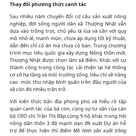
Thay đổi phương thức canh tác
Sau nhiều năm chuyển đổi cơ cấu sản xuất nông
nghiệp, đời sống người dân xã Thượng Nhật vẫn
dựa vào trồng trọt, chủ yếu là lúa và sắn với quy
mô nhỏ lẻ, manh mún, chưa áp dụng tốt kỹ thuật,
dẫn đến chỉ có ăn mà chưa có bán. Trong chương
trình mục tiêu quốc gia xây dựng Nông thôn mới,
Thượng Nhật được chọn làm xã điểm. Khác với sự
thành công trong công tác cải thiện lại hệ thống
cơ sở hạ tầng và môi trường sống, tiêu chí về nâng
cao mức thu nhập bình quân trên đầu người của
xã còn đó nhiều trăn trở.
Với kiến thức bản địa phong phú và hiểu rõ tập
quán canh tác của bà con, cùng sự tư vấn của cán
bộ CRD chị Trần Thị Bắp cùng 9 hộ khác trong hội
nông dân thôn 3 đã mạnh dạn đề xuất Dự án hỗ
trợ để thực hiện thí điểm
Mô hình sản xuất trồng