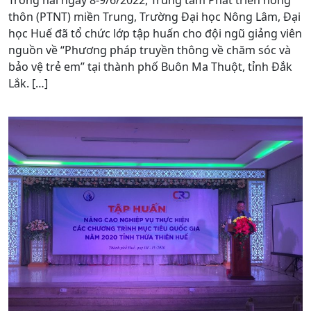
thôn (PTNT) miền Trung, Trường Đại học Nông Lâm, Đại
học Huế đã tổ chức lớp tập huấn cho đội ngũ giảng viên
nguồn về “Phương pháp truyền thông về chăm sóc và
bảo vệ trẻ em” tại thành phố Buôn Ma Thuột, tỉnh Đắk
Lắk. […]