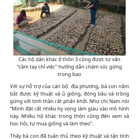
Các hộ dân khác ở thôn 3 cũng được tư vấn
“cầm tay chỉ việc” hướng dẫn chăm sóc gừng
trong bao
Với sự hỗ trợ của cán bộ địa phương, bà con nắm
bắt được kỹ thuật và ủ giống, đóng bầu và trồng
gừng với tinh thần rất phấn khởi. Như chị Nam nói
“Mình đặt rất nhiều hy vọng làm giàu vào mô hình
này. Nhiều hộ khác trong thôn cũng đến xem và
học hỏi, tự mua giống và làm theo”.
Thấy bà con đã tuân thủ theo kỹ thuật và tận tình