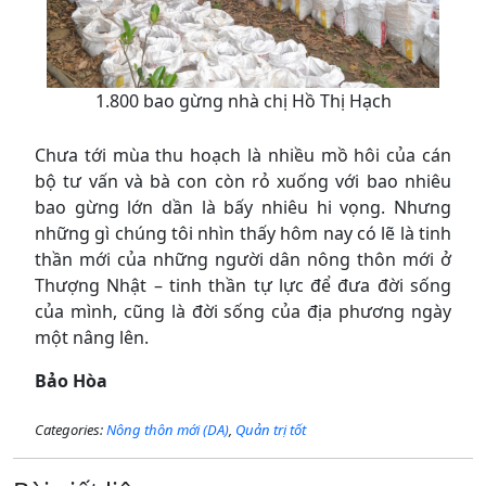
1.800 bao gừng nhà chị Hồ Thị Hạch
Chưa tới mùa thu hoạch là nhiều mồ hôi của cán
bộ tư vấn và bà con còn rỏ xuống với bao nhiêu
bao gừng lớn dần là bấy nhiêu hi vọng. Nhưng
những gì chúng tôi nhìn thấy hôm nay có lẽ là tinh
thần mới của những người dân nông thôn mới ở
Thượng Nhật – tinh thần tự lực để đưa đời sống
của mình, cũng là đời sống của địa phương ngày
một nâng lên.
Bảo Hòa
Categories:
Nông thôn mới (DA)
,
Quản trị tốt