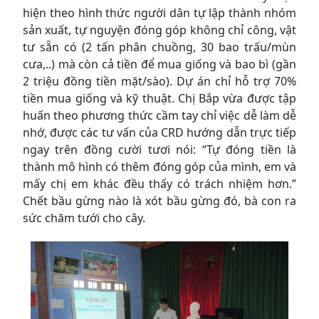
hiện theo hình thức người dân tự lập thành nhóm
sản xuất, tự nguyện đóng góp không chỉ công, vật
tư sẵn có (2 tấn phân chuồng, 30 bao trấu/mùn
cưa,..) mà còn cả tiền để mua giống và bao bì (gần
2 triệu đồng tiền mặt/sào). Dự án chỉ hỗ trợ 70%
tiền mua giống và kỹ thuật. Chị Bắp vừa được tập
huấn theo phương thức cầm tay chỉ việc dễ làm dễ
nhớ, được các tư vấn của CRD hướng dẫn trực tiếp
ngay trên đồng cười tươi nói: “Tự đóng tiền là
thành mô hình có thêm đóng góp của mình, em và
mấy chị em khác đều thấy có trách nhiệm hơn.”
Chết bầu gừng nào là xót bầu gừng đó, bà con ra
sức chăm tưới cho cây.