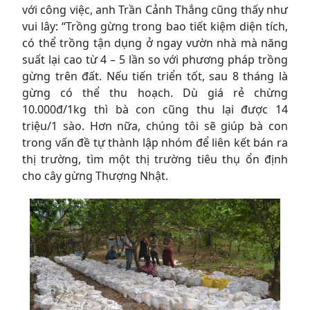
với công việc, anh Trần Cảnh Thắng cũng thấy như
vui lây: “Trồng gừng trong bao tiết kiệm diện tích,
có thể trồng tận dụng ở ngay vườn nhà mà năng
suất lại cao từ 4 – 5 lần so với phương pháp trồng
gừng trên đất. Nếu tiến triển tốt, sau 8 tháng là
gừng có thể thu hoạch. Dù giá rẻ chừng
10.000đ/1kg thì bà con cũng thu lại được 14
triệu/1 sào. Hơn nữa, chúng tôi sẽ giúp bà con
trong vấn đề tự thành lập nhóm để liên kết bán ra
thị trường, tìm một thị trường tiêu thụ ổn định
cho cây gừng Thượng Nhật.