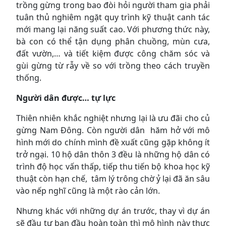
trồng gừng trong bao đòi hỏi người tham gia phải
tuân thủ nghiêm ngặt quy trình kỹ thuật canh tác
mới mang lại năng suất cao. Với phương thức này,
bà con có thể tận dụng phân chuồng, mùn cưa,
đất vườn,… và tiết kiệm được công chăm sóc và
gùi gừng từ rẫy về so với trồng theo cách truyền
thống.
Người dân được… tự lực
Thiên nhiên khắc nghiệt nhưng lại là ưu đãi cho củ
gừng Nam Đông. Còn người dân hăm hở với mô
hình mới do chính mình đề xuất cũng gặp không ít
trở ngại. 10 hộ dân thôn 3 đều là những hộ dân có
trình độ học vấn thấp, tiếp thu tiến bộ khoa học kỹ
thuật còn hạn chế, tâm lý trông chờ ỷ lại đã ăn sâu
vào nếp nghĩ cũng là một rào cản lớn.
Nhưng khác với những dự án trước, thay vì dự án
sẽ đầu tư ban đầu hoàn toàn thì mô hình này thực