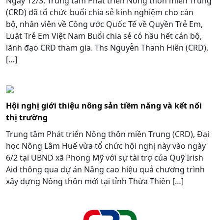
Ngày 12/3, Trung tâm Phát triển Nông thôn miền Trung
(CRD) đã tổ chức buổi chia sẻ kinh nghiệm cho cán
bộ, nhân viên về Công ước Quốc Tế về Quyền Trẻ Em,
Luật Trẻ Em Việt Nam Buổi chia sẻ có hầu hết cán bộ,
lãnh đạo CRD tham gia. Ths Nguyễn Thanh Hiền (CRD),
[…]
Hội nghị giới thiệu nông sản tiềm năng và kết nối
thị trường
Trung tâm Phát triển Nông thôn miền Trung (CRD), Đại
học Nông Lâm Huế vừa tổ chức hội nghị này vào ngày
6/2 tại UBND xã Phong Mỹ với sự tài trợ của Quỹ Irish
Aid thông qua dự án Nâng cao hiệu quả chương trình
xây dựng Nông thôn mới tại tỉnh Thừa Thiên […]