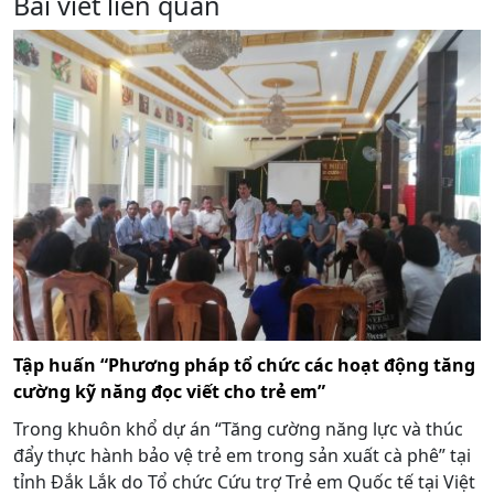
Bài viết liên quan
Tập huấn “Phương pháp tổ chức các hoạt động tăng
cường kỹ năng đọc viết cho trẻ em”
Trong khuôn khổ dự án “Tăng cường năng lực và thúc
đẩy thực hành bảo vệ trẻ em trong sản xuất cà phê” tại
tỉnh Đắk Lắk do Tổ chức Cứu trợ Trẻ em Quốc tế tại Việt