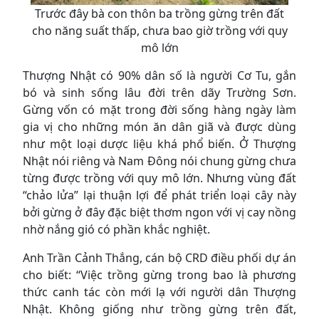
Trước đây bà con thôn ba trồng gừng trên đất
cho năng suất thấp, chưa bao giờ trồng với quy
mô lớn
Thượng Nhật có 90% dân số là người Cơ Tu, gắn
bó và sinh sống lâu đời trên dãy Trường Sơn.
Gừng vốn có mặt trong đời sống hàng ngày làm
gia vị cho những món ăn dân giã và được dùng
như một loại dược liệu khá phổ biến. Ở Thượng
Nhật nói riêng và Nam Đông nói chung gừng chưa
từng được trồng với quy mô lớn. Nhưng vùng đất
“chảo lửa” lại thuận lợi để phát triển loại cây này
bởi gừng ở đây đặc biệt thơm ngon với vị cay nồng
nhờ nắng gió có phần khắc nghiệt.
Anh Trần Cảnh Thắng, cán bộ CRD điều phối dự án
cho biết: “Việc trồng gừng trong bao là phương
thức canh tác còn mới lạ với người dân Thượng
Nhật. Không giống như trồng gừng trên đất,