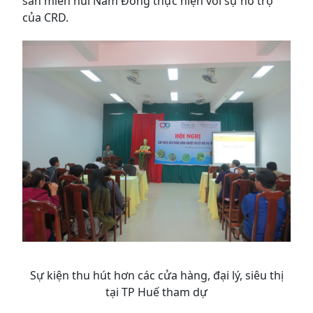
sản miền núi Nam Đông thực hiện với sự hỗ trợ
của CRD.
Sự kiện thu hút hơn các cửa hàng, đại lý, siêu thị
tại TP Huế tham dự