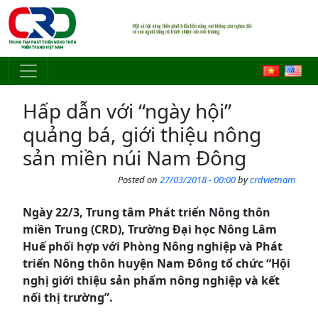
Skip to main content
Hấp dẫn với “ngày hội”
quảng bá, giới thiệu nông
sản miền núi Nam Đông
Posted on
27/03/2018 - 00:00
by
crdvietnam
Ngày 22/3, Trung tâm Phát triển Nông thôn
miền Trung (CRD), Trường Đại học Nông Lâm
Huế phối hợp với Phòng Nông nghiệp và Phát
triển Nông thôn huyện Nam Đông tổ chức “Hội
nghị giới thiệu sản phẩm nông nghiệp và kết
nối thị trường”.