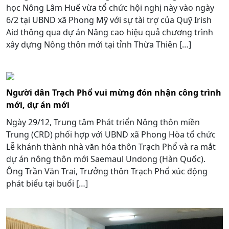
học Nông Lâm Huế vừa tổ chức hội nghị này vào ngày
6/2 tại UBND xã Phong Mỹ với sự tài trợ của Quỹ Irish
Aid thông qua dự án Nâng cao hiệu quả chương trình
xây dựng Nông thôn mới tại tỉnh Thừa Thiên […]
Người dân Trạch Phổ vui mừng đón nhận công trình
mới, dự án mới
Ngày 29/12, Trung tâm Phát triển Nông thôn miền
Trung (CRD) phối hợp với UBND xã Phong Hòa tổ chức
Lễ khánh thành nhà văn hóa thôn Trạch Phổ và ra mắt
dự án nông thôn mới Saemaul Undong (Hàn Quốc).
Ông Trần Văn Trai, Trưởng thôn Trạch Phổ xúc động
phát biểu tại buổi […]