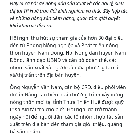
Đây là cơ hội để nông dân sản xuất và các đại lý, siêu
thị tại TP Huế trao đổi kinh nghiệm và thúc đẩy hợp tác
về những nông sản tiềm năng, quan tâm giải quyết
khó khăn về đầu ra.
Hội nghị thu hút sự tham gia của hơn 80 đại biểu
đến từ Phòng Nông nghiệp và Phát triển nông
thôn huyện Nam Đông, Hội Nông dân huyện Nam
Đông, lãnh đạo UBND và cán bộ đoàn thể, các
nhóm sản xuất và người dân địa phương tại các
xã/thị trấn trên địa bàn huyện.
Ông Nguyễn Văn Nam, cán bộ CRD, điều phối viên
dự án Nâng cao hiệu quả chương trình xây dựng
nông thôn mới tại tỉnh Thừa Thiên Huế được quỹ
Irish Aid tài trợ cho biết: Hội nghị đã trở thành
ngày hội để người dân, các tổ nhóm, hợp tác sản
xuất trên địa bàn đến tham gia giới thiệu, quảng
bá sản phẩm.