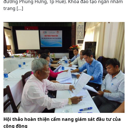
đường Phùng Hưng, Tp Huế). Khóa đào tạo ngắn nhằm
trang […]
Hội thảo hoàn thiện cẩm nang giám sát đầu tư của
cộng đồng