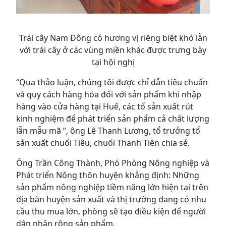
Trái cây Nam Đông có hương vị riêng biệt khó lẫn
với trái cây ở các vùng miền khác được trưng bày
tại hội nghị
“Qua thảo luận, chúng tôi được chỉ dẫn tiêu chuẩn
và quy cách hàng hóa đối với sản phẩm khi nhập
hàng vào cửa hàng tại Huế, các tổ sản xuất rút
kinh nghiệm để phát triển sản phẩm cả chất lượng
lẫn mẫu mã ”, ông Lê Thanh Lương, tổ trưởng tổ
sản xuất chuối Tiêu, chuối Thanh Tiên chia sẻ.
Ông Trần Công Thành, Phó Phòng Nông nghiệp và
Phát triển Nông thôn huyện khẳng định: Những
sản phẩm nông nghiệp tiềm năng lớn hiện tại trên
địa bàn huyện sản xuất và thị trường đang có nhu
cầu thu mua lớn, phòng sẽ tạo điều kiện để người
dân nhân rộng sản phẩm.