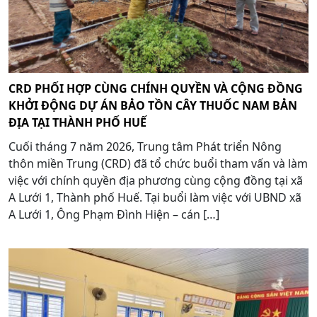
CRD PHỐI HỢP CÙNG CHÍNH QUYỀN VÀ CỘNG ĐỒNG
KHỞI ĐỘNG DỰ ÁN BẢO TỒN CÂY THUỐC NAM BẢN
ĐỊA TẠI THÀNH PHỐ HUẾ
Cuối tháng 7 năm 2026, Trung tâm Phát triển Nông
thôn miền Trung (CRD) đã tổ chức buổi tham vấn và làm
việc với chính quyền địa phương cùng cộng đồng tại xã
A Lưới 1, Thành phố Huế. Tại buổi làm việc với UBND xã
A Lưới 1, Ông Phạm Đình Hiện – cán […]