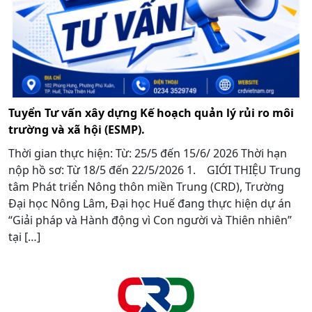
Tuyển Tư vấn xây dựng Kế hoạch quản lý rủi ro môi
trường và xã hội (ESMP).
Thời gian thực hiện: Từ: 25/5 đến 15/6/ 2026 Thời hạn
nộp hồ sơ: Từ 18/5 đến 22/5/2026 1. GIỚI THIỆU Trung
tâm Phát triển Nông thôn miền Trung (CRD), Trường
Đại học Nông Lâm, Đại học Huế đang thực hiện dự án
“Giải pháp và Hành động vì Con người và Thiên nhiên”
tại […]