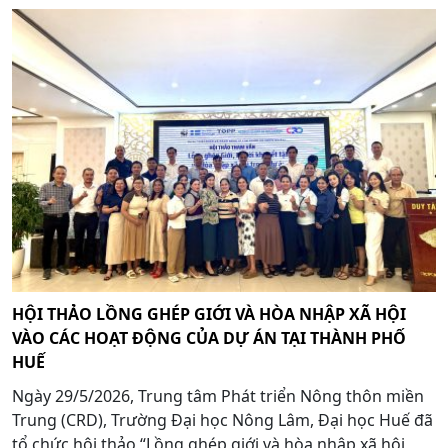
HỘI THẢO LỒNG GHÉP GIỚI VÀ HÒA NHẬP XÃ HỘI
VÀO CÁC HOẠT ĐỘNG CỦA DỰ ÁN TẠI THÀNH PHỐ
HUẾ
Ngày 29/5/2026, Trung tâm Phát triển Nông thôn miền
Trung (CRD), Trường Đại học Nông Lâm, Đại học Huế đã
tổ chức hội thảo “Lồng ghép giới và hòa nhập xã hội