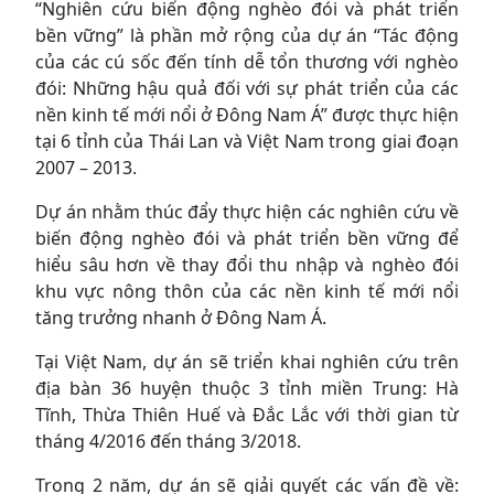
“Nghiên cứu biến động nghèo đói và phát triển
bền vững” là phần mở rộng của dự án “Tác động
của các cú sốc đến tính dễ tổn thương với nghèo
đói: Những hậu quả đối với sự phát triển của các
nền kinh tế mới nổi ở Đông Nam Á” được thực hiện
tại 6 tỉnh của Thái Lan và Việt Nam trong giai đoạn
2007 – 2013.
Dự án nhằm thúc đẩy thực hiện các nghiên cứu về
biến động nghèo đói và phát triển bền vững để
hiểu sâu hơn về thay đổi thu nhập và nghèo đói
khu vực nông thôn của các nền kinh tế mới nổi
tăng trưởng nhanh ở Đông Nam Á.
Tại Việt Nam, dự án sẽ triển khai nghiên cứu trên
địa bàn 36 huyện thuộc 3 tỉnh miền Trung: Hà
Tĩnh, Thừa Thiên Huế và Đắc Lắc với thời gian từ
tháng 4/2016 đến tháng 3/2018.
Trong 2 năm, dự án sẽ giải quyết các vấn đề về: