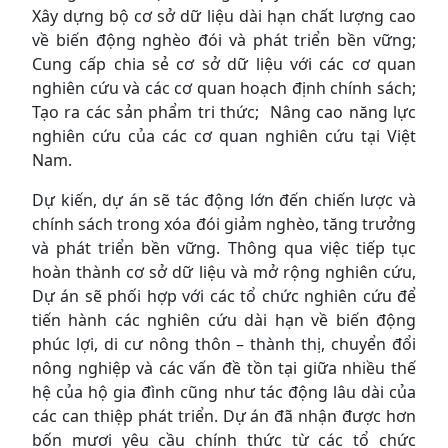
Xây dựng bộ cơ sở dữ liệu dài hạn chất lượng cao
về biến động nghèo đói và phát triển bền vững;
Cung cấp chia sẻ cơ sở dữ liệu với các cơ quan
nghiên cứu và các cơ quan hoạch định chính sách;
Tạo ra các sản phẩm tri thức; Nâng cao năng lực
nghiên cứu của các cơ quan nghiên cứu tại Việt
Nam.
Dự kiến, dự án sẽ tác động lớn đến chiến lược và
chính sách trong xóa đói giảm nghèo, tăng trưởng
và phát triển bền vững. Thông qua việc tiếp tục
hoàn thành cơ sở dữ liệu và mở rộng nghiên cứu,
Dự án sẽ phối hợp với các tổ chức nghiên cứu để
tiến hành các nghiên cứu dài hạn về biến động
phúc lợi, di cư nông thôn – thành thị, chuyển đổi
nông nghiệp và các vấn đề tồn tại giữa nhiều thế
hệ của hộ gia đình cũng như tác động lâu dài của
các can thiệp phát triển. Dự án đã nhận được hơn
bốn mươi yêu cầu chính thức từ các tổ chức