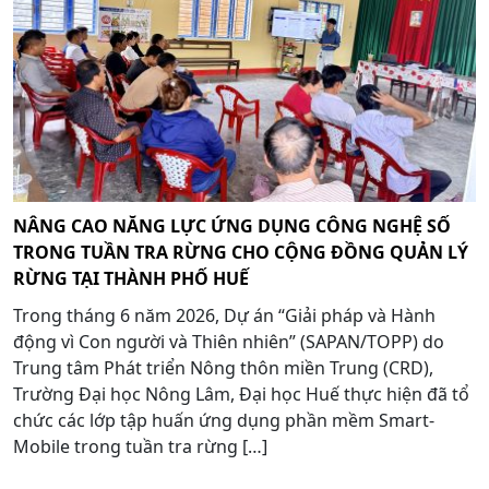
NÂNG CAO NĂNG LỰC ỨNG DỤNG CÔNG NGHỆ SỐ
TRONG TUẦN TRA RỪNG CHO CỘNG ĐỒNG QUẢN LÝ
RỪNG TẠI THÀNH PHỐ HUẾ
Trong tháng 6 năm 2026, Dự án “Giải pháp và Hành
động vì Con người và Thiên nhiên” (SAPAN/TOPP) do
Trung tâm Phát triển Nông thôn miền Trung (CRD),
Trường Đại học Nông Lâm, Đại học Huế thực hiện đã tổ
chức các lớp tập huấn ứng dụng phần mềm Smart-
Mobile trong tuần tra rừng […]