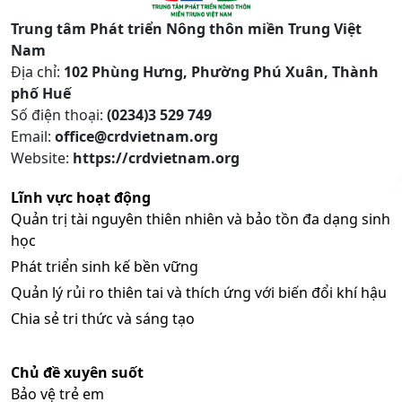
Trung tâm Phát triển Nông thôn miền Trung Việt
Nam
Địa chỉ:
102 Phùng Hưng, Phường Phú Xuân, Thành
phố Huế
Số điện thoại:
(0234)3 529 749
Email:
office@crdvietnam.org
Website:
https://crdvietnam.org
Lĩnh vực hoạt động
Quản trị tài nguyên thiên nhiên và bảo tồn đa dạng sinh
học
Phát triển sinh kế bền vững
Quản lý rủi ro thiên tai và thích ứng với biến đổi khí hậu
Chia sẻ tri thức và sáng tạo
Chủ đề xuyên suốt
Bảo vệ trẻ em