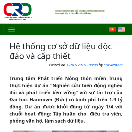
Skip to main content
Hệ thống cơ sở dữ liệu độc
đáo và cấp thiết
Posted on
12/07/2016 - 00:00
by
crdvietnam
Trung tâm Phát triển Nông thôn miền Trung
thực hiện dự án “Nghiên cứu biến động nghèo
đói và phát triển bền vững” với sự tài trợ của
Đại học Hannover (Đức) có kinh phí trên 1.9 tỷ
đồng.
Dự án được khởi động từ ngày 1/4 với
chuỗi hoạt động: Tập huấn cho điều tra viên,
phỏng vấn hộ, làm sạch dữ liệu.