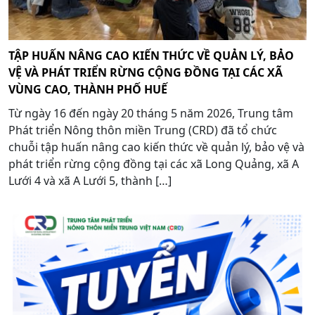
TẬP HUẤN NÂNG CAO KIẾN THỨC VỀ QUẢN LÝ, BẢO
VỆ VÀ PHÁT TRIỂN RỪNG CỘNG ĐỒNG TẠI CÁC XÃ
VÙNG CAO, THÀNH PHỐ HUẾ
Từ ngày 16 đến ngày 20 tháng 5 năm 2026, Trung tâm
Phát triển Nông thôn miền Trung (CRD) đã tổ chức
chuỗi tập huấn nâng cao kiến thức về quản lý, bảo vệ và
phát triển rừng cộng đồng tại các xã Long Quảng, xã A
Lưới 4 và xã A Lưới 5, thành […]