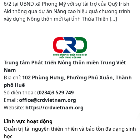
6/2 tại UBND xã Phong Mỹ với sự tài trợ của Quỹ Irish
Aid thông qua dự án Nâng cao hiệu quả chương trình
xây dựng Nông thôn mới tại tỉnh Thừa Thiên […]
Trung tâm Phát triển Nông thôn miền Trung Việt
Nam
Địa chỉ:
102 Phùng Hưng, Phường Phú Xuân, Thành
phố Huế
Số điện thoại:
(0234)3 529 749
Email:
office@crdvietnam.org
Website:
https://crdvietnam.org
Lĩnh vực hoạt động
Quản trị tài nguyên thiên nhiên và bảo tồn đa dạng sinh
học