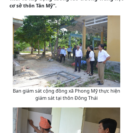
cơ sở thôn Tân Mỹ”.
Ban giám sát cộng đồng xã Phong Mỹ thực hiện
giám sát tại thôn Đông Thái