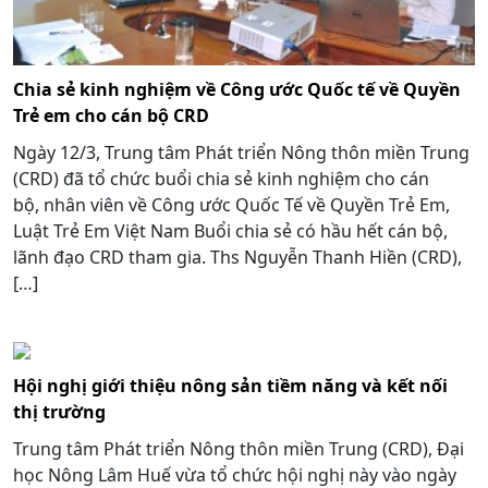
Chia sẻ kinh nghiệm về Công ước Quốc tế về Quyền
Trẻ em cho cán bộ CRD
Ngày 12/3, Trung tâm Phát triển Nông thôn miền Trung
(CRD) đã tổ chức buổi chia sẻ kinh nghiệm cho cán
bộ, nhân viên về Công ước Quốc Tế về Quyền Trẻ Em,
Luật Trẻ Em Việt Nam Buổi chia sẻ có hầu hết cán bộ,
lãnh đạo CRD tham gia. Ths Nguyễn Thanh Hiền (CRD),
[…]
Hội nghị giới thiệu nông sản tiềm năng và kết nối
thị trường
Trung tâm Phát triển Nông thôn miền Trung (CRD), Đại
học Nông Lâm Huế vừa tổ chức hội nghị này vào ngày