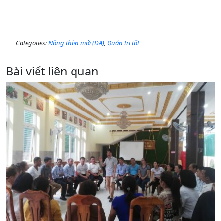
Categories:
Nông thôn mới (DA)
,
Quản trị tốt
Bài viết liên quan