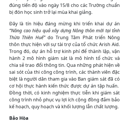
đúng tiến độ vào ngày 15/8 cho các Trường chuẩn
bị đón học sinh trở lại mùa khai giảng.
Đây là tín hiệu đáng mừng khi triển khai dự án
“Nâng cao hiệu quả xây dựng Nông thôn mới tại tỉnh
Thừa Thiên Huế”
do Trung Tâm Phát triển Nông
thôn thực hiện với sự tài trợ của tổ chức Arish Aid.
Trong đó, dự án hỗ trợ kinh phí để thành lập, vận
hành 2 mô hình giám sát là mô hình tổ chức và
chia sẻ trao đổi thông tin. Qua những phát hiện về
sai sót của thi công công trình, các thành viên đặc
biệt là người dân tham gia vào Ban giám sát đã có
cơ hội thực hành kiến thức được dự án tập huấn.
Đồng thời, có kinh nghiệm thực tiễn khi giám sát
công trình nhỏ phục vụ lợi ích cộng đồng đảm bảo
kế hoạch, quy hoạch và khối lượng lẫn chất lượng.
Bảo Hòa