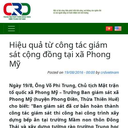
Skip to main content
Hiệu quả từ công tác giám
sát cộng đồng tại xã Phong
Mỹ
Posted on
19/08/2016 - 00:00
by
crdvietnam
Ngày 19/8, Ông Võ Phi Trung, Chủ tịch Mặt trận
tổ quốc xã Phong Mỹ – Trưởng Ban giám sát xã
Phong Mỹ (huyện Phong Điền, Thừa Thiên Huế)
cho biết: “Ban giám sát đã cơ bản hoàn thành
công tác giám sát thi công hai công trình xây
dựng bếp ăn tại trường Mầm non thôn Đông
Thái và xây dựng tường rào trường Trung học