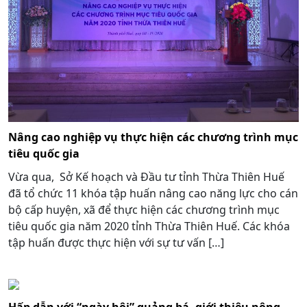
Nâng cao nghiệp vụ thực hiện các chương trình mục
tiêu quốc gia
Vừa qua, Sở Kế hoạch và Đầu tư tỉnh Thừa Thiên Huế
đã tổ chức 11 khóa tập huấn nâng cao năng lực cho cán
bộ cấp huyện, xã để thực hiện các chương trình mục
tiêu quốc gia năm 2020 tỉnh Thừa Thiên Huế. Các khóa
tập huấn được thực hiện với sự tư vấn […]
Hấp dẫn với “ngày hội” quảng bá, giới thiệu nông