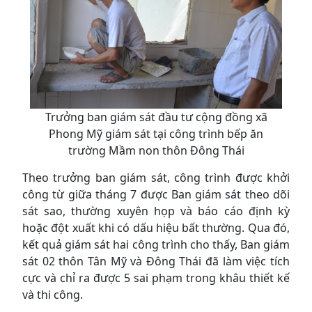
Trưởng ban giám sát đầu tư cộng đồng xã
Phong Mỹ giám sát tại công trình bếp ăn
trường Mầm non thôn Đông Thái
Theo trưởng ban giám sát, công trình được khởi
công từ giữa tháng 7 được Ban giám sát theo dõi
sát sao, thường xuyên họp và báo cáo định kỳ
hoặc đột xuất khi có dấu hiệu bất thường. Qua đó,
kết quả giám sát hai công trình cho thấy, Ban giám
sát 02 thôn Tân Mỹ và Đông Thái đã làm việc tích
cực và chỉ ra được 5 sai phạm trong khâu thiết kế
và thi công.