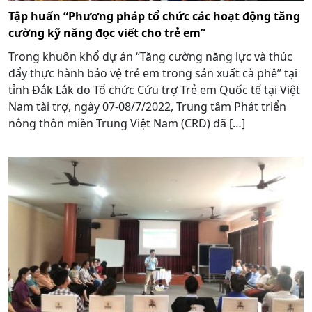
Tập huấn “Phương pháp tổ chức các hoạt động tăng
cường kỹ năng đọc viết cho trẻ em”
Trong khuôn khổ dự án “Tăng cường năng lực và thúc
đẩy thực hành bảo vệ trẻ em trong sản xuất cà phê” tại
tỉnh Đắk Lắk do Tổ chức Cứu trợ Trẻ em Quốc tế tại Việt
Nam tài trợ, ngày 07-08/7/2022, Trung tâm Phát triển
nông thôn miền Trung Việt Nam (CRD) đã […]