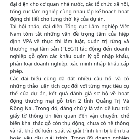
đại diện cho cơ quan nhà nước, các tổ chức xã hội,
tổng cục lâm nghiệp cùng nhau lập kế hoạch hoạt
động chi tiết cho từng thời kỳ của dự án.
Tại hội thảo, đại diện Tổng cục Lâm nghiệp Việt
Nam tóm tắt những vấn đề trọng tâm của hiệp
định VPA về thực thi lâm luật, quản trị rừng và
thương mại lâm sản (FLEGT) tác động đến doanh
nghiệp gỗ gồm các khâu quản lý gỗ nhập khẩu,
phân loại doanh nghiệp, xác minh nhập khẩu,cấp
phép.
Các đại biểu cũng đã đặt nhiều câu hỏi và có
những thảo luận tích cực đối với từng mục tiêu cụ
thể của dự án, kết quả đánh giá sơ bộ về hoạt
động thương mại gỗ trên 2 tỉnh Quảng Trị Và
Đồng Nai. Trong đó, đáng chú ý là vấn đề lưu trữ
giấy tờ thông tin liên quan đến vận chuyển, chế
biến khai thác gỗ còn thụ động, chưa có hệ thống
và rất khó để kiểm soát và giải trình khi bị kiểm tra
hoặc yêu cầu giải trình. Trong 89 doanh nghiệp