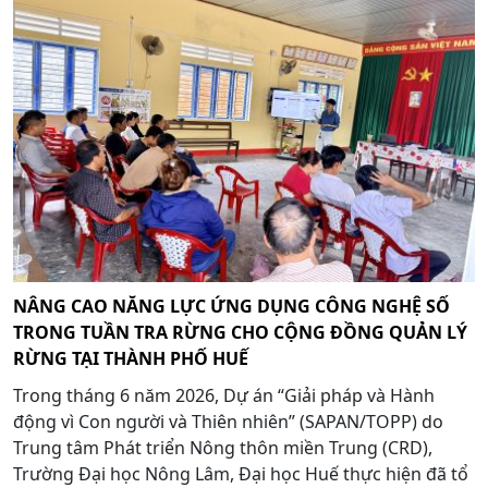
NÂNG CAO NĂNG LỰC ỨNG DỤNG CÔNG NGHỆ SỐ
TRONG TUẦN TRA RỪNG CHO CỘNG ĐỒNG QUẢN LÝ
RỪNG TẠI THÀNH PHỐ HUẾ
Trong tháng 6 năm 2026, Dự án “Giải pháp và Hành
động vì Con người và Thiên nhiên” (SAPAN/TOPP) do
Trung tâm Phát triển Nông thôn miền Trung (CRD),
Trường Đại học Nông Lâm, Đại học Huế thực hiện đã tổ