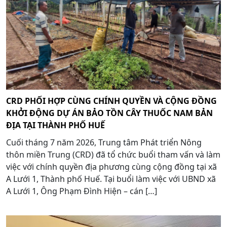
CRD PHỐI HỢP CÙNG CHÍNH QUYỀN VÀ CỘNG ĐỒNG
KHỞI ĐỘNG DỰ ÁN BẢO TỒN CÂY THUỐC NAM BẢN
ĐỊA TẠI THÀNH PHỐ HUẾ
Cuối tháng 7 năm 2026, Trung tâm Phát triển Nông
thôn miền Trung (CRD) đã tổ chức buổi tham vấn và làm
việc với chính quyền địa phương cùng cộng đồng tại xã
A Lưới 1, Thành phố Huế. Tại buổi làm việc với UBND xã
A Lưới 1, Ông Phạm Đình Hiện – cán […]