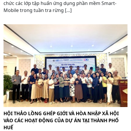
chức các lớp tập huấn ứng dụng phần mềm Smart-
Mobile trong tuần tra rừng […]
HỘI THẢO LỒNG GHÉP GIỚI VÀ HÒA NHẬP XÃ HỘI
VÀO CÁC HOẠT ĐỘNG CỦA DỰ ÁN TẠI THÀNH PHỐ
HUẾ