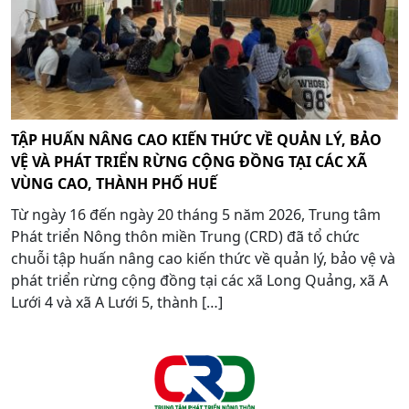
TẬP HUẤN NÂNG CAO KIẾN THỨC VỀ QUẢN LÝ, BẢO
VỆ VÀ PHÁT TRIỂN RỪNG CỘNG ĐỒNG TẠI CÁC XÃ
VÙNG CAO, THÀNH PHỐ HUẾ
Từ ngày 16 đến ngày 20 tháng 5 năm 2026, Trung tâm
Phát triển Nông thôn miền Trung (CRD) đã tổ chức
chuỗi tập huấn nâng cao kiến thức về quản lý, bảo vệ và
phát triển rừng cộng đồng tại các xã Long Quảng, xã A
Lưới 4 và xã A Lưới 5, thành […]