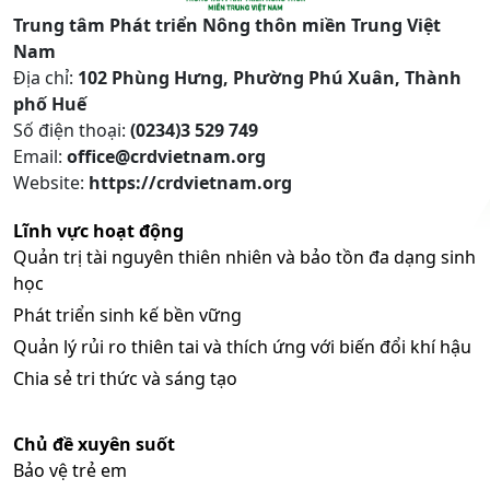
Trung tâm Phát triển Nông thôn miền Trung Việt
Nam
Địa chỉ:
102 Phùng Hưng, Phường Phú Xuân, Thành
phố Huế
Số điện thoại:
(0234)3 529 749
Email:
office@crdvietnam.org
Website:
https://crdvietnam.org
Lĩnh vực hoạt động
Quản trị tài nguyên thiên nhiên và bảo tồn đa dạng sinh
học
Phát triển sinh kế bền vững
Quản lý rủi ro thiên tai và thích ứng với biến đổi khí hậu
Chia sẻ tri thức và sáng tạo
Chủ đề xuyên suốt
Bảo vệ trẻ em