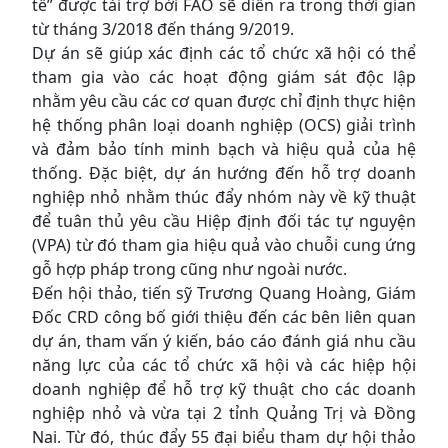
tế” được tài trợ bởi FAO sẽ diễn ra trong thời gian
từ tháng 3/2018 đến tháng 9/2019.
Dự án sẽ giúp xác định các tổ chức xã hội có thể
tham gia vào các hoạt động giám sát độc lập
nhằm yêu cầu các cơ quan được chỉ định thực hiện
hệ thống phân loại doanh nghiệp (OCS) giải trình
và đảm bảo tính minh bạch và hiệu quả của hệ
thống. Đặc biệt, dự án hướng đến hỗ trợ doanh
nghiệp nhỏ nhằm thúc đẩy nhóm này về kỹ thuật
để tuân thủ yêu cầu Hiệp định đối tác tự nguyện
(VPA) từ đó tham gia hiệu quả vào chuỗi cung ứng
gỗ hợp pháp trong cũng như ngoài nước.
Đến hội thảo, tiến sỹ Trương Quang Hoàng, Giám
Đốc CRD công bố giới thiệu đến các bên liên quan
dự án, tham vấn ý kiến, báo cáo đánh giá nhu cầu
năng lực của các tổ chức xã hội và các hiệp hội
doanh nghiệp để hỗ trợ kỹ thuật cho các doanh
nghiệp nhỏ và vừa tại 2 tỉnh Quảng Trị và Đồng
Nai. Từ đó, thúc đẩy 55 đại biểu tham dự hội thảo