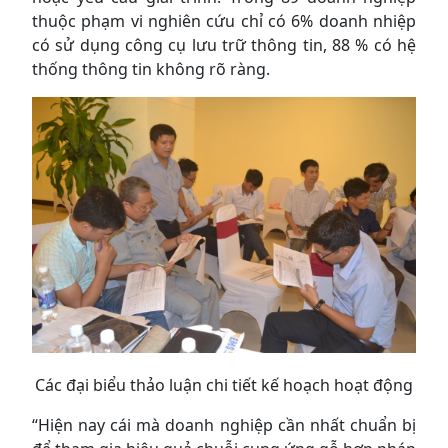
thuộc phạm vi nghiên cứu chỉ có 6% doanh nhiệp
có sử dụng công cụ lưu trữ thông tin, 88 % có hệ
thống thông tin không rõ ràng.
Các đại biểu thảo luận chi tiết kế hoạch hoạt động
“Hiện nay cái mà doanh nghiệp cần nhất chuẩn bị