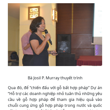
Bà Josil P. Murray thuyết trình
Qua đó, để “chiến đấu với gỗ bất hợp pháp” Dự án
“Hỗ trợ các doanh nghiệp nhỏ tuân thủ những yêu
cầu về gỗ hợp pháp để tham gia hiệu quả vào
chuỗi cung ứng gỗ hợp pháp trong nước và quốc