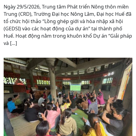
Ngày 29/5/2026, Trung tâm Phát triển Nông thôn miền
Trung (CRD), Trường Đại học Nông Lâm, Đại học Huế đã
tổ chức hội thảo “Lồng ghép giới và hòa nhập xã hội
(GEDSI) vào các hoạt động của dự án” tại thành phố
Huế. Hoạt động nằm trong khuôn khổ Dự án “Giải pháp
và […]