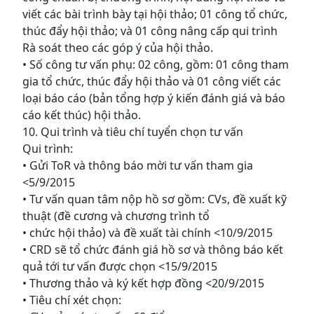
viết các bài trình bày tại hội thảo; 01 công tổ chức,
thúc đẩy hội thảo; và 01 công nâng cấp qui trình
Rà soát theo các góp ý của hội thảo.
• Số công tư vấn phụ: 02 công, gồm: 01 công tham
gia tổ chức, thúc đẩy hội thảo và 01 công viết các
loại báo cáo (bản tổng hợp ý kiến đánh giá và báo
cáo kết thúc) hội thảo.
10. Qui trình và tiêu chí tuyển chọn tư vấn
Qui trình:
• Gửi ToR và thông báo mời tư vấn tham gia
<5/9/2015
• Tư vấn quan tâm nộp hồ sơ gồm: CVs, đề xuất kỹ
thuật (đề cương và chương trình tổ
• chức hội thảo) và đề xuất tài chính <10/9/2015
• CRD sẽ tổ chức đánh giá hồ sơ và thông báo kết
quả tới tư vấn được chọn <15/9/2015
• Thương thảo và ký kết hợp đồng <20/9/2015
• Tiêu chí xét chọn: