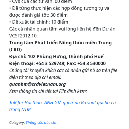
• CVs của các tư vấn: 60 điểm
• Đã từng thưc hiện các hợp đồng tương tự và
được đánh giá tốt: 30 điểm
• Đề xuất tài chính: 10 điểm
Các cá nhân quan tâm vui lòng liên hệ đến Dự án
VCSF2012.10:
Trung tâm Phát triển Nông thôn miền Trung
(CRD)
Địa chỉ: 102 Phùng Hưng, thành phố Huế
Điện thoại: +54 3 529749; Fax: +54 3 530000
Chúng tôi khuyến khích các cá nhân gửi hồ sơ trên file
điện tử theo địa chỉ email:
quanhm@crdvietnam.org
Xem thông tin chi tiết tại File đính kèm:
ToR for Hoi thao -ÁNH GIÁ qui trinh Ra soat qui ho-ch
trong NTM
Category:
Thông cáo báo chí