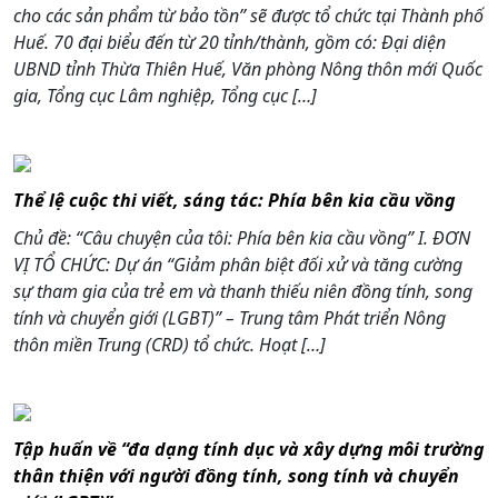
cho các sản phẩm từ bảo tồn” sẽ được tổ chức tại Thành phố
Huế. 70 đại biểu đến từ 20 tỉnh/thành, gồm có: Đại diện
UBND tỉnh Thừa Thiên Huế, Văn phòng Nông thôn mới Quốc
gia, Tổng cục Lâm nghiệp, Tổng cục […]
Thể lệ cuộc thi viết, sáng tác: Phía bên kia cầu vồng
Chủ đề: “Câu chuyện của tôi: Phía bên kia cầu vồng” I. ĐƠN
VỊ TỔ CHỨC: Dự án “Giảm phân biệt đối xử và tăng cường
sự tham gia của trẻ em và thanh thiếu niên đồng tính, song
tính và chuyển giới (LGBT)” – Trung tâm Phát triển Nông
thôn miền Trung (CRD) tổ chức. Hoạt […]
Tập huấn về “đa dạng tính dục và xây dựng môi trường
thân thiện với người đồng tính, song tính và chuyển