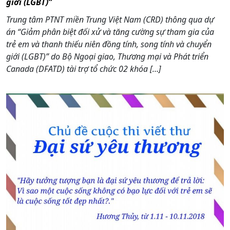
giới (LGBT)”
Trung tâm PTNT miền Trung Việt Nam (CRD) thông qua dự
án “Giảm phân biệt đối xử và tăng cường sự tham gia của
trẻ em và thanh thiếu niên đồng tính, song tính và chuyển
giới (LGBT)” do Bộ Ngoại giao, Thương mại và Phát triển
Canada (DFATD) tài trợ tổ chức 02 khóa […]