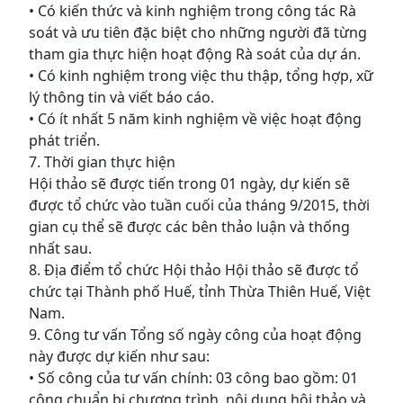
• Có kiến thức và kinh nghiệm trong công tác Rà
soát và ưu tiên đặc biệt cho những người đã từng
tham gia thực hiện hoạt động Rà soát của dự án.
• Có kinh nghiệm trong việc thu thập, tổng hợp, xữ
lý thông tin và viết báo cáo.
• Có ít nhất 5 năm kinh nghiệm về việc hoạt động
phát triển.
7. Thời gian thực hiện
Hội thảo sẽ được tiến trong 01 ngày, dự kiến sẽ
được tổ chức vào tuần cuối của tháng 9/2015, thời
gian cụ thể sẽ được các bên thảo luận và thống
nhất sau.
8. Địa điểm tổ chức Hội thảo Hội thảo sẽ được tổ
chức tại Thành phố Huế, tỉnh Thừa Thiên Huế, Việt
Nam.
9. Công tư vấn Tổng số ngày công của hoạt động
này được dự kiến như sau:
• Số công của tư vấn chính: 03 công bao gồm: 01
công chuẩn bị chương trình, nội dung hội thảo và