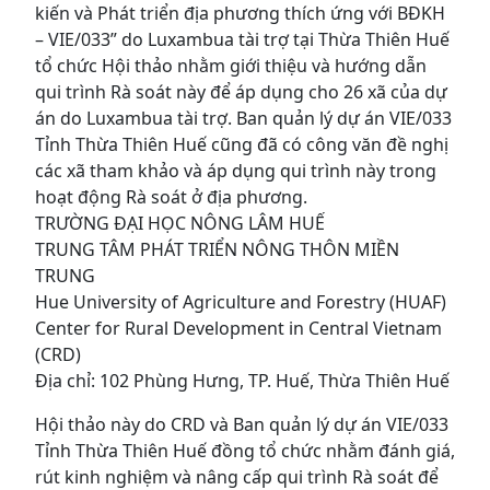
kiến và Phát triển địa phương thích ứng với BĐKH
– VIE/033” do Luxambua tài trợ tại Thừa Thiên Huế
tổ chức Hội thảo nhằm giới thiệu và hướng dẫn
qui trình Rà soát này để áp dụng cho 26 xã của dự
án do Luxambua tài trợ. Ban quản lý dự án VIE/033
Tỉnh Thừa Thiên Huế cũng đã có công văn đề nghị
các xã tham khảo và áp dụng qui trình này trong
hoạt động Rà soát ở địa phương.
TRƯỜNG ĐẠI HỌC NÔNG LÂM HUẾ
TRUNG TÂM PHÁT TRIỂN NÔNG THÔN MIỀN
TRUNG
Hue University of Agriculture and Forestry (HUAF)
Center for Rural Development in Central Vietnam
(CRD)
Địa chỉ: 102 Phùng Hưng, TP. Huế, Thừa Thiên Huế
Hội thảo này do CRD và Ban quản lý dự án VIE/033
Tỉnh Thừa Thiên Huế đồng tổ chức nhằm đánh giá,
rút kinh nghiệm và nâng cấp qui trình Rà soát để