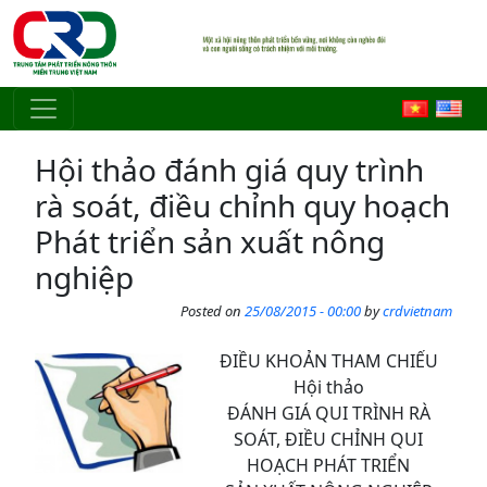
Skip to main content
Hội thảo đánh giá quy trình
rà soát, điều chỉnh quy hoạch
Phát triển sản xuất nông
nghiệp
Posted on
25/08/2015 - 00:00
by
crdvietnam
ĐIỀU KHOẢN THAM CHIẾU
Hội thảo
ĐÁNH GIÁ QUI TRÌNH RÀ
SOÁT, ĐIỀU CHỈNH QUI
HOẠCH PHÁT TRIỂN