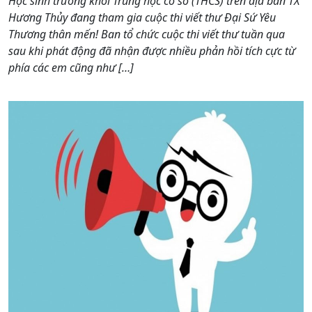
Học sinh trường khối Trung học cơ sở (THCS) trên địa bàn TX
Hương Thủy đang tham gia cuộc thi viết thư Đại Sứ Yêu
Thương thân mến! Ban tổ chức cuộc thi viết thư tuần qua
sau khi phát động đã nhận được nhiều phản hồi tích cực từ
phía các em cũng như […]