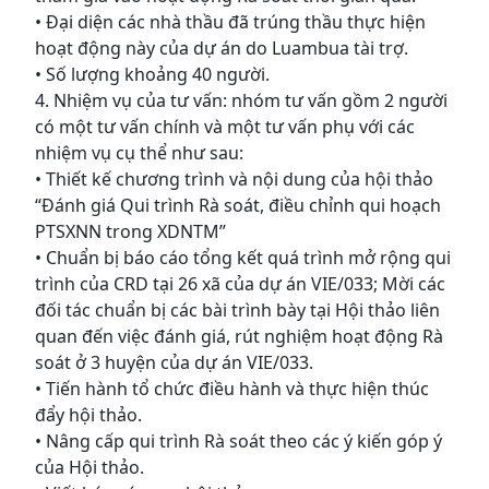
• Đại diện các nhà thầu đã trúng thầu thực hiện
hoạt động này của dự án do Luambua tài trợ.
• Số lượng khoảng 40 người.
4. Nhiệm vụ của tư vấn: nhóm tư vấn gồm 2 người
có một tư vấn chính và một tư vấn phụ với các
nhiệm vụ cụ thể như sau:
• Thiết kế chương trình và nội dung của hội thảo
“Đánh giá Qui trình Rà soát, điều chỉnh qui hoạch
PTSXNN trong XDNTM”
• Chuẩn bị báo cáo tổng kết quá trình mở rộng qui
trình của CRD tại 26 xã của dự án VIE/033; Mời các
đối tác chuẩn bị các bài trình bày tại Hội thảo liên
quan đến việc đánh giá, rút nghiệm hoạt động Rà
soát ở 3 huyện của dự án VIE/033.
• Tiến hành tổ chức điều hành và thực hiện thúc
đẩy hội thảo.
• Nâng cấp qui trình Rà soát theo các ý kiến góp ý
của Hội thảo.