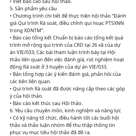
• Viết báo cáo sau hội thảo.
5. Sản phẩm yêu cầu
• Chương trình chi tiết để thực hiện hội thảo “Đánh
giá Qui trình Rà soát, điều chỉnh qui hoạc PTSXNN
trong XDNTM”.
• Báo cáo tổng kết Chuẩn bị báo cáo tổng kết quá
trình mở rộng qui trình của CRD tại 26 xã của dự
án VIE/033; Các bài tham luận trình bày tại Hội
thảo liên quan đến việc đánh giá, rút nghiệm hoạt
động Rà soát ở 3 huyện của dự án VIE/033.
• Bản tổng hợp các ý kiến đánh giá, phản hồi của
các bên liên quan.
• Qui trình Rà soát đã được nâng cấp theo các góp
ý của hội thảo.
• Báo cáo kết thúc sau Hội thảo.
6. Yêu cầu chuyên môn, kinh nghiệm và năng lực
• Có kỹ năng tổ chức, điều hành tốt các buổi hội
thảo và thảo luận nhóm để thu thập thông tin
phục vụ mục tiêu hội thảo đã đề ra.