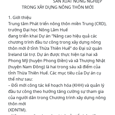
SẢN XUẤT NÔNG NGHIỆP
TRONG XÂY DỰNG NÔNG THÔN MỚI
1. Giới thiệu
Trung tâm Phát triển nông thôn miền Trung (CRD),
trường Đại học Nông Lâm Huế
đang triển khai Dự án “Nâng cao hiệu quả các
chương trình đầu tư công trong xây dựng nông
thôn mới ở tỉnh Thừa Thiên Huế” do Đại sứ quán
Ireland tài trợ. Dự án được thực hiện tại hai xã
Phong Mỹ (huyện Phong Điền) và xã Thượng Nhật
(huyện Nam Đông) là hai trong sáu xã điểm của
tỉnh Thừa Thiên Huế. Các mục tiêu của Dự án cụ
thể như sau:
– Đổi mới công tác kế hoạch hóa (KHH) và quản lý
đầu tư công theo hướng tăng cường sự tham gia
của người dân trong Chương trình xây dựng nông
thôn mới
(XDNTM).