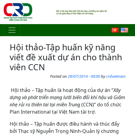
Skip to main content
Hội thảo-Tập huấn kỹ năng
viết đề xuất dự án cho thành
viên CCN
Posted on
29/07/2014 - 00:00
by
crdvietnam
Hội thảo – Tập huấn là hoạt động của dự án “
Xây
dựng và phát triển mạng lưới biến đổi khí hậu và Giảm
nhẹ rủi ro thiên tai tại miền Trung
(CCN)” do tổ chức
Plan International tại Việt Nam tài trợ.
Hội thảo – Tập huấn được điều hành và thúc đẩy
bởi Thạc sỹ Nguyễn Trọng Ninh-Quản lý chương