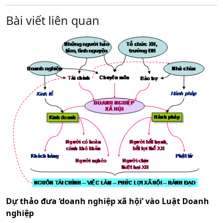
Bài viết liên quan
Dự thảo đưa ‘doanh nghiệp xã hội’ vào Luật Doanh
nghiệp