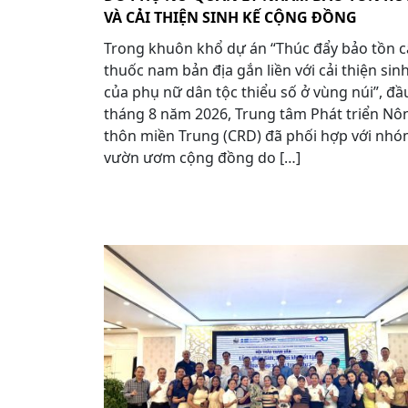
VÀ CẢI THIỆN SINH KẾ CỘNG ĐỒNG
Trong khuôn khổ dự án “Thúc đẩy bảo tồn c
thuốc nam bản địa gắn liền với cải thiện sin
của phụ nữ dân tộc thiểu số ở vùng núi”, đầ
tháng 8 năm 2026, Trung tâm Phát triển Nô
thôn miền Trung (CRD) đã phối hợp với nh
vườn ươm cộng đồng do […]