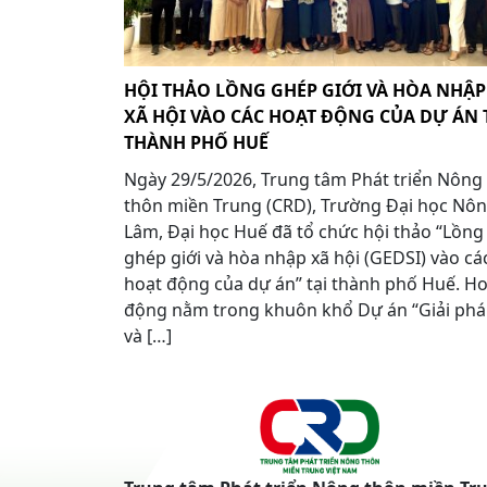
HỘI THẢO LỒNG GHÉP GIỚI VÀ HÒA NHẬP
XÃ HỘI VÀO CÁC HOẠT ĐỘNG CỦA DỰ ÁN 
THÀNH PHỐ HUẾ
Ngày 29/5/2026, Trung tâm Phát triển Nông
thôn miền Trung (CRD), Trường Đại học Nô
Lâm, Đại học Huế đã tổ chức hội thảo “Lồng
ghép giới và hòa nhập xã hội (GEDSI) vào cá
hoạt động của dự án” tại thành phố Huế. H
động nằm trong khuôn khổ Dự án “Giải ph
và […]