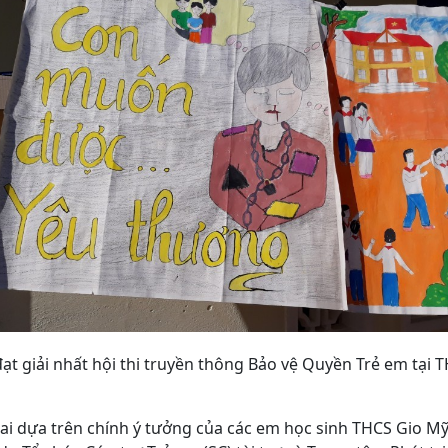
 đạt giải nhất hội thi truyền thông Bảo vệ Quyền Trẻ em tại 
hai dựa trên chính ý tưởng của các em học sinh THCS Gio Mỹ