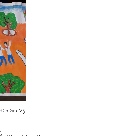
THCS Gio Mỹ
.