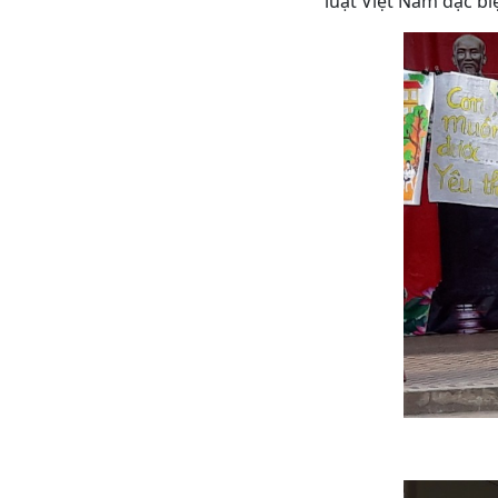
luật Việt Nam đặc bi