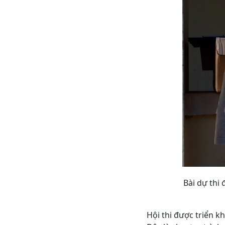
Bài dự thi
Hội thi được triển k