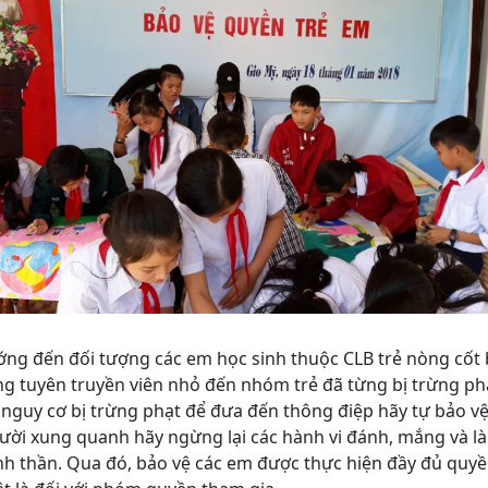
ng đến đối tượng các em học sinh thuộc CLB trẻ nòng cốt 
g tuyên truyền viên nhỏ đến nhóm trẻ đã từng bị trừng phạ
nguy cơ bị trừng phạt để đưa đến thông điệp hãy tự bảo vệ
ười xung quanh hãy ngừng lại các hành vi đánh, mắng và 
tinh thần. Qua đó, bảo vệ các em được thực hiện đầy đủ quy