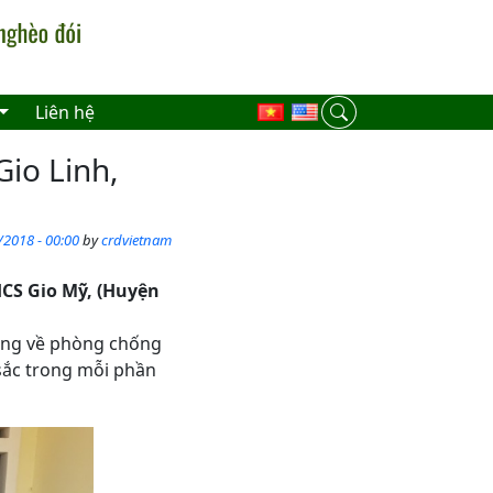
Liên hệ
Gio Linh,
/2018 - 00:00
by
crdvietnam
HCS Gio Mỹ, (Huyện
động về phòng chống
 sắc trong mỗi phần