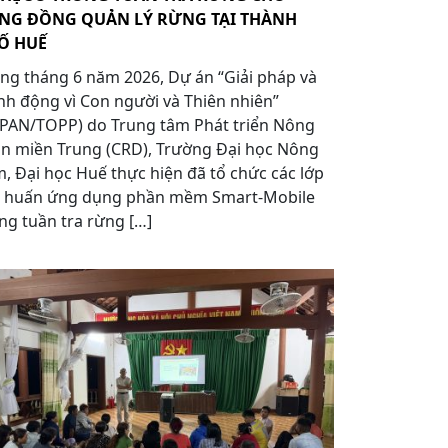
NG ĐỒNG QUẢN LÝ RỪNG TẠI THÀNH
Ố HUẾ
ng tháng 6 năm 2026, Dự án “Giải pháp và
h động vì Con người và Thiên nhiên”
APAN/TOPP) do Trung tâm Phát triển Nông
n miền Trung (CRD), Trường Đại học Nông
, Đại học Huế thực hiện đã tổ chức các lớp
p huấn ứng dụng phần mềm Smart-Mobile
ng tuần tra rừng […]