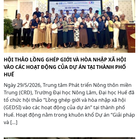
HỘI THẢO LỒNG GHÉP GIỚI VÀ HÒA NHẬP XÃ HỘI
VÀO CÁC HOẠT ĐỘNG CỦA DỰ ÁN TẠI THÀNH PHỐ
HUẾ
Ngày 29/5/2026, Trung tâm Phát triển Nông thôn miền
Trung (CRD), Trường Đại học Nông Lâm, Đại học Huế đã
tổ chức hội thảo “Lồng ghép giới và hòa nhập xã hội
(GEDSI) vào các hoạt động của dự án” tại thành phố
Huế. Hoạt động nằm trong khuôn khổ Dự án “Giải pháp
và […]