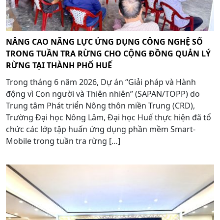
NÂNG CAO NĂNG LỰC ỨNG DỤNG CÔNG NGHỆ SỐ
TRONG TUẦN TRA RỪNG CHO CỘNG ĐỒNG QUẢN LÝ
RỪNG TẠI THÀNH PHỐ HUẾ
Trong tháng 6 năm 2026, Dự án “Giải pháp và Hành
động vì Con người và Thiên nhiên” (SAPAN/TOPP) do
Trung tâm Phát triển Nông thôn miền Trung (CRD),
Trường Đại học Nông Lâm, Đại học Huế thực hiện đã tổ
chức các lớp tập huấn ứng dụng phần mềm Smart-
Mobile trong tuần tra rừng […]