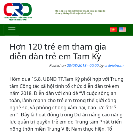
Skip to main content
Hơn 120 trẻ em tham gia
diễn đàn trẻ em Tam Kỳ
Posted on
20/08/2018 - 00:00
by
crdvietnam
Hôm qua 15.8, UBND TP.Tam Kỳ phối hợp với Trung
tâm Công tác xã hội tỉnh tổ chức diễn đàn trẻ em
năm 2018. Diễn đàn với chủ đề “Vì cuộc sống an
toàn, lành mạnh cho trẻ em trong thế giới công
nghệ số, và phòng chống xâm hại, bạo lực ở trẻ
em”. Đây là hoạt động trong Dự án nâng cao năng
lực quản trị quyền trẻ em do Trung tâm Phát triển
nông thôn miền Trung Việt Nam thực hiện, Tổ