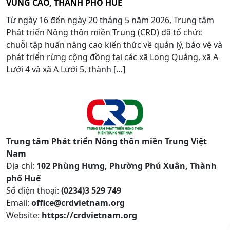
VÙNG CAO, THÀNH PHỐ HUẾ
Từ ngày 16 đến ngày 20 tháng 5 năm 2026, Trung tâm
Phát triển Nông thôn miền Trung (CRD) đã tổ chức
chuỗi tập huấn nâng cao kiến thức về quản lý, bảo vệ và
phát triển rừng cộng đồng tại các xã Long Quảng, xã A
Lưới 4 và xã A Lưới 5, thành […]
Trung tâm Phát triển Nông thôn miền Trung Việt
Nam
Địa chỉ:
102 Phùng Hưng, Phường Phú Xuân, Thành
phố Huế
Số điện thoại:
(0234)3 529 749
Email:
office@crdvietnam.org
Website:
https://crdvietnam.org