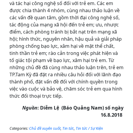
và tác hại công nghệ số đối với trẻ em. Các em
được chia thành 4 nhóm, cùng nhau thảo luận về
các vấn đề quan tâm, gồm thời đại công nghệ số,
tác động của mạng xã hội đến trẻ em; ưu, nhược
điểm, cách phòng tránh bị bắt nạt trên mạng xã
hội; hình thức, nguyên nhân, hậu quả và giải pháp
phòng chống bạo lực, xâm hại về mặt thể chất,
tinh thần trẻ em; rào cản trong việc phát hiện và
tố giác tội phạm về bạo lực, xâm hại trẻ em. Từ
những chủ đề đã cùng nhau thảo luận trên, trẻ em
TP.Tam Kỳ đã đặt ra nhiều câu hỏi đối với lãnh đạo
thành phố, đặt vấn đề đối với chính quyền trong
việc vào cuộc và bảo vệ, chăm sóc trẻ em qua hình
thức đối thoại trực tiếp.
Nguồn
: Diễm Lệ (Báo Quảng Nam) số ngày
16.8.2018
Categories:
Chủ đề xuyên suốt
,
Tin tức
,
Tin tức / Sự Kiện