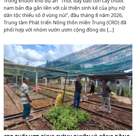
Trong khuôn khổ dự án “Thúc đẩy bảo tồn cây thuốc
nam bản địa gắn liền với cải thiện sinh kế của phụ nữ
dân tộc thiểu số ở vùng núi”, đầu tháng 8 năm 2026,
Trung tâm Phát triển Nông thôn miền Trung (CRD) đã
phối hợp với nhóm vườn ươm cộng đồng do […]