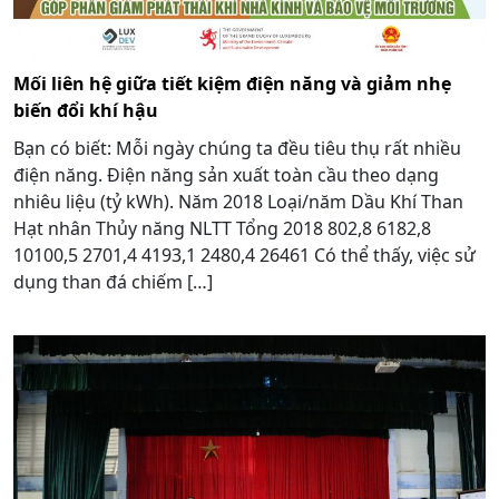
Mối liên hệ giữa tiết kiệm điện năng và giảm nhẹ
biến đổi khí hậu
Bạn có biết: Mỗi ngày chúng ta đều tiêu thụ rất nhiều
điện năng. Điện năng sản xuất toàn cầu theo dạng
nhiêu liệu (tỷ kWh). Năm 2018 Loại/năm Dầu Khí Than
Hạt nhân Thủy năng NLTT Tổng 2018 802,8 6182,8
10100,5 2701,4 4193,1 2480,4 26461 Có thể thấy, việc sử
dụng than đá chiếm […]