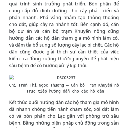
quá trình sinh trưởng phát triển. Bón phân để
cung cấp đủ dinh dưỡng cho cây phát triển và
phân nhánh. Phá váng nhằm tạo thông thoáng
cho đất, giúp cây ra nhánh tốt. Bên cạnh đó, cán
bộ dự án và cán bộ trạm Khuyến nông cũng
hướng dẫn các hộ dân tham gia mô hình làm cỏ,
và dặm tỉa bổ sung số lượng cây lạc bị chết. Các hộ
dân cũng được giải thích sự cần thiết của việc
kiểm tra đồng ruộng thường xuyên để phát hiện
sâu bệnh để có hướng xử lý kịp thời.
Chị Trần Thị Ngọc Thương – Cán bộ Trạm Khuyến nông h
 Trực tiếp hướng dẫn cho các hộ dân
Kết thúc buổi hướng dẫn các hộ tham gia mô hình
đã nhanh chóng tiến hành chăm sóc, xới đất làm
cỏ và bón phân cho Lạc gắn với phòng trừ sâu
bệnh. Bằng những biện pháp chủ động trong sản