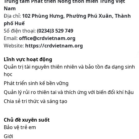
Trung tâm Phát triển Nông thôn miền Trung Việt
Nam
Địa chỉ:
102 Phùng Hưng, Phường Phú Xuân, Thành
phố Huế
Số điện thoại:
(0234)3 529 749
Email:
office@crdvietnam.org
Website:
https://crdvietnam.org
Lĩnh vực hoạt động
Quản trị tài nguyên thiên nhiên và bảo tồn đa dạng sinh
học
Phát triển sinh kế bền vững
Quản lý rủi ro thiên tai và thích ứng với biến đổi khí hậu
Chia sẻ tri thức và sáng tạo
Chủ đề xuyên suốt
Bảo vệ trẻ em
Giới