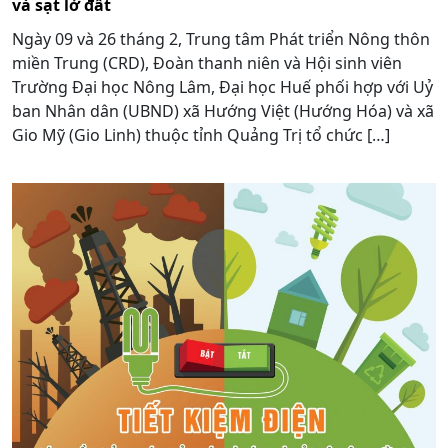
và sạt lở đất
Ngày 09 và 26 tháng 2, Trung tâm Phát triển Nông thôn
miền Trung (CRD), Đoàn thanh niên và Hội sinh viên
Trường Đại học Nông Lâm, Đại học Huế phối hợp với Uỷ
ban Nhân dân (UBND) xã Hướng Việt (Hướng Hóa) và xã
Gio Mỹ (Gio Linh) thuộc tỉnh Quảng Trị tổ chức […]