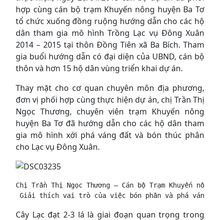
hợp cùng cán bộ trạm Khuyến nông huyện Ba Tơ
tổ chức xuống đồng ruộng hướng dẫn cho các hộ
dân tham gia mô hình Trồng Lạc vụ Đông Xuân
2014 – 2015 tại thôn Đồng Tiên xã Ba Bích. Tham
gia buổi hướng dẫn có đại diện của UBND, cán bộ
thôn và hơn 15 hộ dân vùng triển khai dự án.
Thay mặt cho cơ quan chuyên môn địa phương,
đơn vị phối hợp cùng thực hiện dự án, chị Trần Thị
Ngọc Thương, chuyên viên trạm Khuyến nông
huyện Ba Tơ đã hướng dẫn cho các hộ dân tham
gia mô hình xới phá váng đất và bón thúc phân
cho Lạc vụ Đông Xuân.
Chị Trần Thị Ngọc Thương – Cán bộ Trạm Khuyến nông h
 Giải thích vai trò của việc bón phân và phá váng đấ
Cây Lạc đạt 2-3 lá là giai đoạn quan trọng trong