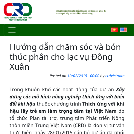
Skip to main content
Hướng dẫn chăm sóc và bón
thúc phân cho lạc vụ Đông
Xuân
Posted on
10/02/2015 - 00:00
by
crdvietnam
Trong khuôn khổ các hoạt động của dự án
Xây
dựng các mô hình nông nghiệp thích ứng với biến
đổi khí hậu
thuộc chương trình
Thích ứng với khí
hậu lấy trẻ em làm trọng tâm tại Việt Nam
do
tổ chức Plan tài trợ, trung tâm Phát triển Nông
thôn miền Trung Việt Nam (CRD) là đơn vị tư vấn
thực hiện, ngày 28/01/2015 cán bộ dự án đã phối