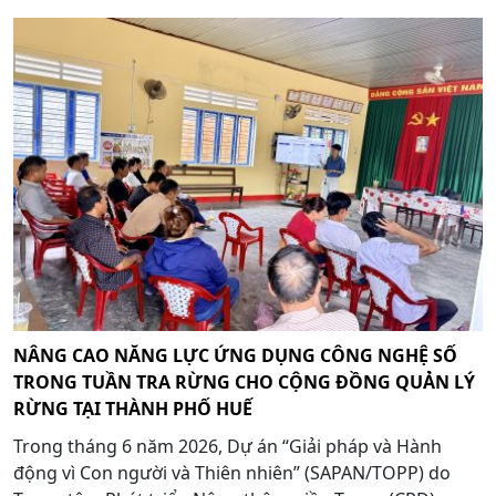
NÂNG CAO NĂNG LỰC ỨNG DỤNG CÔNG NGHỆ SỐ
TRONG TUẦN TRA RỪNG CHO CỘNG ĐỒNG QUẢN LÝ
RỪNG TẠI THÀNH PHỐ HUẾ
Trong tháng 6 năm 2026, Dự án “Giải pháp và Hành
động vì Con người và Thiên nhiên” (SAPAN/TOPP) do