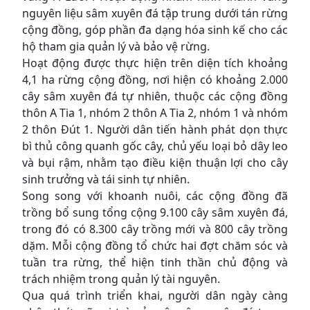
nguyên liệu sâm xuyên đá tập trung dưới tán rừng
cộng đồng, góp phần đa dạng hóa sinh kế cho các
hộ tham gia quản lý và bảo vệ rừng.
Hoạt động được thực hiện trên diện tích khoảng
4,1 ha rừng cộng đồng, nơi hiện có khoảng 2.000
cây sâm xuyên đá tự nhiên, thuộc các cộng đồng
thôn A Tia 1, nhóm 2 thôn A Tia 2, nhóm 1 và nhóm
2 thôn Đút 1. Người dân tiến hành phát dọn thực
bì thủ công quanh gốc cây, chủ yếu loại bỏ dây leo
và bụi rậm, nhằm tạo điều kiện thuận lợi cho cây
sinh trưởng và tái sinh tự nhiên.
Song song với khoanh nuôi, các cộng đồng đã
trồng bổ sung tổng cộng 9.100 cây sâm xuyên đá,
trong đó có 8.300 cây trồng mới và 800 cây trồng
dặm. Mỗi cộng đồng tổ chức hai đợt chăm sóc và
tuần tra rừng, thể hiện tinh thần chủ động và
trách nhiệm trong quản lý tài nguyên.
Qua quá trình triển khai, người dân ngày càng