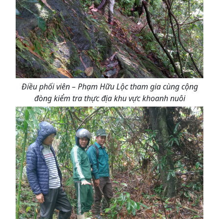
Điều phối viên – Phạm Hữu Lộc tham gia cùng cộng
đòng kiểm tra thực địa khu vực khoanh nuôi