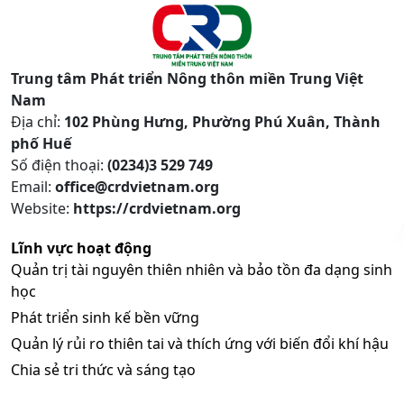
Trung tâm Phát triển Nông thôn miền Trung Việt
Nam
Địa chỉ:
102 Phùng Hưng, Phường Phú Xuân, Thành
phố Huế
Số điện thoại:
(0234)3 529 749
Email:
office@crdvietnam.org
Website:
https://crdvietnam.org
Lĩnh vực hoạt động
Quản trị tài nguyên thiên nhiên và bảo tồn đa dạng sinh
học
Phát triển sinh kế bền vững
Quản lý rủi ro thiên tai và thích ứng với biến đổi khí hậu
Chia sẻ tri thức và sáng tạo