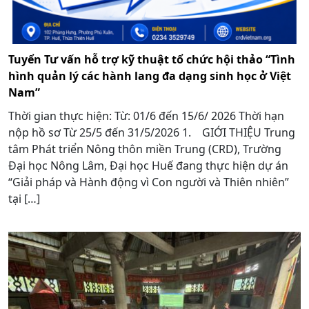
Tuyển Tư vấn hỗ trợ kỹ thuật tổ chức hội thảo “Tình
hình quản lý các hành lang đa dạng sinh học ở Việt
Nam”
Thời gian thực hiện: Từ: 01/6 đến 15/6/ 2026 Thời hạn
nộp hồ sơ Từ 25/5 đến 31/5/2026 1. GIỚI THIỆU Trung
tâm Phát triển Nông thôn miền Trung (CRD), Trường
Đại học Nông Lâm, Đại học Huế đang thực hiện dự án
“Giải pháp và Hành động vì Con người và Thiên nhiên”
tại […]