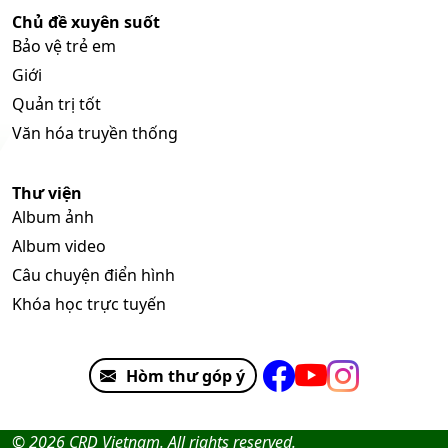
Chủ đề xuyên suốt
Bảo vệ trẻ em
Giới
Quản trị tốt
Văn hóa truyền thống
Thư viện
Album ảnh
Album video
Câu chuyện điển hình
Khóa học trực tuyến
Hòm thư góp ý
© 2026 CRD Vietnam. All rights reserved.