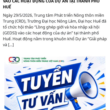
VÀO CÁC HOẠT ĐỘNG CỦA DỰ ÁN TẠI THÀNH PHỐ
HUẾ
Ngày 29/5/2026, Trung tâm Phát triển Nông thôn miền
Trung (CRD), Trường Đại học Nông Lâm, Đại học Huế đã
tổ chức hội thảo “Lồng ghép giới và hòa nhập xã hội
(GEDSI) vào các hoạt động của dự án” tại thành phố
Huế. Hoạt động nằm trong khuôn khổ Dự án “Giải pháp
và […]