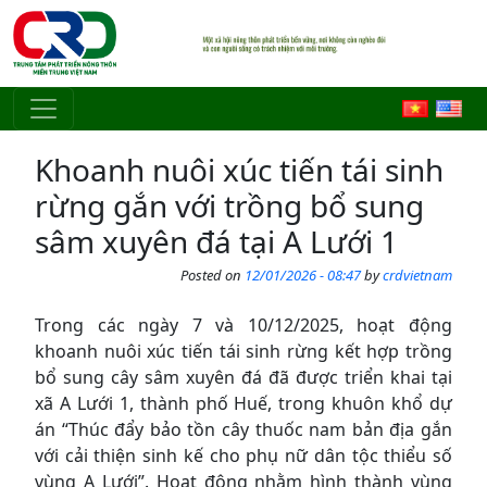
Skip to main content
Khoanh nuôi xúc tiến tái sinh
rừng gắn với trồng bổ sung
sâm xuyên đá tại A Lưới 1
Posted on
12/01/2026 - 08:47
by
crdvietnam
Trong các ngày 7 và 10/12/2025, hoạt động
khoanh nuôi xúc tiến tái sinh rừng kết hợp trồng
bổ sung cây sâm xuyên đá đã được triển khai tại
xã A Lưới 1, thành phố Huế, trong khuôn khổ dự
án “Thúc đẩy bảo tồn cây thuốc nam bản địa gắn
với cải thiện sinh kế cho phụ nữ dân tộc thiểu số
vùng A Lưới”. Hoạt động nhằm hình thành vùng