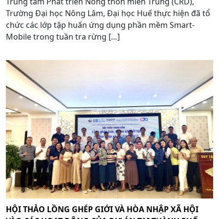
Trung tâm Phát triển Nông thôn miền Trung (CRD),
Trường Đại học Nông Lâm, Đại học Huế thực hiện đã tổ
chức các lớp tập huấn ứng dụng phần mềm Smart-
Mobile trong tuần tra rừng […]
HỘI THẢO LỒNG GHÉP GIỚI VÀ HÒA NHẬP XÃ HỘI