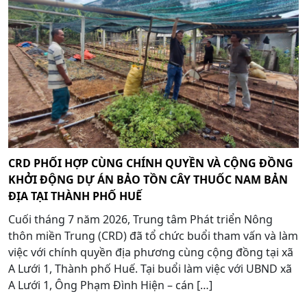
CRD PHỐI HỢP CÙNG CHÍNH QUYỀN VÀ CỘNG ĐỒNG
KHỞI ĐỘNG DỰ ÁN BẢO TỒN CÂY THUỐC NAM BẢN
ĐỊA TẠI THÀNH PHỐ HUẾ
Cuối tháng 7 năm 2026, Trung tâm Phát triển Nông
thôn miền Trung (CRD) đã tổ chức buổi tham vấn và làm
việc với chính quyền địa phương cùng cộng đồng tại xã
A Lưới 1, Thành phố Huế. Tại buổi làm việc với UBND xã
A Lưới 1, Ông Phạm Đình Hiện – cán […]