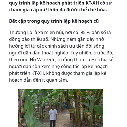
quy trình lập kế hoạch phát triển KT-XH có sự
tham gia cấp xã/thôn đã được thể chế hóa.
Bất cập trong quy trình lập kế hoạch cũ
Thượng Lộ là xã miền núi, nơi có 95 % dân số là
đồng bào thiểu số. Những năm gần đây nhờ
hưởng lợi từ các chính sách ưu tiên đời sống
người dân dần thoát nghèo. Tuy nhiên, trước đó,
theo ông Hồ Văn Đức, trưởng thôn La Hố chia sẻ:
người dân còn xem nhẹ công tác lập kế hoạch
phát triển KT-XH, không được tham gia lập kế
hoạch dẫn đến ít quan tâm.