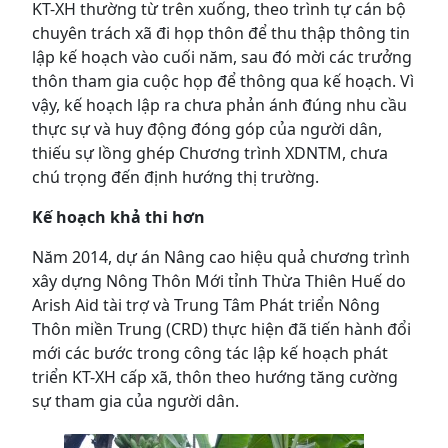
KT-XH thường từ trên xuống, theo trình tự cán bộ
chuyên trách xã đi họp thôn để thu thập thông tin
lập kế hoạch vào cuối năm, sau đó mời các trưởng
thôn tham gia cuộc họp để thông qua kế hoạch. Vì
vậy, kế hoạch lập ra chưa phản ánh đúng nhu cầu
thực sự và huy động đóng góp của người dân,
thiếu sự lồng ghép Chương trình XDNTM, chưa
chú trọng đến định hướng thị trường.
Kế hoạch khả thi hơn
Năm 2014, dự án Nâng cao hiệu quả chương trình
xây dựng Nông Thôn Mới tỉnh Thừa Thiên Huế do
Arish Aid tài trợ và Trung Tâm Phát triển Nông
Thôn miền Trung (CRD) thực hiện đã tiến hành đổi
mới các bước trong công tác lập kế hoạch phát
triển KT-XH cấp xã, thôn theo hướng tăng cường
sự tham gia của người dân.