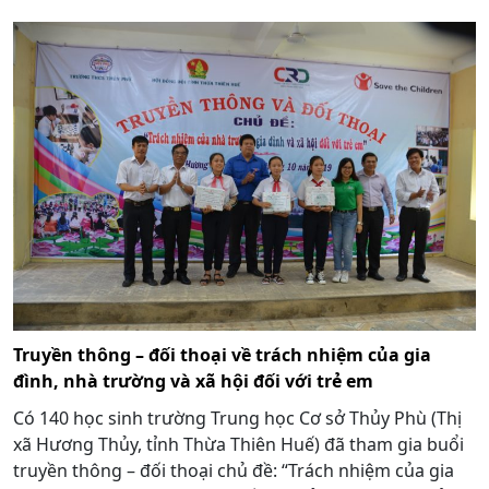
Truyền thông – đối thoại về trách nhiệm của gia
đình, nhà trường và xã hội đối với trẻ em
Có 140 học sinh trường Trung học Cơ sở Thủy Phù (Thị
xã Hương Thủy, tỉnh Thừa Thiên Huế) đã tham gia buổi
truyền thông – đối thoại chủ đề: “Trách nhiệm của gia