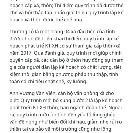
hoạch cấp xã, thôn; Thí điểm quy trình đã được thể
chế và hội thảo tập huấn giới thiệu quy trình lập kế
hoạch xã thôn được thể chế hóa.
Thượng Lộ là một trong 04 xã đầu tiên của tỉnh
được chọn để triển khai thí điểm quy trình lập kế
hoạch phát triể KT-XH có sự tham gia cấp thôn/xã
năm 2017. Qua đánh giá, quy trình mới giúp chính
quyền cấp xã, các cán bộ ở thôn huy động sự tham
gia của người dân lập kế hoạch có chất lượng, tiết
kiệm thời gian bằng phương pháp thu thập, tính
toán có chỉ tiêu chặt chẽ, kỹ lưỡng.
Anh Vương Văn Viên, cán bộ văn phòng xã cho
biết: Quy trình mới bổ sung bước 2 là lập kế hoạch
phát triển KT-XH thôn, ban ngành đoàn thể. Ngoài
ra, quy trình mới còn tính đến yếu tố lồng ghép
vấn đề nóng như biến đổi khí hậu, giảm nhẹ rủi ro
thiên tai và bảo vệ môi trường cũng như lồng