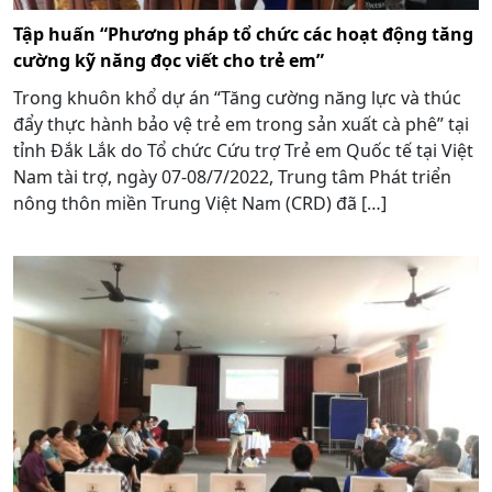
Tập huấn “Phương pháp tổ chức các hoạt động tăng
cường kỹ năng đọc viết cho trẻ em”
Trong khuôn khổ dự án “Tăng cường năng lực và thúc
đẩy thực hành bảo vệ trẻ em trong sản xuất cà phê” tại
tỉnh Đắk Lắk do Tổ chức Cứu trợ Trẻ em Quốc tế tại Việt
Nam tài trợ, ngày 07-08/7/2022, Trung tâm Phát triển
nông thôn miền Trung Việt Nam (CRD) đã […]