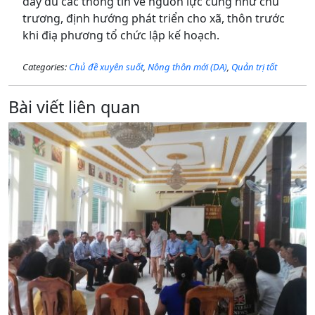
đầy đủ các thông tin về nguồn lực cũng như chủ
trương, định hướng phát triển cho xã, thôn trước
khi điạ phương tổ chức lập kế hoạch.
Categories:
Chủ đề xuyên suốt
,
Nông thôn mới (DA)
,
Quản trị tốt
Bài viết liên quan