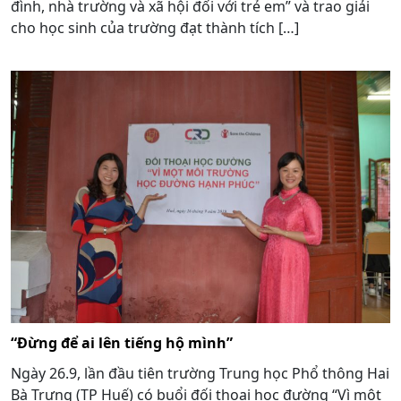
đình, nhà trường và xã hội đối với trẻ em” và trao giải
cho học sinh của trường đạt thành tích […]
“Đừng để ai lên tiếng hộ mình”
Ngày 26.9, lần đầu tiên trường Trung học Phổ thông Hai
Bà Trưng (TP Huế) có buổi đối thoại học đường “Vì một