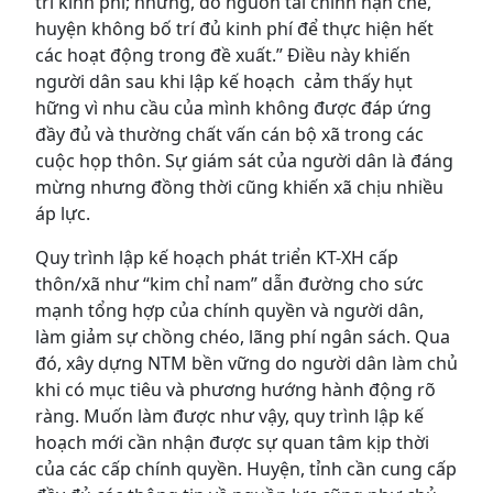
trí kinh phí; nhưng, do nguồn tài chính hạn chế,
huyện không bố trí đủ kinh phí để thực hiện hết
các hoạt động trong đề xuất.” Điều này khiến
người dân sau khi lập kế hoạch cảm thấy hụt
hững vì nhu cầu của mình không được đáp ứng
đầy đủ và thường chất vấn cán bộ xã trong các
cuộc họp thôn. Sự giám sát của người dân là đáng
mừng nhưng đồng thời cũng khiến xã chịu nhiều
áp lực.
Quy trình lập kế hoạch phát triển KT-XH cấp
thôn/xã như “kim chỉ nam” dẫn đường cho sức
mạnh tổng hợp của chính quyền và người dân,
làm giảm sự chồng chéo, lãng phí ngân sách. Qua
đó, xây dựng NTM bền vững do người dân làm chủ
khi có mục tiêu và phương hướng hành động rõ
ràng. Muốn làm được như vậy, quy trình lập kế
hoạch mới cần nhận được sự quan tâm kịp thời
của các cấp chính quyền. Huyện, tỉnh cần cung cấp