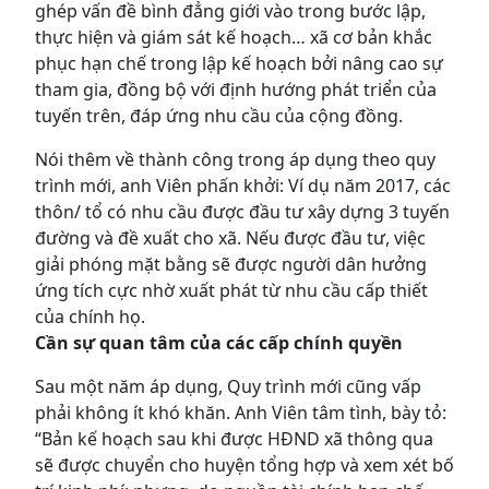
ghép vấn đề bình đẳng giới vào trong bước lập,
thực hiện và giám sát kế hoạch… xã cơ bản khắc
phục hạn chế trong lập kế hoạch bởi nâng cao sự
tham gia, đồng bộ với định hướng phát triển của
tuyến trên, đáp ứng nhu cầu của cộng đồng.
Nói thêm về thành công trong áp dụng theo quy
trình mới, anh Viên phấn khởi: Ví dụ năm 2017, các
thôn/ tổ có nhu cầu được đầu tư xây dựng 3 tuyến
đường và đề xuất cho xã. Nếu được đầu tư, việc
giải phóng mặt bằng sẽ được người dân hưởng
ứng tích cực nhờ xuất phát từ nhu cầu cấp thiết
của chính họ.
Cần sự quan tâm của các cấp chính quyền
Sau một năm áp dụng, Quy trình mới cũng vấp
phải không ít khó khăn. Anh Viên tâm tình, bày tỏ:
“Bản kế hoạch sau khi được HĐND xã thông qua
sẽ được chuyển cho huyện tổng hợp và xem xét bố