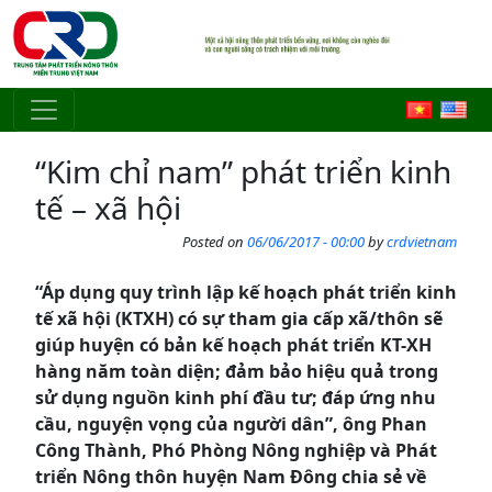
Skip to main content
“Kim chỉ nam” phát triển kinh
tế – xã hội
Posted on
06/06/2017 - 00:00
by
crdvietnam
“Áp dụng
quy trình lập kế hoạch phát triển kinh
tế xã hội (KTXH) có sự tham gia cấp xã/thôn sẽ
giúp huyện có bản kế hoạch phát triển KT-XH
hàng năm toàn diện; đảm bảo hiệu quả trong
sử dụng nguồn kinh phí đầu tư; đáp ứng nhu
cầu, nguyện vọng của người dân”, ông Phan
Công Thành, Phó Phòng Nông nghiệp và Phát
triển Nông thôn huyện Nam Đông chia sẻ về