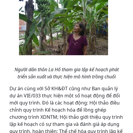
Người dân thôn La Hố tham gia lập kế hoạch phát
triển sản xuất và thực hiện mô hình trồng chuối
Dự án cùng với Sở KH&ĐT cũng như Ban quản lý
dự án VIE/033 thực hiện một số hoạt động để đổi
mới quy trình. Đó là các hoạt động: Hội thảo điều
chỉnh quy trình Kế hoạch hóa để lồng ghép
chương trình XDNTM; Hội thảo giới thiệu quy trình
lập kế hoạch có sự tham gia và đánh giá áp dụng
quy trình, hoàn thiện; Thể chế hóa quy trình lập kế