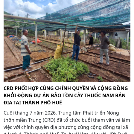
CRD PHỐI HỢP CÙNG CHÍNH QUYỀN VÀ CỘNG ĐỒNG
KHỞI ĐỘNG DỰ ÁN BẢO TỒN CÂY THUỐC NAM BẢN
ĐỊA TẠI THÀNH PHỐ HUẾ
Cuối tháng 7 năm 2026, Trung tâm Phát triển Nông
thôn miền Trung (CRD) đã tổ chức buổi tham vấn và làm
việc với chính quyền địa phương cùng cộng đồng tại xã