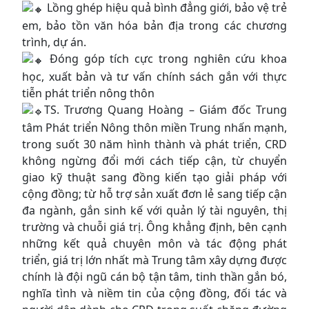
Lồng ghép hiệu quả bình đẳng giới, bảo vệ trẻ
em, bảo tồn văn hóa bản địa trong các chương
trình, dự án.
Đóng góp tích cực trong nghiên cứu khoa
học, xuất bản và tư vấn chính sách gắn với thực
tiễn phát triển nông thôn
TS. Trương Quang Hoàng – Giám đốc Trung
tâm Phát triển Nông thôn miền Trung nhấn mạnh,
trong suốt 30 năm hình thành và phát triển, CRD
không ngừng đổi mới cách tiếp cận, từ chuyển
giao kỹ thuật sang đồng kiến tạo giải pháp với
cộng đồng; từ hỗ trợ sản xuất đơn lẻ sang tiếp cận
đa ngành, gắn sinh kế với quản lý tài nguyên, thị
trường và chuỗi giá trị. Ông khẳng định, bên cạnh
những kết quả chuyên môn và tác động phát
triển, giá trị lớn nhất mà Trung tâm xây dựng được
chính là đội ngũ cán bộ tận tâm, tinh thần gắn bó,
nghĩa tình và niềm tin của cộng đồng, đối tác và