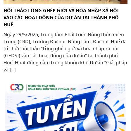
HỘI THẢO LỒNG GHÉP GIỚI VÀ HÒA NHẬP XÃ HỘI
VÀO CÁC HOẠT ĐỘNG CỦA DỰ ÁN TẠI THÀNH PHỐ
HUẾ
Ngày 29/5/2026, Trung tâm Phát triển Nông thôn miền
Trung (CRD), Trường Đại học Nông Lâm, Đại học Huế đã
tổ chức hội thảo “Lồng ghép giới và hòa nhập xã hội
(GEDSI) vào các hoạt động của dự án” tại thành phố
Huế. Hoạt động nằm trong khuôn khổ Dự án “Giải pháp
và […]