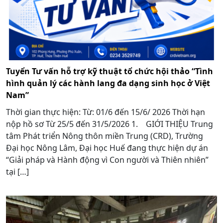
Tuyển Tư vấn hỗ trợ kỹ thuật tổ chức hội thảo “Tình
hình quản lý các hành lang đa dạng sinh học ở Việt
Nam”
Thời gian thực hiện: Từ: 01/6 đến 15/6/ 2026 Thời hạn
nộp hồ sơ Từ 25/5 đến 31/5/2026 1. GIỚI THIỆU Trung
tâm Phát triển Nông thôn miền Trung (CRD), Trường
Đại học Nông Lâm, Đại học Huế đang thực hiện dự án
“Giải pháp và Hành động vì Con người và Thiên nhiên”
tại […]