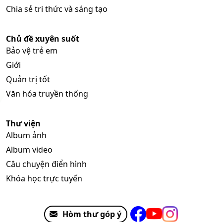
Chia sẻ tri thức và sáng tạo
Chủ đề xuyên suốt
Bảo vệ trẻ em
Giới
Quản trị tốt
Văn hóa truyền thống
Thư viện
Album ảnh
Album video
Câu chuyện điển hình
Khóa học trực tuyến
Hòm thư góp ý