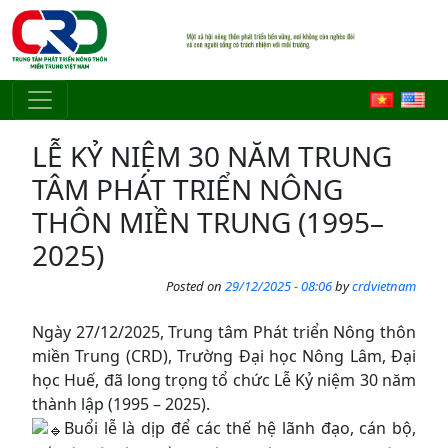
Skip to main content
LỄ KỶ NIỆM 30 NĂM TRUNG
TÂM PHÁT TRIỂN NÔNG
THÔN MIỀN TRUNG (1995–
2025)
Posted on
29/12/2025 - 08:06
by
crdvietnam
Ngày 27/12/2025, Trung tâm Phát triển Nông thôn
miền Trung (CRD), Trường Đại học Nông Lâm, Đại
học Huế, đã long trọng tổ chức Lễ Kỷ niệm 30 năm
thành lập (1995 – 2025).
Buổi lễ là dịp để các thế hệ lãnh đạo, cán bộ,