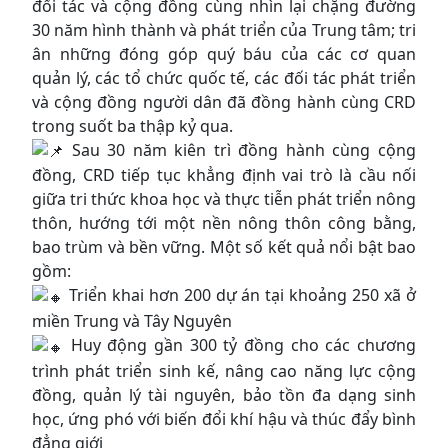
đối tác và cộng đồng cùng nhìn lại chặng đường
30 năm hình thành và phát triển của Trung tâm; tri
ân những đóng góp quý báu của các cơ quan
quản lý, các tổ chức quốc tế, các đối tác phát triển
và cộng đồng người dân đã đồng hành cùng CRD
trong suốt ba thập kỷ qua.
Sau 30 năm kiên trì đồng hành cùng cộng
đồng, CRD tiếp tục khẳng định vai trò là cầu nối
giữa tri thức khoa học và thực tiễn phát triển nông
thôn, hướng tới một nền nông thôn công bằng,
bao trùm và bền vững. Một số kết quả nổi bật bao
gồm:
Triển khai hơn 200 dự án tại khoảng 250 xã ở
miền Trung và Tây Nguyên
Huy động gần 300 tỷ đồng cho các chương
trình phát triển sinh kế, nâng cao năng lực cộng
đồng, quản lý tài nguyên, bảo tồn đa dạng sinh
học, ứng phó với biến đổi khí hậu và thúc đẩy bình
đẳng giới