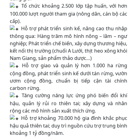
Tổ chức khoảng 2.500 lớp tập huấn, với hơn
100.000 lượt người tham gia (nông dân, cán bộ các
cấp).
Hỗ trợ phát triển sinh kế, nâng cao thu nhập
thông qua: Hàng trăm mô hình nông – lâm – ngư
nghiệp; Phát triển chế biến, xây dựng thương hiệu,
kết nối thị trường (chuối A Lưới, thịt heo xông khói
Nam Giang, sản phẩm thảo dược…)
Hỗ trợ giao và quản lý hơn 1.000 ha rừng
cộng đồng, phát triển sinh kế dưới tán rừng, vườn
ươm cộng đồng, chuẩn bị tiếp cận tài chính
carbon rừng.
Tăng cường năng lực ứng phó biến đổi khí
hậu, quản lý rủi ro thiên tai; xây dựng và nhân
rộng các mô hình sản xuất thích ứng.
Hỗ trợ khoảng 70.000 hộ gia đình khắc phục
hậu quả thiên tai; duy trì nguồn cứu trợ trung bình
khoảng 1 tỷ đồng/năm.