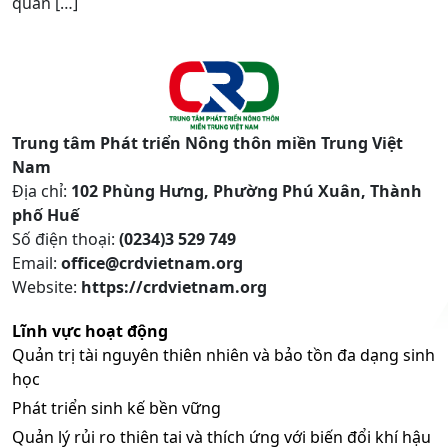
quản […]
Trung tâm Phát triển Nông thôn miền Trung Việt
Nam
Địa chỉ:
102 Phùng Hưng, Phường Phú Xuân, Thành
phố Huế
Số điện thoại:
(0234)3 529 749
Email:
office@crdvietnam.org
Website:
https://crdvietnam.org
Lĩnh vực hoạt động
Quản trị tài nguyên thiên nhiên và bảo tồn đa dạng sinh
học
Phát triển sinh kế bền vững
Quản lý rủi ro thiên tai và thích ứng với biến đổi khí hậu