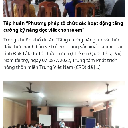
Tập huấn “Phương pháp tổ chức các hoạt động tăng
cường kỹ năng đọc viết cho trẻ em”
Trong khuôn khổ dự án “Tăng cường năng lực và thúc
đẩy thực hành bảo vệ trẻ em trong sản xuất cà phê” tại
tỉnh Đắk Lắk do Tổ chức Cứu trợ Trẻ em Quốc tế tại Việt
Nam tài trợ, ngày 07-08/7/2022, Trung tâm Phát triển
nông thôn miền Trung Việt Nam (CRD) đã […]