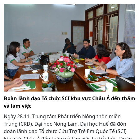
Đoàn lãnh đạo Tổ chức SCI khu vực Châu Á đến thăm
và làm việc
Ngày 28.11, Trung tâm Phát triển Nông thôn miền
Trung (CRD), Đại học Nông Lâm, Đại học Huế đã đón
đoàn lãnh đạo Tổ chức Cứu Trợ Trẻ Em Quốc Tế (SCI)
khu vực Châu Á đến thăm và làm việc tại tổ chức. Đoàn