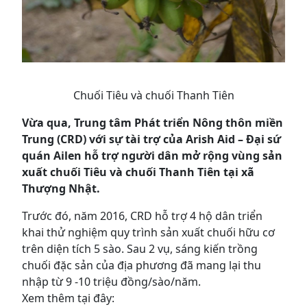
Chuối Tiêu và chuối Thanh Tiên
Vừa qua, Trung tâm Phát triển Nông thôn miền
Trung (CRD) với sự tài trợ của Arish Aid – Đại sứ
quán Ailen hỗ trợ người dân mở rộng vùng sản
xuất chuối Tiêu và chuối Thanh Tiên tại xã
Thượng Nhật.
Trước đó, năm 2016, CRD hỗ trợ 4 hộ dân triển
khai thử nghiệm quy trình sản xuất chuối hữu cơ
trên diện tích 5 sào. Sau 2 vụ, sáng kiến trồng
chuối đặc sản của địa phương đã mang lại thu
nhập từ 9 -10 triệu đồng/sào/năm.
Xem thêm tại đây: