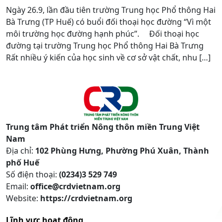
Ngày 26.9, lần đầu tiên trường Trung học Phổ thông Hai
Bà Trưng (TP Huế) có buổi đối thoại học đường “Vì một
môi trường học đường hạnh phúc”. Đối thoại học
đường tại trường Trung học Phổ thông Hai Bà Trưng
Rất nhiều ý kiến của học sinh về cơ sở vật chất, nhu […]
Trung tâm Phát triển Nông thôn miền Trung Việt
Nam
Địa chỉ:
102 Phùng Hưng, Phường Phú Xuân, Thành
phố Huế
Số điện thoại:
(0234)3 529 749
Email:
office@crdvietnam.org
Website:
https://crdvietnam.org
Lĩnh vực hoạt động