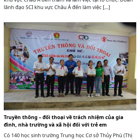
lãnh đạo SCI khu vực Châu Á đến làm việc […]
Truyền thông – đối thoại về trách nhiệm của gia
đình, nhà trường và xã hội đối với trẻ em
Có 140 học sinh trường Trung học Cơ sở Thủy Phù (Thị