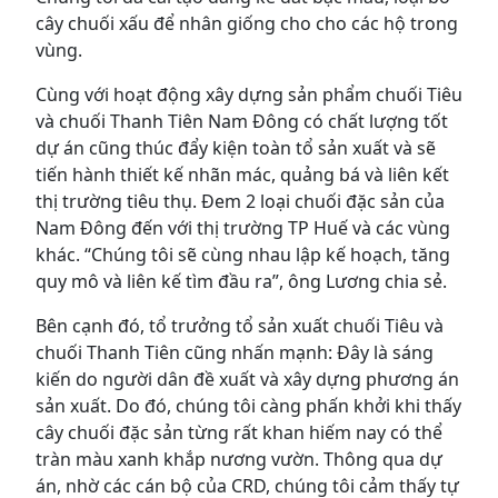
cây chuối xấu để nhân giống cho cho các hộ trong
vùng.
Cùng với hoạt động xây dựng sản phẩm chuối Tiêu
và chuối Thanh Tiên Nam Đông có chất lượng tốt
dự án cũng thúc đẩy kiện toàn tổ sản xuất và sẽ
tiến hành thiết kế nhãn mác, quảng bá và liên kết
thị trường tiêu thụ. Đem 2 loại chuối đặc sản của
Nam Đông đến với thị trường TP Huế và các vùng
khác. “Chúng tôi sẽ cùng nhau lập kế hoạch, tăng
quy mô và liên kế tìm đầu ra”, ông Lương chia sẻ.
Bên cạnh đó, tổ trưởng tổ sản xuất chuối Tiêu và
chuối Thanh Tiên cũng nhấn mạnh: Đây là sáng
kiến do người dân đề xuất và xây dựng phương án
sản xuất. Do đó, chúng tôi càng phấn khởi khi thấy
cây chuối đặc sản từng rất khan hiếm nay có thể
tràn màu xanh khắp nương vườn. Thông qua dự
án, nhờ các cán bộ của CRD, chúng tôi cảm thấy tự