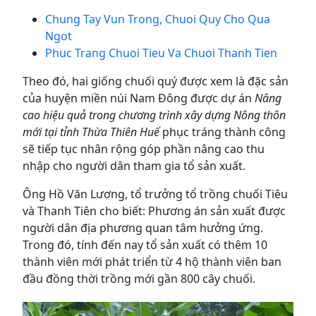
Chung Tay Vun Trong, Chuoi Quy Cho Qua
Ngot
Phuc Trang Chuoi Tieu Va Chuoi Thanh Tien
Theo đó, hai giống chuối quý được xem là đặc sản
của huyện miền núi Nam Đông được dự án
Nâng
cao hiệu quả trong chương trình xây dựng Nông thôn
mới tại tỉnh Thừa Thiên Huế
phục tráng thành công
sẽ tiếp tục nhân rộng góp phần nâng cao thu
nhập cho người dân tham gia tổ sản xuất.
Ông Hồ Văn Lương, tổ trưởng tổ trồng chuối Tiêu
và Thanh Tiên cho biết: Phương án sản xuất được
người dân địa phương quan tâm hưởng ứng.
Trong đó, tính đến nay tổ sản xuất có thêm 10
thành viên mới phát triển từ 4 hộ thành viên ban
đầu đồng thời trồng mới gần 800 cây chuối.