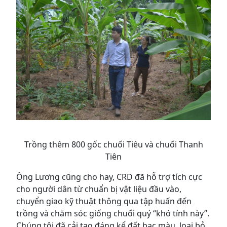
Trồng thêm 800 gốc chuối Tiêu và chuối Thanh
Tiên
Ông Lương cũng cho hay, CRD đã hỗ trợ tích cực
cho người dân từ chuẩn bị vật liệu đầu vào,
chuyển giao kỹ thuật thông qua tập huấn đến
trồng và chăm sóc giống chuối quý “khó tính này”.
Chúng tôi đã cải tạo đáng kể đất bạc màu, loại bỏ