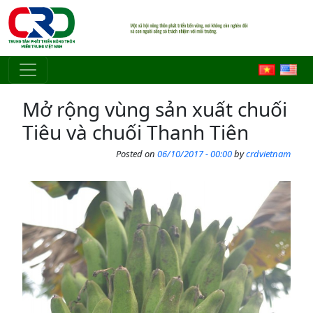
Skip to main content
Mở rộng vùng sản xuất chuối
Tiêu và chuối Thanh Tiên
Posted on
06/10/2017 - 00:00
by
crdvietnam