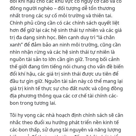
đổi khí hậu cho các khu vực có nguy cơ cao và có
đông người nghèo – đối tượng dễ tổn thương
nhất trong các sự cố môi trường và thiên tai.
Chính phủ cũng cần có các chính sách quyết liệt
hơn để giữ lại các hệ sinh thái tự nhiên và các giá
trị đa dạng sinh học. Bên cạnh duy trì “lá chắn
xanh” để đảm bảo an ninh môi trường, cũng cần
nhìn nhận rừng và các hệ sinh thái tự nhiên là
nguồn tài sản to lớn cần gìn giữ. Trong bối cảnh
thế giới đang tìm tiếng nói chung cho vấn đề biến
đổi khí hậu, các giá trị sinh thái được ưu tiên để
đầu tư gìn giữ. Nguồn tài sản này có thể mang lại
giá trị kinh tế thực sự cho đất nước và cộng đồng
địa phương thông qua các cơ chế tài chính các-
bon trong tương lai.
Tôi hy vọng các nhà hoạch định chính sách sẽ cân
nhắc theo đuổi xu hướng phát triển nền kinh tế
các-bon thấp, sử dụng tài nguyên và năng lượng