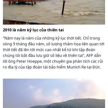
2010 là năm kỷ lục của thiên tai
“Năm nay là năm của những kỷ lục thời tiết. Chỉ trong
vòng 9 tháng đầu năm, số lượng thảm họa liên quan tới
thời tiết đã lên tới mức cao nhất kể từ khi tập đoàn
chúng tôi bắt đầu lưu giữ số liệu về thiên tai”, AFP dẫn
lời ông Peter Hoeppe, một chuyên gia phân tích các rủi
ro địa lý của tập đoàn tái bảo hiểm Munich Re tại Đức.