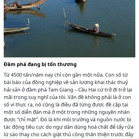
Đầm phá đang bị tổn thương
Từ 4500 tấn/năm nay chỉ còn gần một nửa. Con số từ
bài báo của đồng nghiệp về sản lượng khai thác thuỷ
hải sản ở đầm phá Tam Giang – Cầu Hai cứ trở đi trở lại
mãi trong suy nghĩ của tôi. Vấn đề không phải là ở con
số vì thực ra, nó cũng là điều đã từng được đề cập tại
một số diễn đàn mà ở một trong những nguyên nhân
được “chỉ mặt”. Đó là khi môi trường và nguồn nước bị
tác động tiêu cực do ngư dân dùng hoá chất để tẩy rửa
lừ sáo thay cho cách giặt thủ công thân thiện trước đây