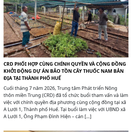
CRD PHỐI HỢP CÙNG CHÍNH QUYỀN VÀ CỘNG ĐỒNG
KHỞI ĐỘNG DỰ ÁN BẢO TỒN CÂY THUỐC NAM BẢN
ĐỊA TẠI THÀNH PHỐ HUẾ
Cuối tháng 7 năm 2026, Trung tâm Phát triển Nông
thôn miền Trung (CRD) đã tổ chức buổi tham vấn và làm
việc với chính quyền địa phương cùng cộng đồng tại xã
A Lưới 1, Thành phố Huế. Tại buổi làm việc với UBND xã
A Lưới 1, Ông Phạm Đình Hiện – cán […]