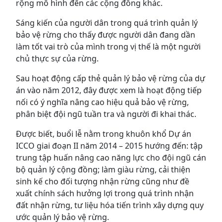
rộng mô hình đến các cộng đồng khác.
Sáng kiến của người dân trong quá trình quản lý
bảo vệ rừng cho thấy được người dân đang dần
làm tốt vai trò của mình trong vị thế là một người
chủ thực sự của rừng.
Sau hoạt động cấp thẻ quản lý bảo vệ rừng của dự
án vào năm 2012, đây được xem là hoạt động tiếp
nối có ý nghĩa nâng cao hiệu quả bảo vệ rừng,
phân biệt đội ngũ tuần tra và người đi khai thác.
Được biết, buổi lễ nằm trong khuôn khổ Dự án
ICCO giai đoạn II năm 2014 – 2015 hướng đến: tập
trung tập huấn nâng cao năng lực cho đội ngũ cán
bộ quản lý cộng đồng; làm giàu rừng, cải thiện
sinh kế cho đối tượng nhận rừng cũng như đề
xuất chính sách hưởng lợi trong quá trình nhận
đất nhận rừng, tư liệu hóa tiến trình xây dựng quy
ước quản lý bảo vệ rừng.