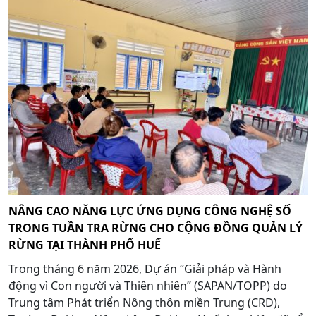
NÂNG CAO NĂNG LỰC ỨNG DỤNG CÔNG NGHỆ SỐ
TRONG TUẦN TRA RỪNG CHO CỘNG ĐỒNG QUẢN LÝ
RỪNG TẠI THÀNH PHỐ HUẾ
Trong tháng 6 năm 2026, Dự án “Giải pháp và Hành
động vì Con người và Thiên nhiên” (SAPAN/TOPP) do
Trung tâm Phát triển Nông thôn miền Trung (CRD),