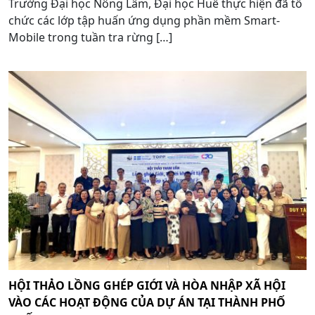
Trường Đại học Nông Lâm, Đại học Huế thực hiện đã tổ
chức các lớp tập huấn ứng dụng phần mềm Smart-
Mobile trong tuần tra rừng […]
HỘI THẢO LỒNG GHÉP GIỚI VÀ HÒA NHẬP XÃ HỘI
VÀO CÁC HOẠT ĐỘNG CỦA DỰ ÁN TẠI THÀNH PHỐ