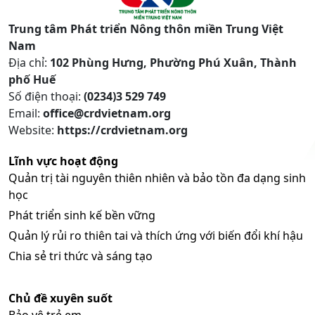
Trung tâm Phát triển Nông thôn miền Trung Việt
Nam
Địa chỉ:
102 Phùng Hưng, Phường Phú Xuân, Thành
phố Huế
Số điện thoại:
(0234)3 529 749
Email:
office@crdvietnam.org
Website:
https://crdvietnam.org
Lĩnh vực hoạt động
Quản trị tài nguyên thiên nhiên và bảo tồn đa dạng sinh
học
Phát triển sinh kế bền vững
Quản lý rủi ro thiên tai và thích ứng với biến đổi khí hậu
Chia sẻ tri thức và sáng tạo
Chủ đề xuyên suốt