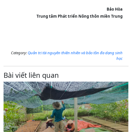
Bảo Hòa
Trung tâm Phát triển Nông thôn miền Trung
Category:
Quản trị tài nguyên thiên nhiên và bảo tồn đa dạng sinh
học
Bài viết liên quan