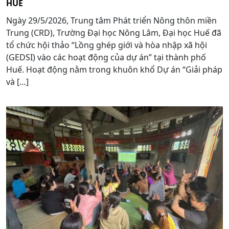
HUẾ
Ngày 29/5/2026, Trung tâm Phát triển Nông thôn miền
Trung (CRD), Trường Đại học Nông Lâm, Đại học Huế đã
tổ chức hội thảo “Lồng ghép giới và hòa nhập xã hội
(GEDSI) vào các hoạt động của dự án” tại thành phố
Huế. Hoạt động nằm trong khuôn khổ Dự án “Giải pháp
và […]