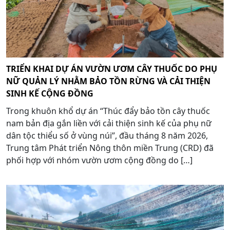
TRIỂN KHAI DỰ ÁN VƯỜN ƯƠM CÂY THUỐC DO PHỤ
NỮ QUẢN LÝ NHẰM BẢO TỒN RỪNG VÀ CẢI THIỆN
SINH KẾ CỘNG ĐỒNG
Trong khuôn khổ dự án “Thúc đẩy bảo tồn cây thuốc
nam bản địa gắn liền với cải thiện sinh kế của phụ nữ
dân tộc thiểu số ở vùng núi”, đầu tháng 8 năm 2026,
Trung tâm Phát triển Nông thôn miền Trung (CRD) đã
phối hợp với nhóm vườn ươm cộng đồng do […]