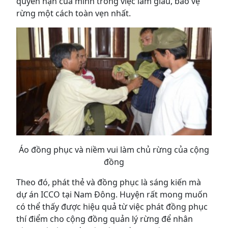
quyền hạn của mình trong việc làm giàu, bảo vệ
rừng một cách toàn vẹn nhất.
Áo đồng phục và niềm vui làm chủ rừng của cộng
đồng
Theo đó, phát thẻ và đồng phục là sáng kiến mà
dự án ICCO tại Nam Đông. Huyện rất mong muốn
có thể thấy được hiệu quả từ việc phát đồng phục
thí điểm cho cộng đồng quản lý rừng để nhân