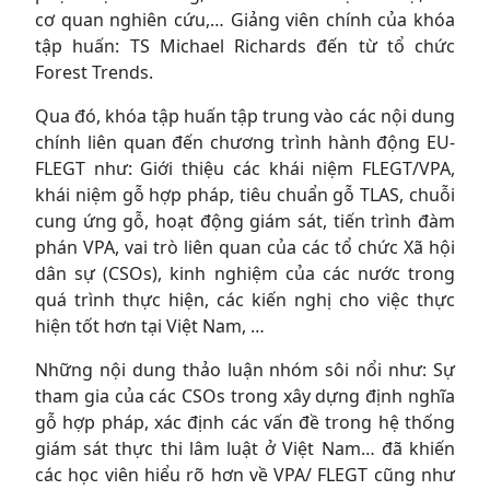
cơ quan nghiên cứu,… Giảng viên chính của khóa
tập huấn: TS Michael Richards đến từ tổ chức
Forest Trends.
Qua đó, khóa tập huấn tập trung vào các nội dung
chính liên quan đến chương trình hành động EU-
FLEGT như: Giới thiệu các khái niệm FLEGT/VPA,
khái niệm gỗ hợp pháp, tiêu chuẩn gỗ TLAS, chuỗi
cung ứng gỗ, hoạt động giám sát, tiến trình đàm
phán VPA, vai trò liên quan của các tổ chức Xã hội
dân sự (CSOs), kinh nghiệm của các nước trong
quá trình thực hiện, các kiến nghị cho việc thực
hiện tốt hơn tại Việt Nam, …
Những nội dung thảo luận nhóm sôi nổi như: Sự
tham gia của các CSOs trong xây dựng định nghĩa
gỗ hợp pháp, xác định các vấn đề trong hệ thống
giám sát thực thi lâm luật ở Việt Nam… đã khiến
các học viên hiểu rõ hơn về VPA/ FLEGT cũng như