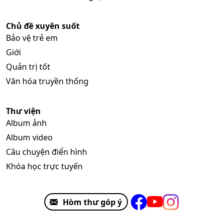
Chủ đề xuyên suốt
Bảo vệ trẻ em
Giới
Quản trị tốt
Văn hóa truyền thống
Thư viện
Album ảnh
Album video
Câu chuyện điển hình
Khóa học trực tuyến
Hòm thư góp ý