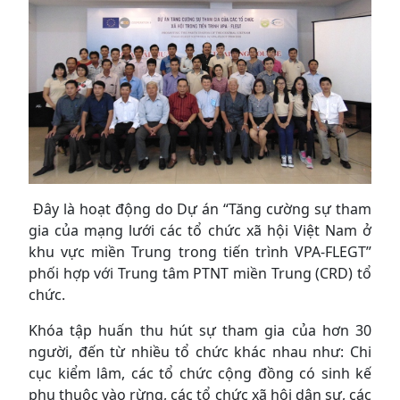
Đây là hoạt động do Dự án “Tăng cường sự tham
gia của mạng lưới các tổ chức xã hội Việt Nam ở
khu vực miền Trung trong tiến trình VPA-FLEGT”
phối hợp với Trung tâm PTNT miền Trung (CRD) tổ
chức.
Khóa tập huấn thu hút sự tham gia của hơn 30
người, đến từ nhiều tổ chức khác nhau như: Chi
cục kiểm lâm, các tổ chức cộng đồng có sinh kế
phụ thuộc vào rừng, các tổ chức xã hội dân sự, các