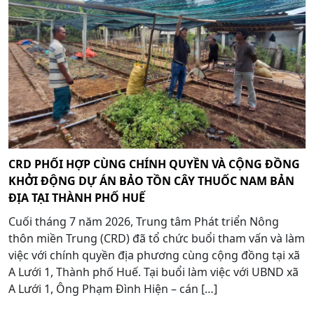
CRD PHỐI HỢP CÙNG CHÍNH QUYỀN VÀ CỘNG ĐỒNG
KHỞI ĐỘNG DỰ ÁN BẢO TỒN CÂY THUỐC NAM BẢN
ĐỊA TẠI THÀNH PHỐ HUẾ
Cuối tháng 7 năm 2026, Trung tâm Phát triển Nông
thôn miền Trung (CRD) đã tổ chức buổi tham vấn và làm
việc với chính quyền địa phương cùng cộng đồng tại xã
A Lưới 1, Thành phố Huế. Tại buổi làm việc với UBND xã
A Lưới 1, Ông Phạm Đình Hiện – cán […]