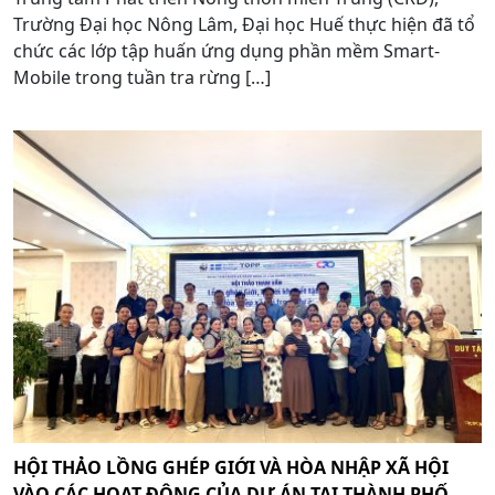
Trường Đại học Nông Lâm, Đại học Huế thực hiện đã tổ
chức các lớp tập huấn ứng dụng phần mềm Smart-
Mobile trong tuần tra rừng […]
HỘI THẢO LỒNG GHÉP GIỚI VÀ HÒA NHẬP XÃ HỘI
VÀO CÁC HOẠT ĐỘNG CỦA DỰ ÁN TẠI THÀNH PHỐ