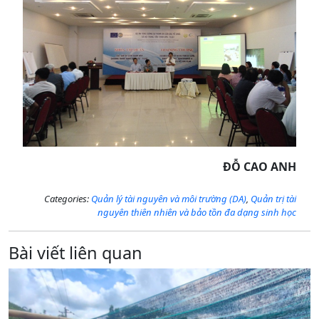
ĐỖ CAO ANH
Categories:
Quản lý tài nguyên và môi trường (DA)
,
Quản trị tài
nguyên thiên nhiên và bảo tồn đa dạng sinh học
Bài viết liên quan