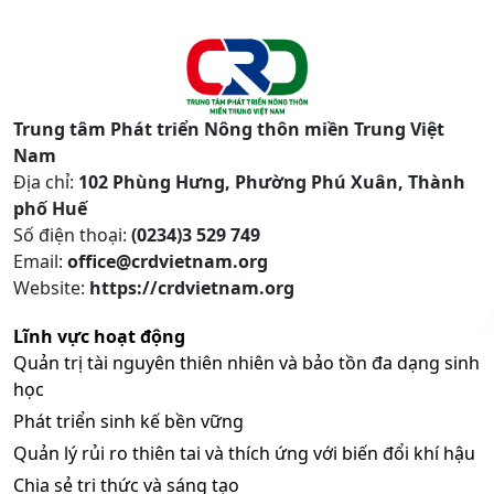
Trung tâm Phát triển Nông thôn miền Trung Việt
Nam
Địa chỉ:
102 Phùng Hưng, Phường Phú Xuân, Thành
phố Huế
Số điện thoại:
(0234)3 529 749
Email:
office@crdvietnam.org
Website:
https://crdvietnam.org
Lĩnh vực hoạt động
Quản trị tài nguyên thiên nhiên và bảo tồn đa dạng sinh
học
Phát triển sinh kế bền vững
Quản lý rủi ro thiên tai và thích ứng với biến đổi khí hậu
Chia sẻ tri thức và sáng tạo