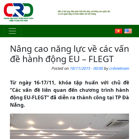
Skip to main content
Nâng cao năng lực về các vấn
đề hành động EU – FLEGT
Posted on
18/11/2015 - 00:00
by
crdvietnam
Từ ngày 16-17/11, khóa tập huấn với chủ đề
“Các vấn đề liên quan đến chương trình hành
động EU-FLEGT” đã diễn ra thành công tại TP Đà
Nẵng.