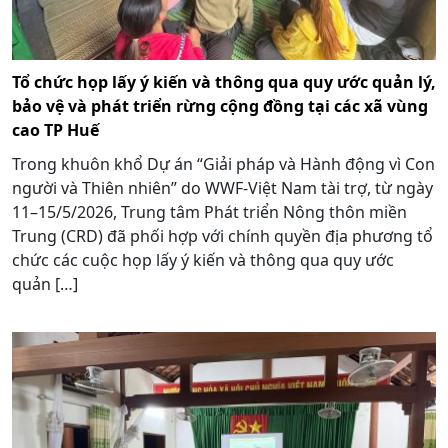
Tổ chức họp lấy ý kiến và thông qua quy ước quản lý,
bảo vệ và phát triển rừng cộng đồng tại các xã vùng
cao TP Huế
Trong khuôn khổ Dự án “Giải pháp và Hành động vì Con
người và Thiên nhiên” do WWF-Việt Nam tài trợ, từ ngày
11–15/5/2026, Trung tâm Phát triển Nông thôn miền
Trung (CRD) đã phối hợp với chính quyền địa phương tổ
chức các cuộc họp lấy ý kiến và thông qua quy ước
quản […]