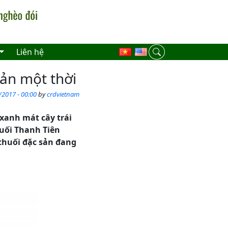
Liên hệ
ản một thời
/2017 - 00:00
by
crdvietnam
xanh mát cây trái
huối Thanh Tiên
huối đặc sản đang