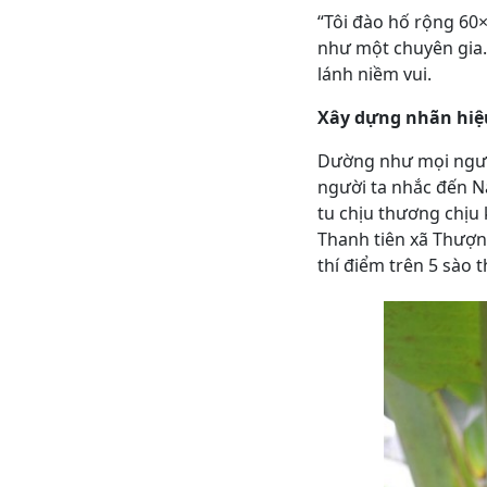
“Tôi đào hố rộng 60
như một chuyên gia.
lánh niềm vui.
Xây dựng nhãn hiệu
Dường như mọi người
người ta nhắc đến N
tu chịu thương chịu 
Thanh tiên xã Thượn
thí điểm trên 5 sào 