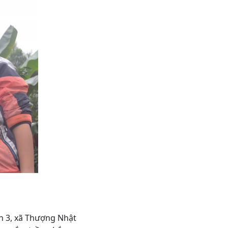
ôn 3, xã Thượng Nhật