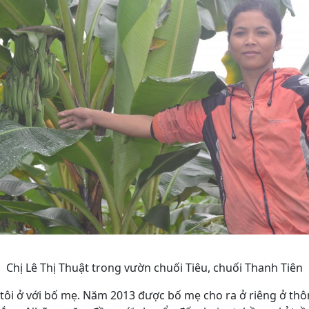
Chị Lê Thị Thuật trong vườn chuối Tiêu, chuối Thanh Tiên
 tôi ở với bố mẹ. Năm 2013 được bố mẹ cho ra ở riêng ở th