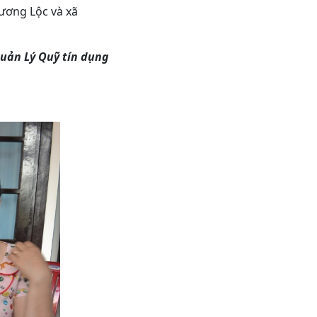
Hương Lộc và xã
Quản Lý Quỹ tín dụng