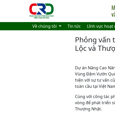
Skip to main content
Về chúng tôi
Tin tức
Lĩnh vực hoạt
Phỏng vấn t
Lộc và Thư
Dự án Nâng Cao Năn
Vùng Đệm Vườn Quốc
hiện với sự tư vấn 
toàn cầu tại Việt Na
Cùng với công tác ph
vòng để phát triển s
Thượng Nhật.