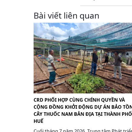
Bài viết liên quan
CRD PHỐI HỢP CÙNG CHÍNH QUYỀN VÀ
CỘNG ĐỒNG KHỞI ĐỘNG DỰ ÁN BẢO TỒ
CÂY THUỐC NAM BẢN ĐỊA TẠI THÀNH PHỐ
HUẾ
Cuối tháng 7 năm 2026, Trung tâm Phát triể