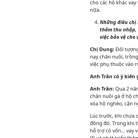
cho các hộ khác vay 
nữa.
Những điều chị 
thêm thu nhập, 
việc bảo vệ cho
Chị Dung:
Đối tượng
nay chăn nuôi, trồng
việc phụ thuộc vào 
Anh Trân có ý kiến 
Anh Trân:
Qua 2 năm 
chăn nuôi gà ở hộ c
xóa hộ nghèo, cận n
Lúc trước, khi chưa
đồng đó. Trong khi t
hỗ trợ có vốn… vay v