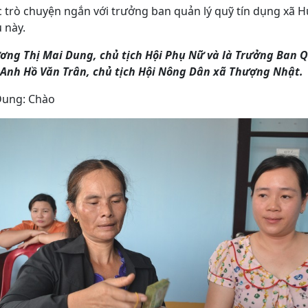
c trò chuyện ngắn với trưởng ban quản lý quỹ tín dụng xã 
 này.
ương Thị Mai Dung, chủ tịch Hội Phụ Nữ và là Trưởng Ban 
Anh Hồ Văn Trân, chủ tịch Hội Nông Dân xã Thượng Nhật.
Dung: Chào