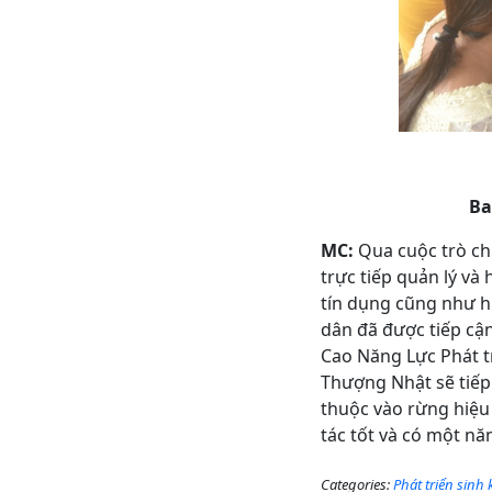
Ba
MC:
Qua cuộc trò ch
trực tiếp quản lý và
tín dụng cũng như hi
dân đã được tiếp cậ
Cao Năng Lực Phát t
Thượng Nhật sẽ tiếp
thuộc vào rừng hiệu
tác tốt và có một n
Categories:
Phát triển sinh