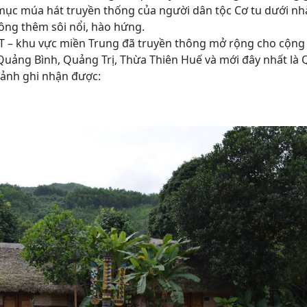
t mục múa hát truyền thống của người dân tộc Cơ tu dưới n
ông thêm sôi nổi, hào hứng.
T – khu vực miền Trung đã truyền thông mở rộng cho cộng
 Quảng Bình, Quảng Trị, Thừa Thiên Huế và mới đây nhất l
 ảnh ghi nhận được: