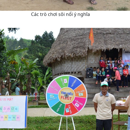
Các trò chơi sôi nổi ý nghĩa