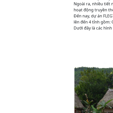
Ngoài ra, nhiều tiế
hoạt động truyền th
Đến nay, dự án FLEG
lên đến 4 tỉnh gồm:
Dưới đây là các hình