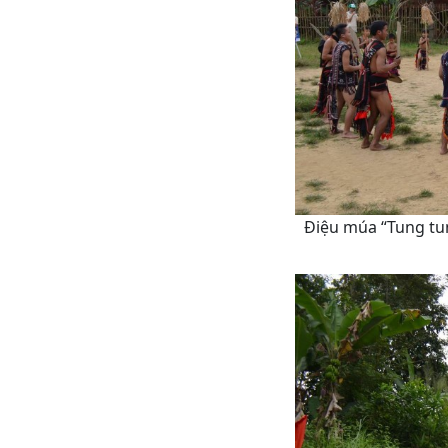
Điệu múa “Tung tun