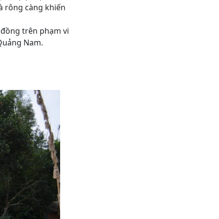
hà rông càng khiến
 đồng trên phạm vi
à Quảng Nam.