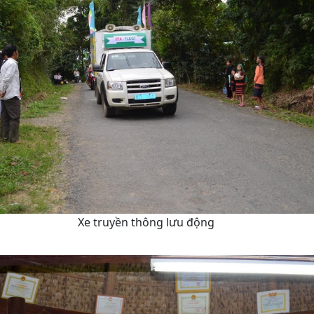
Xe truyền thông lưu động