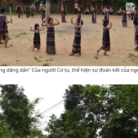
g dâng dân” Của người Cơ tu, thể hiện sự đoàn kết của ng