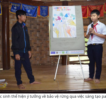
c sinh thể hiện ý tưởng về bảo vệ rừng qua việc sáng tạo p