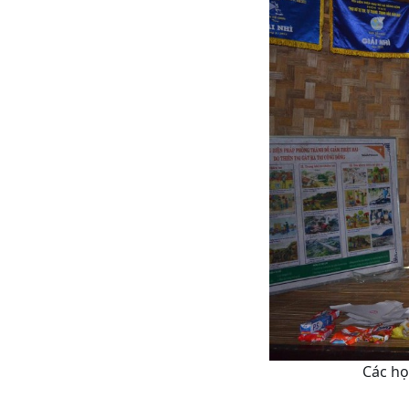
Các họ