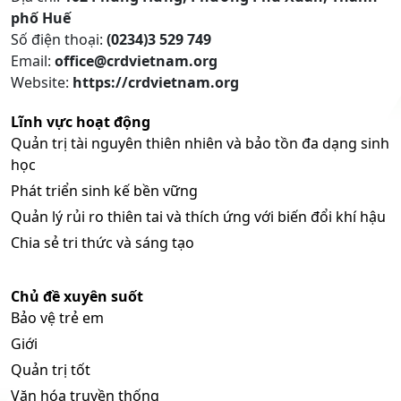
phố Huế
Số điện thoại:
(0234)3 529 749
Email:
office@crdvietnam.org
Website:
https://crdvietnam.org
Lĩnh vực hoạt động
Quản trị tài nguyên thiên nhiên và bảo tồn đa dạng sinh
học
Phát triển sinh kế bền vững
Quản lý rủi ro thiên tai và thích ứng với biến đổi khí hậu
Chia sẻ tri thức và sáng tạo
Chủ đề xuyên suốt
Bảo vệ trẻ em
Giới
Quản trị tốt
Văn hóa truyền thống