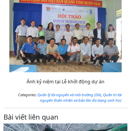
Ảnh kỷ niệm tại Lễ khởi động dự án
Categories:
Quản lý tài nguyên và môi trường (DA)
,
Quản trị tài
nguyên thiên nhiên và bảo tồn đa dạng sinh học
Bài viết liên quan