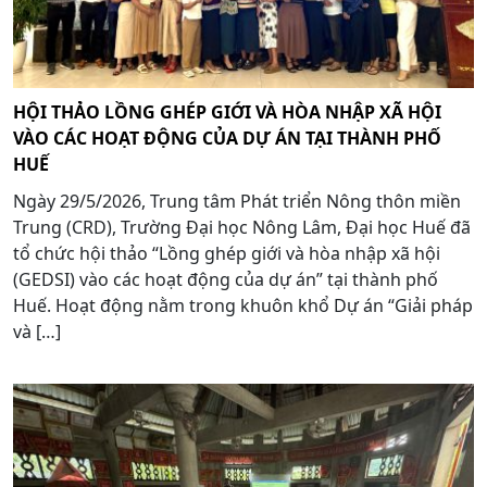
HỘI THẢO LỒNG GHÉP GIỚI VÀ HÒA NHẬP XÃ HỘI
VÀO CÁC HOẠT ĐỘNG CỦA DỰ ÁN TẠI THÀNH PHỐ
HUẾ
Ngày 29/5/2026, Trung tâm Phát triển Nông thôn miền
Trung (CRD), Trường Đại học Nông Lâm, Đại học Huế đã
tổ chức hội thảo “Lồng ghép giới và hòa nhập xã hội
(GEDSI) vào các hoạt động của dự án” tại thành phố
Huế. Hoạt động nằm trong khuôn khổ Dự án “Giải pháp
và […]