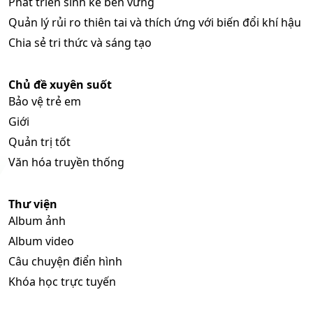
Phát triển sinh kế bền vững
Quản lý rủi ro thiên tai và thích ứng với biến đổi khí hậu
Chia sẻ tri thức và sáng tạo
Chủ đề xuyên suốt
Bảo vệ trẻ em
Giới
Quản trị tốt
Văn hóa truyền thống
Thư viện
Album ảnh
Album video
Câu chuyện điển hình
Khóa học trực tuyến