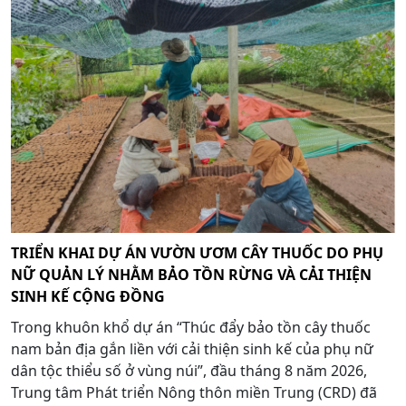
TRIỂN KHAI DỰ ÁN VƯỜN ƯƠM CÂY THUỐC DO PHỤ
NỮ QUẢN LÝ NHẰM BẢO TỒN RỪNG VÀ CẢI THIỆN
SINH KẾ CỘNG ĐỒNG
Trong khuôn khổ dự án “Thúc đẩy bảo tồn cây thuốc
nam bản địa gắn liền với cải thiện sinh kế của phụ nữ
dân tộc thiểu số ở vùng núi”, đầu tháng 8 năm 2026,
Trung tâm Phát triển Nông thôn miền Trung (CRD) đã