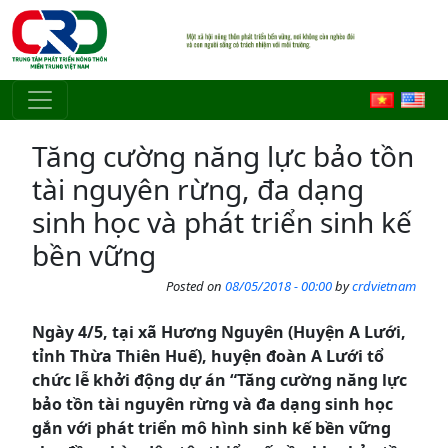
Skip to main content
Tăng cường năng lực bảo tồn
tài nguyên rừng, đa dạng
sinh học và phát triển sinh kế
bền vững
Posted on
08/05/2018 - 00:00
by
crdvietnam
Ngày 4/5, tại xã Hương Nguyên (Huyện A Lưới,
tỉnh Thừa Thiên Huế), huyện đoàn A Lưới tổ
chức lễ khởi động dự án “Tăng cường năng lực
bảo tồn tài nguyên rừng và đa dạng sinh học
gắn với phát triển mô hình sinh kế bền vững