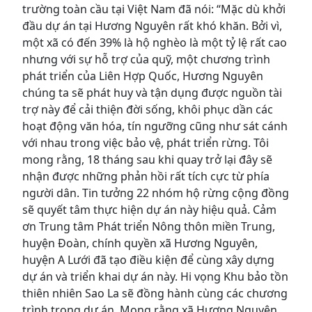
trường toàn cầu tại Việt Nam đã nói: “Mặc dù khởi
đầu dự án tại Hương Nguyên rất khó khăn. Bởi vì,
một xã có đến 39% là hộ nghèo là một tỷ lệ rất cao
nhưng với sự hỗ trợ của quỹ, một chương trình
phát triển của Liên Hợp Quốc, Hương Nguyên
chúng ta sẽ phát huy và tận dụng được nguồn tài
trợ này để cải thiện đời sống, khôi phục dần các
hoạt động văn hóa, tín ngưỡng cũng như sát cánh
với nhau trong việc bảo vệ, phát triển rừng. Tôi
mong rằng, 18 tháng sau khi quay trở lại đây sẽ
nhận được những phản hồi rất tích cực từ phía
người dân. Tin tưởng 22 nhóm hộ rừng cộng đồng
sẽ quyết tâm thực hiện dự án này hiệu quả. Cảm
ơn Trung tâm Phát triển Nông thôn miền Trung,
huyện Đoàn, chính quyền xã Hương Nguyên,
huyện A Lưới đã tạo điều kiện để cùng xây dựng
dự án và triển khai dự án này. Hi vọng Khu bảo tồn
thiên nhiên Sao La sẽ đồng hành cùng các chương
trình trong dự án. Mong rằng xã Hương Nguyên