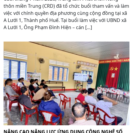
thôn miền Trung (CRD) đã tổ chức buổi tham vấn và làm
việc với chính quyền địa phương cùng cộng đồng tại xã
A Lưới 1, Thành phố Huế. Tại buổi làm việc với UBND xã
A Lưới 1, Ông Phạm Đình Hiện – cán […]
NÂNG CAO NĂNG LỰC ỨNG DỤNG CÔNG NGHỆ SỐ