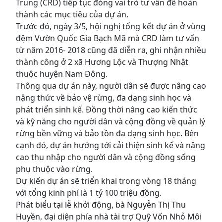
Trung (CRD) tiếp tục đóng vai trò tư vấn để hoàn
thành các mục tiêu của dự án.
Trước đó, ngày 3/5, hội nghị tổng kết dự án ở vùng
đệm Vườn Quốc Gia Bạch Mã mà CRD làm tư vấn
từ năm 2016- 2018 cũng đã diễn ra, ghi nhận nhiều
thành công ở 2 xã Hương Lộc và Thượng Nhật
thuộc huyện Nam Đông.
Thông qua dự án này, người dân sẽ được nâng cao
nậng thức về bảo vệ rừng, đa dạng sinh học và
phát triển sinh kế. Đồng thời nâng cao kiến thức
và kỹ năng cho người dân và cộng đồng về quản lý
rừng bền vững và bảo tồn đa dạng sinh học. Bên
cạnh đó, dự án hướng tới cải thiện sinh kế và nâng
cao thu nhập cho người dân và cộng đồng sống
phụ thuộc vào rừng.
Dự kiến dự án sẽ triển khai trong vòng 18 tháng
với tổng kinh phí là 1 tỷ 100 triệu đồng.
Phát biểu tại lễ khởi động, bà Nguyễn Thị Thu
Huyền, đại diện phía nhà tài trợ Quỹ Vốn Nhỏ Môi