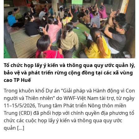
Tổ chức họp lấy ý kiến và thông qua quy ước quản lý,
bảo vệ và phát triển rừng cộng đồng tại các xã vùng
cao TP Huế
Trong khuôn khổ Dự án “Giải pháp và Hành động vì Con
người và Thiên nhiên” do WWF-Việt Nam tài trợ, từ ngày
11–15/5/2026, Trung tâm Phát triển Nông thôn miền
Trung (CRD) đã phối hợp với chính quyền địa phương tổ
chức các cuộc họp lấy ý kiến và thông qua quy ước
quản […]