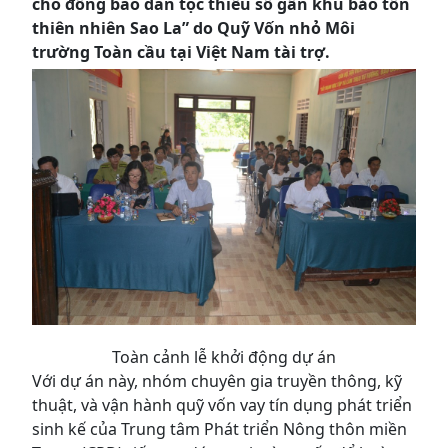
cho đồng bào dân tộc thiểu số gần khu bảo tồn
thiên nhiên Sao La” do Quỹ Vốn nhỏ Môi
trường Toàn cầu tại Việt Nam tài trợ.
Toàn cảnh lễ khởi động dự án
Với dự án này, nhóm chuyên gia truyền thông, kỹ
thuật, và vận hành quỹ vốn vay tín dụng phát triển
sinh kế của Trung tâm Phát triển Nông thôn miền