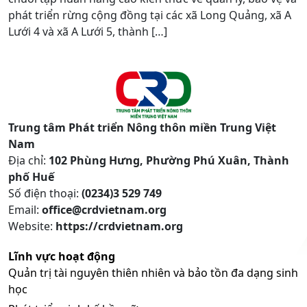
phát triển rừng cộng đồng tại các xã Long Quảng, xã A
Lưới 4 và xã A Lưới 5, thành […]
Trung tâm Phát triển Nông thôn miền Trung Việt
Nam
Địa chỉ:
102 Phùng Hưng, Phường Phú Xuân, Thành
phố Huế
Số điện thoại:
(0234)3 529 749
Email:
office@crdvietnam.org
Website:
https://crdvietnam.org
Lĩnh vực hoạt động
Quản trị tài nguyên thiên nhiên và bảo tồn đa dạng sinh
học