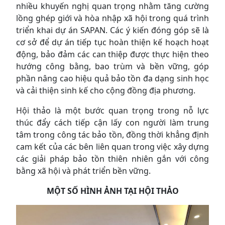
nhiều khuyến nghị quan trọng nhằm tăng cường
lồng ghép giới và hòa nhập xã hội trong quá trình
triển khai dự án SAPAN. Các ý kiến đóng góp sẽ là
cơ sở để dự án tiếp tục hoàn thiện kế hoạch hoạt
động, bảo đảm các can thiệp được thực hiện theo
hướng công bằng, bao trùm và bền vững, góp
phần nâng cao hiệu quả bảo tồn đa dạng sinh học
và cải thiện sinh kế cho cộng đồng địa phương.
Hội thảo là một bước quan trọng trong nỗ lực
thúc đẩy cách tiếp cận lấy con người làm trung
tâm trong công tác bảo tồn, đồng thời khẳng định
cam kết của các bên liên quan trong việc xây dựng
các giải pháp bảo tồn thiên nhiên gắn với công
bằng xã hội và phát triển bền vững.
MỘT SỐ HÌNH ẢNH TẠI HỘI THẢO