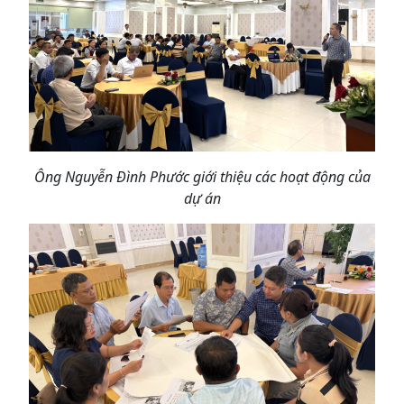
Ông Nguyễn Đình Phước giới thiệu các hoạt động của
dự án