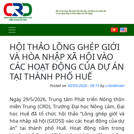
Skip to main content
HỘI THẢO LỒNG GHÉP GIỚI
VÀ HÒA NHẬP XÃ HỘI VÀO
CÁC HOẠT ĐỘNG CỦA DỰ ÁN
TẠI THÀNH PHỐ HUẾ
Posted on
30/05/2026 - 09:15
by
crdvietnam
Ngày 29/5/2026, Trung tâm Phát triển Nông thôn
miền Trung (CRD), Trường Đại học Nông Lâm, Đại
học Huế đã tổ chức hội thảo “Lồng ghép giới và
hòa nhập xã hội (GEDSI) vào các hoạt động của dự
án” tại thành phố Huế. Hoạt động nằm trong