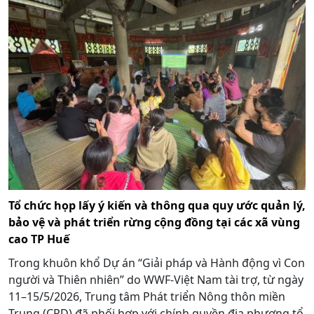
Tổ chức họp lấy ý kiến và thông qua quy ước quản lý,
bảo vệ và phát triển rừng cộng đồng tại các xã vùng
cao TP Huế
Trong khuôn khổ Dự án “Giải pháp và Hành động vì Con
người và Thiên nhiên” do WWF-Việt Nam tài trợ, từ ngày
11–15/5/2026, Trung tâm Phát triển Nông thôn miền
Trung (CRD) đã phối hợp với chính quyền địa phương tổ