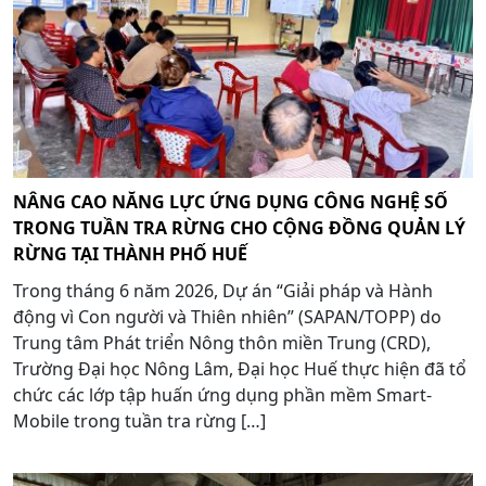
NÂNG CAO NĂNG LỰC ỨNG DỤNG CÔNG NGHỆ SỐ
TRONG TUẦN TRA RỪNG CHO CỘNG ĐỒNG QUẢN LÝ
RỪNG TẠI THÀNH PHỐ HUẾ
Trong tháng 6 năm 2026, Dự án “Giải pháp và Hành
động vì Con người và Thiên nhiên” (SAPAN/TOPP) do
Trung tâm Phát triển Nông thôn miền Trung (CRD),
Trường Đại học Nông Lâm, Đại học Huế thực hiện đã tổ
chức các lớp tập huấn ứng dụng phần mềm Smart-
Mobile trong tuần tra rừng […]