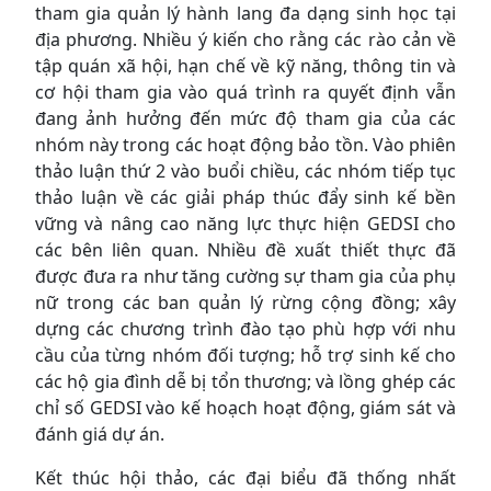
tham gia quản lý hành lang đa dạng sinh học tại
địa phương. Nhiều ý kiến cho rằng các rào cản về
tập quán xã hội, hạn chế về kỹ năng, thông tin và
cơ hội tham gia vào quá trình ra quyết định vẫn
đang ảnh hưởng đến mức độ tham gia của các
nhóm này trong các hoạt động bảo tồn. Vào phiên
thảo luận thứ 2 vào buổi chiều, các nhóm tiếp tục
thảo luận về các giải pháp thúc đẩy sinh kế bền
vững và nâng cao năng lực thực hiện GEDSI cho
các bên liên quan. Nhiều đề xuất thiết thực đã
được đưa ra như tăng cường sự tham gia của phụ
nữ trong các ban quản lý rừng cộng đồng; xây
dựng các chương trình đào tạo phù hợp với nhu
cầu của từng nhóm đối tượng; hỗ trợ sinh kế cho
các hộ gia đình dễ bị tổn thương; và lồng ghép các
chỉ số GEDSI vào kế hoạch hoạt động, giám sát và
đánh giá dự án.
Kết thúc hội thảo, các đại biểu đã thống nhất