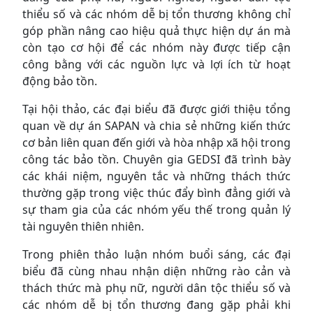
thiểu số và các nhóm dễ bị tổn thương không chỉ
góp phần nâng cao hiệu quả thực hiện dự án mà
còn tạo cơ hội để các nhóm này được tiếp cận
công bằng với các nguồn lực và lợi ích từ hoạt
động bảo tồn.
Tại hội thảo, các đại biểu đã được giới thiệu tổng
quan về dự án SAPAN và chia sẻ những kiến thức
cơ bản liên quan đến giới và hòa nhập xã hội trong
công tác bảo tồn. Chuyên gia GEDSI đã trình bày
các khái niệm, nguyên tắc và những thách thức
thường gặp trong việc thúc đẩy bình đẳng giới và
sự tham gia của các nhóm yếu thế trong quản lý
tài nguyên thiên nhiên.
Trong phiên thảo luận nhóm buổi sáng, các đại
biểu đã cùng nhau nhận diện những rào cản và
thách thức mà phụ nữ, người dân tộc thiểu số và
các nhóm dễ bị tổn thương đang gặp phải khi