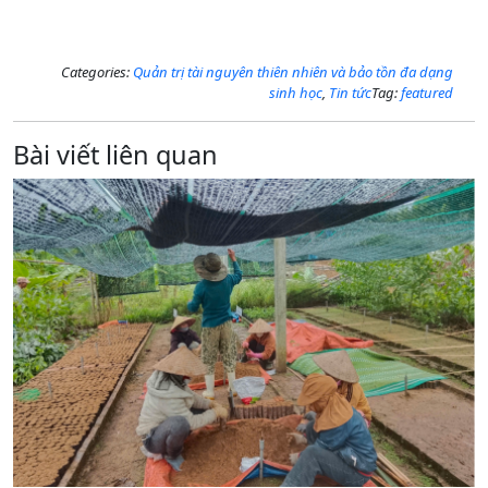
Categories:
Quản trị tài nguyên thiên nhiên và bảo tồn đa dạng
sinh học
,
Tin tức
Tag:
featured
Bài viết liên quan