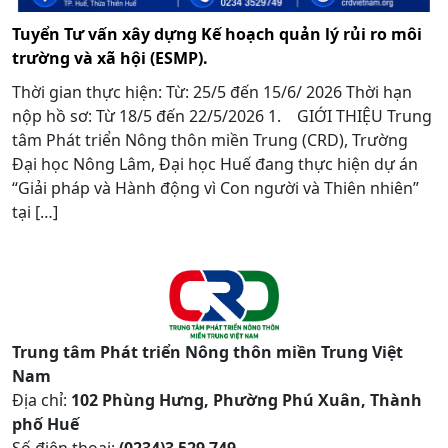
Tuyển Tư vấn xây dựng Kế hoạch quản lý rủi ro môi
trường và xã hội (ESMP).
Thời gian thực hiện: Từ: 25/5 đến 15/6/ 2026 Thời hạn
nộp hồ sơ: Từ 18/5 đến 22/5/2026 1. GIỚI THIỆU Trung
tâm Phát triển Nông thôn miền Trung (CRD), Trường
Đại học Nông Lâm, Đại học Huế đang thực hiện dự án
“Giải pháp và Hành động vì Con người và Thiên nhiên”
tại […]
Trung tâm Phát triển Nông thôn miền Trung Việt
Nam
Địa chỉ:
102 Phùng Hưng, Phường Phú Xuân, Thành
phố Huế
Số điện thoại:
(0234)3 529 749