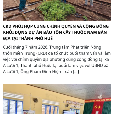
CRD PHỐI HỢP CÙNG CHÍNH QUYỀN VÀ CỘNG ĐỒNG
KHỞI ĐỘNG DỰ ÁN BẢO TỒN CÂY THUỐC NAM BẢN
ĐỊA TẠI THÀNH PHỐ HUẾ
Cuối tháng 7 năm 2026, Trung tâm Phát triển Nông
thôn miền Trung (CRD) đã tổ chức buổi tham vấn và làm
việc với chính quyền địa phương cùng cộng đồng tại xã
A Lưới 1, Thành phố Huế. Tại buổi làm việc với UBND xã
A Lưới 1, Ông Phạm Đình Hiện – cán […]