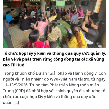
Tổ chức họp lấy ý kiến và thông qua quy ước quản lý,
bảo vệ và phát triển rừng cộng đồng tại các xã vùng
cao TP Huế
Trong khuôn khổ Dự án “Giải pháp và Hành động vì Con
người và Thiên nhiên” do WWF-Việt Nam tài trợ, từ ngày
11–15/5/2026, Trung tâm Phát triển Nông thôn miền
Trung (CRD) đã phối hợp với chính quyền địa phương tổ
chức các cuộc họp lấy ý kiến và thông qua quy ước
quản […]