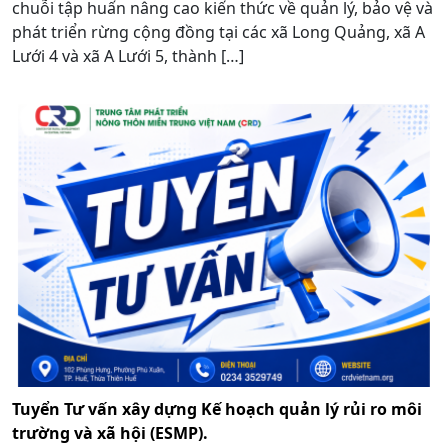
chuỗi tập huấn nâng cao kiến thức về quản lý, bảo vệ và
phát triển rừng cộng đồng tại các xã Long Quảng, xã A
Lưới 4 và xã A Lưới 5, thành […]
Tuyển Tư vấn xây dựng Kế hoạch quản lý rủi ro môi
trường và xã hội (ESMP).