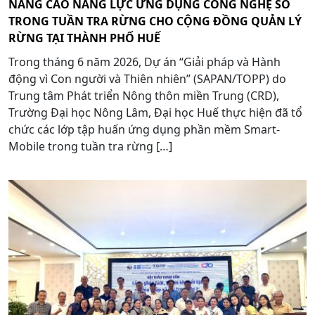
NÂNG CAO NĂNG LỰC ỨNG DỤNG CÔNG NGHỆ SỐ
TRONG TUẦN TRA RỪNG CHO CỘNG ĐỒNG QUẢN LÝ
RỪNG TẠI THÀNH PHỐ HUẾ
Trong tháng 6 năm 2026, Dự án “Giải pháp và Hành
động vì Con người và Thiên nhiên” (SAPAN/TOPP) do
Trung tâm Phát triển Nông thôn miền Trung (CRD),
Trường Đại học Nông Lâm, Đại học Huế thực hiện đã tổ
chức các lớp tập huấn ứng dụng phần mềm Smart-
Mobile trong tuần tra rừng […]