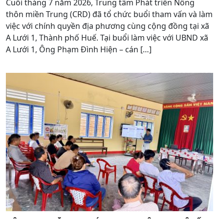
Cuối tháng 7 năm 2026, Trung tâm Phát triển Nông
thôn miền Trung (CRD) đã tổ chức buổi tham vấn và làm
việc với chính quyền địa phương cùng cộng đồng tại xã
A Lưới 1, Thành phố Huế. Tại buổi làm việc với UBND xã
A Lưới 1, Ông Phạm Đình Hiện – cán […]