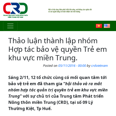
Skip to main content
Thảo luận thành lập nhóm
Hợp tác bảo vệ quyền Trẻ em
khu vực miền Trung.
Posted on
05/11/2016 - 00:00
by
crdvietnam
Sáng 2/11, 12 tổ chức cùng có mối quan tâm tới
bảo vệ trẻ em đã tham gia “
hội thảo và ra mắt
nhóm hợp tác quản trị quyền trẻ em khu vực miền
Trung
” với sự chủ trì của Trung tâm Phát triển
Nông thôn miền Trung (CRD), tại số 09 Lý
Thường Kiệt, Tp Huế.