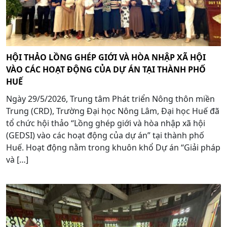
HỘI THẢO LỒNG GHÉP GIỚI VÀ HÒA NHẬP XÃ HỘI
VÀO CÁC HOẠT ĐỘNG CỦA DỰ ÁN TẠI THÀNH PHỐ
HUẾ
Ngày 29/5/2026, Trung tâm Phát triển Nông thôn miền
Trung (CRD), Trường Đại học Nông Lâm, Đại học Huế đã
tổ chức hội thảo “Lồng ghép giới và hòa nhập xã hội
(GEDSI) vào các hoạt động của dự án” tại thành phố
Huế. Hoạt động nằm trong khuôn khổ Dự án “Giải pháp
và […]