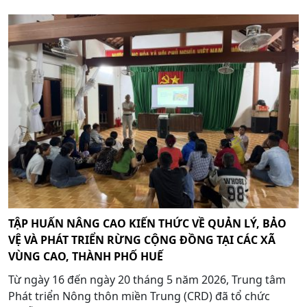
TẬP HUẤN NÂNG CAO KIẾN THỨC VỀ QUẢN LÝ, BẢO
VỆ VÀ PHÁT TRIỂN RỪNG CỘNG ĐỒNG TẠI CÁC XÃ
VÙNG CAO, THÀNH PHỐ HUẾ
Từ ngày 16 đến ngày 20 tháng 5 năm 2026, Trung tâm
Phát triển Nông thôn miền Trung (CRD) đã tổ chức