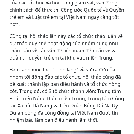
của các tổ chức xã hội trong giám sát, vận động
chính sách để thực thi Công ước Quốc tế về Quyền
trẻ em và Luật trẻ em tại Việt Nam ngày càng tốt
hơn.
Cũng tại hội thảo lần này, các tổ chức thảo luận về
dự thảo quy chế hoạt động của nhóm cũng như
thảo luận về các vấn đề liên quan đến bảo vệ và
quản trị quyền trẻ em tại khu vực miền Trung.
Bên cạnh mục tiêu “trình làng” về sự ra đời của
nhóm tới đông đảo các tổ chức, hội thảo cũng đã
đề xuất thành lập ban điều hành và tổ chức nòng
cốt. Trong đó, có 3 tổ chức thành viên: Trung tâm
Phát triển Nông thôn miền Trung, Trung tâm Công
tác Xã hội Đà Nẵng và Liên Đoàn Bóng Đá Na Uy –
Dự án bóng đá cộng đồng tại Việt Nam được tín
nhiệm bầu làm ban điều hành lâm thời.