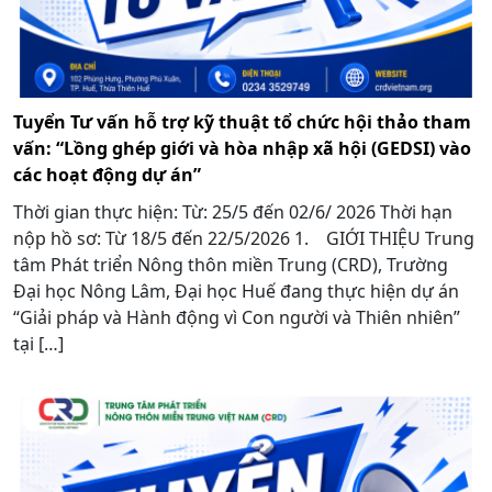
Tuyển Tư vấn hỗ trợ kỹ thuật tổ chức hội thảo tham
vấn: “Lồng ghép giới và hòa nhập xã hội (GEDSI) vào
các hoạt động dự án”
Thời gian thực hiện: Từ: 25/5 đến 02/6/ 2026 Thời hạn
nộp hồ sơ: Từ 18/5 đến 22/5/2026 1. GIỚI THIỆU Trung
tâm Phát triển Nông thôn miền Trung (CRD), Trường
Đại học Nông Lâm, Đại học Huế đang thực hiện dự án
“Giải pháp và Hành động vì Con người và Thiên nhiên”
tại […]