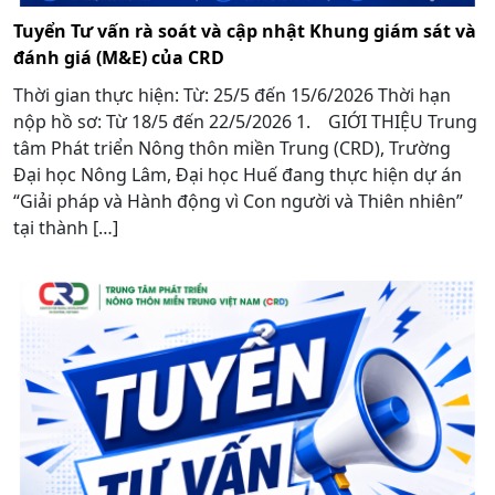
Tuyển Tư vấn rà soát và cập nhật Khung giám sát và
đánh giá (M&E) của CRD
Thời gian thực hiện: Từ: 25/5 đến 15/6/2026 Thời hạn
nộp hồ sơ: Từ 18/5 đến 22/5/2026 1. GIỚI THIỆU Trung
tâm Phát triển Nông thôn miền Trung (CRD), Trường
Đại học Nông Lâm, Đại học Huế đang thực hiện dự án
“Giải pháp và Hành động vì Con người và Thiên nhiên”
tại thành […]