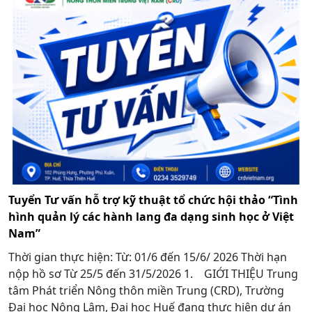
Tuyển Tư vấn hỗ trợ kỹ thuật tổ chức hội thảo “Tình
hình quản lý các hành lang đa dạng sinh học ở Việt
Nam”
Thời gian thực hiện: Từ: 01/6 đến 15/6/ 2026 Thời hạn
nộp hồ sơ Từ 25/5 đến 31/5/2026 1. GIỚI THIỆU Trung
tâm Phát triển Nông thôn miền Trung (CRD), Trường
Đại học Nông Lâm, Đại học Huế đang thực hiện dự án