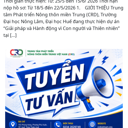
Thời gian thực hiện: Từ: 25/5 đến 15/6/ 2026 Thời hạn
nộp hồ sơ: Từ 18/5 đến 22/5/2026 1. GIỚI THIỆU Trung
tâm Phát triển Nông thôn miền Trung (CRD), Trường
Đại học Nông Lâm, Đại học Huế đang thực hiện dự án
“Giải pháp và Hành động vì Con người và Thiên nhiên”
tại […]