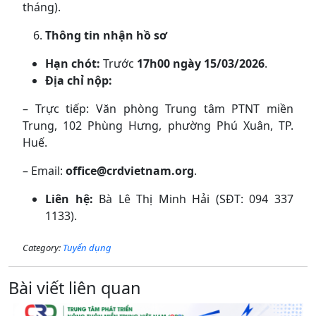
tháng).
Thông tin nhận hồ sơ
Hạn chót:
Trước
17h00 ngày 15/03/2026
.
Địa chỉ nộp:
– Trực tiếp: Văn phòng Trung tâm PTNT miền
Trung, 102 Phùng Hưng, phường Phú Xuân, TP.
Huế.
– Email:
office@crdvietnam.org
.
Liên hệ:
Bà Lê Thị Minh Hải (SĐT: 094 337
1133).
Category:
Tuyển dụng
Bài viết liên quan