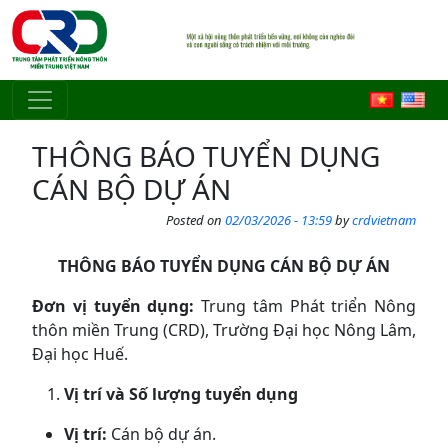
Skip to main content
THÔNG BÁO TUYỂN DỤNG
CÁN BỘ DỰ ÁN
Posted on
02/03/2026 - 13:59
by
crdvietnam
THÔNG BÁO TUYỂN DỤNG CÁN BỘ DỰ ÁN
Đơn vị tuyển dụng:
Trung tâm Phát triển Nông
thôn miền Trung (CRD), Trường Đại học Nông Lâm,
Đại học Huế.
Vị trí và Số lượng tuyển dụng
Vị trí:
Cán bộ dự án.