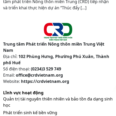
tâm phát triển Nông thôn miền Trung (CRD) tiếp nhận
và triển khai thực hiện dự án “Thúc đẩy […]
Trung tâm Phát triển Nông thôn miền Trung Việt
Nam
Địa chỉ:
102 Phùng Hưng, Phường Phú Xuân, Thành
phố Huế
Số điện thoại:
(0234)3 529 749
Email:
office@crdvietnam.org
Website:
https://crdvietnam.org
Lĩnh vực hoạt động
Quản trị tài nguyên thiên nhiên và bảo tồn đa dạng sinh
học
Phát triển sinh kế bền vững