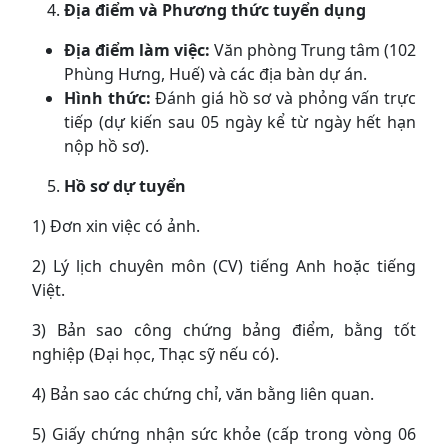
Địa điểm và Phương thức tuyển dụng
Địa điểm làm việc:
Văn phòng Trung tâm (102
Phùng Hưng, Huế) và các địa bàn dự án.
Hình thức:
Đánh giá hồ sơ và phỏng vấn trực
tiếp (dự kiến sau 05 ngày kể từ ngày hết hạn
nộp hồ sơ).
Hồ sơ dự tuyển
1) Đơn xin việc có ảnh.
2) Lý lịch chuyên môn (CV) tiếng Anh hoặc tiếng
Việt.
3) Bản sao công chứng bảng điểm, bằng tốt
nghiệp (Đại học, Thạc sỹ nếu có).
4) Bản sao các chứng chỉ, văn bằng liên quan.
5) Giấy chứng nhận sức khỏe (cấp trong vòng 06