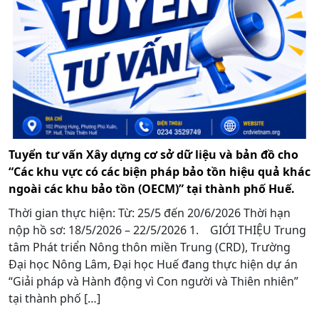
Tuyển tư vấn Xây dựng cơ sở dữ liệu và bản đồ cho
“Các khu vực có các biện pháp bảo tồn hiệu quả khác
ngoài các khu bảo tồn (OECM)” tại thành phố Huế.
Thời gian thực hiện: Từ: 25/5 đến 20/6/2026 Thời hạn
nộp hồ sơ: 18/5/2026 – 22/5/2026 1. GIỚI THIỆU Trung
tâm Phát triển Nông thôn miền Trung (CRD), Trường
Đại học Nông Lâm, Đại học Huế đang thực hiện dự án
“Giải pháp và Hành động vì Con người và Thiên nhiên”
tại thành phố […]