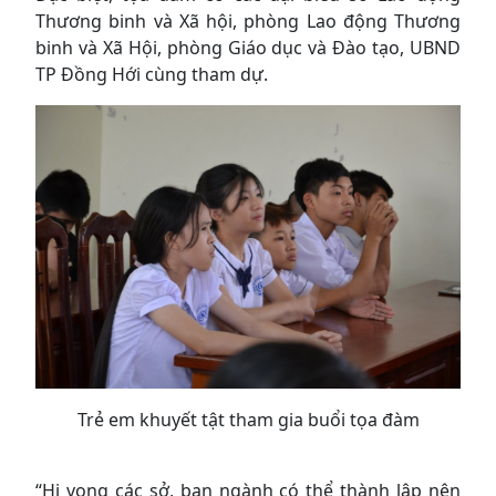
Thương binh và Xã hội, phòng Lao động Thương
binh và Xã Hội, phòng Giáo dục và Đào tạo, UBND
TP Đồng Hới cùng tham dự.
Trẻ em khuyết tật tham gia buổi tọa đàm
“Hi vọng các sở, ban ngành có thể thành lập nên