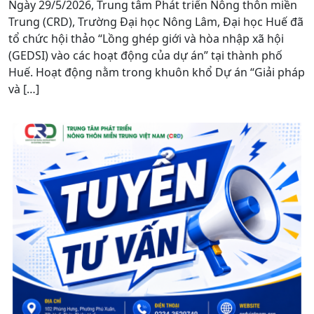
Ngày 29/5/2026, Trung tâm Phát triển Nông thôn miền
Trung (CRD), Trường Đại học Nông Lâm, Đại học Huế đã
tổ chức hội thảo “Lồng ghép giới và hòa nhập xã hội
(GEDSI) vào các hoạt động của dự án” tại thành phố
Huế. Hoạt động nằm trong khuôn khổ Dự án “Giải pháp
và […]