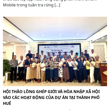
Mobile trong tuần tra rừng […]
HỘI THẢO LỒNG GHÉP GIỚI VÀ HÒA NHẬP XÃ HỘI
VÀO CÁC HOẠT ĐỘNG CỦA DỰ ÁN TẠI THÀNH PHỐ
HUẾ