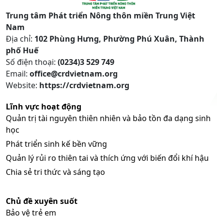
Trung tâm Phát triển Nông thôn miền Trung Việt
Nam
Địa chỉ:
102 Phùng Hưng, Phường Phú Xuân, Thành
phố Huế
Số điện thoại:
(0234)3 529 749
Email:
office@crdvietnam.org
Website:
https://crdvietnam.org
Lĩnh vực hoạt động
Quản trị tài nguyên thiên nhiên và bảo tồn đa dạng sinh
học
Phát triển sinh kế bền vững
Quản lý rủi ro thiên tai và thích ứng với biến đổi khí hậu
Chia sẻ tri thức và sáng tạo
Chủ đề xuyên suốt
Bảo vệ trẻ em