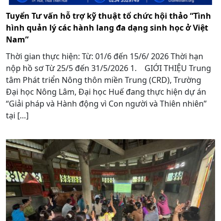
Tuyển Tư vấn hỗ trợ kỹ thuật tổ chức hội thảo “Tình
hình quản lý các hành lang đa dạng sinh học ở Việt
Nam”
Thời gian thực hiện: Từ: 01/6 đến 15/6/ 2026 Thời hạn
nộp hồ sơ Từ 25/5 đến 31/5/2026 1. GIỚI THIỆU Trung
tâm Phát triển Nông thôn miền Trung (CRD), Trường
Đại học Nông Lâm, Đại học Huế đang thực hiện dự án
“Giải pháp và Hành động vì Con người và Thiên nhiên”
tại […]