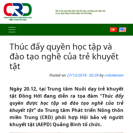
Skip to main content
Thúc đẩy quyền học tập và
đào tạo nghề của trẻ khuyết
tật
Posted on
27/12/2018 - 02:39
by
crdvietnam
Ngày 20.12, tại Trung tâm Nuôi dạy trẻ khuyết
tật Đồng Hới đang diễn ra tọa đàm “
Thúc đẩy
quyền được học tập và đào tạo nghề của trẻ
khuyết tật
” do Trung tâm
Phát triển Nông thôn
miền Trung (CRD) phối hợp Hội bảo vệ người
khuyết tật (AEPD) Quảng Bình tổ chức.