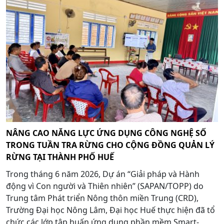
NÂNG CAO NĂNG LỰC ỨNG DỤNG CÔNG NGHỆ SỐ
TRONG TUẦN TRA RỪNG CHO CỘNG ĐỒNG QUẢN LÝ
RỪNG TẠI THÀNH PHỐ HUẾ
Trong tháng 6 năm 2026, Dự án “Giải pháp và Hành
động vì Con người và Thiên nhiên” (SAPAN/TOPP) do
Trung tâm Phát triển Nông thôn miền Trung (CRD),
Trường Đại học Nông Lâm, Đại học Huế thực hiện đã tổ
chức các lớp tập huấn ứng dụng phần mềm Smart-