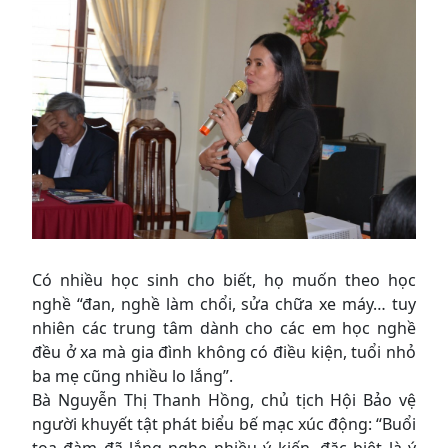
Có nhiều học sinh cho biết, họ muốn theo học
nghề “đan, nghề làm chổi, sửa chữa xe máy… tuy
nhiên các trung tâm dành cho các em học nghề
đều ở xa mà gia đình không có điều kiện, tuổi nhỏ
ba mẹ cũng nhiều lo lắng”.
Bà Nguyễn Thị Thanh Hồng, chủ tịch Hội Bảo vệ
người khuyết tật phát biểu bế mạc xúc động: “Buổi