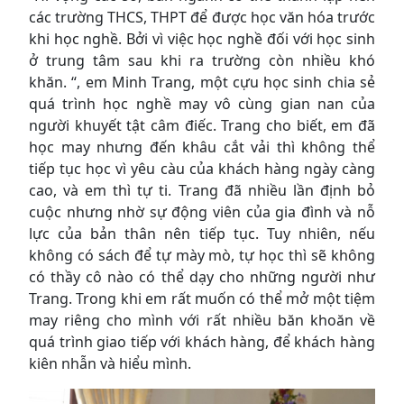
các trường THCS, THPT để được học văn hóa trước
khi học nghề. Bởi vì việc học nghề đối với học sinh
ở trung tâm sau khi ra trường còn nhiều khó
khăn. “, em Minh Trang, một cựu học sinh chia sẻ
quá trình học nghề may vô cùng gian nan của
người khuyết tật câm điếc. Trang cho biết, em đã
học may nhưng đến khâu cắt vải thì không thể
tiếp tục học vì yêu càu của khách hàng ngày càng
cao, và em thì tự ti. Trang đã nhiều lần định bỏ
cuộc nhưng nhờ sự động viên của gia đình và nỗ
lực của bản thân nên tiếp tục. Tuy nhiên, nếu
không có sách để tự mày mò, tự học thì sẽ không
có thầy cô nào có thể dạy cho những người như
Trang. Trong khi em rất muốn có thể mở một tiệm
may riêng cho mình với rất nhiều băn khoăn về
quá trình giao tiếp với khách hàng, để khách hàng
kiên nhẫn và hiểu mình.