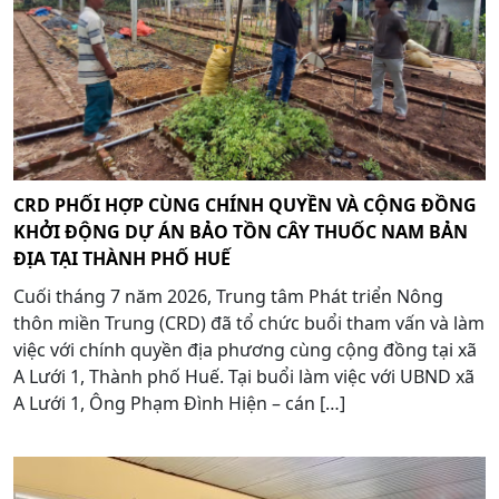
CRD PHỐI HỢP CÙNG CHÍNH QUYỀN VÀ CỘNG ĐỒNG
KHỞI ĐỘNG DỰ ÁN BẢO TỒN CÂY THUỐC NAM BẢN
ĐỊA TẠI THÀNH PHỐ HUẾ
Cuối tháng 7 năm 2026, Trung tâm Phát triển Nông
thôn miền Trung (CRD) đã tổ chức buổi tham vấn và làm
việc với chính quyền địa phương cùng cộng đồng tại xã
A Lưới 1, Thành phố Huế. Tại buổi làm việc với UBND xã
A Lưới 1, Ông Phạm Đình Hiện – cán […]