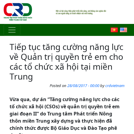
Skip to main content
Tiếp tục tăng cường năng lực
về Quản trị quyền trẻ em cho
các tổ chức xã hội tại miền
Trung
Posted on
28/08/2017 - 00:00
by
crdvietnam
Vừa qua, dự án “Tăng cường năng lực cho các
tổ chức xã hội (CSOs) về quản trị quyền trẻ em
giai đoạn II” do Trung tâm Phát triển Nông
thôn miền Trung xây dựng và thực hiện đã
chính thức được Bộ Giáo Dục và Đào Tạo phê