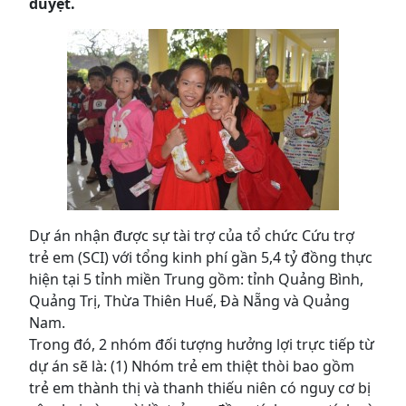
duyệt.
Dự án nhận được sự tài trợ của tổ chức Cứu trợ
trẻ em (SCI) với tổng kinh phí gần 5,4 tỷ đồng thực
hiện tại 5 tỉnh miền Trung gồm: tỉnh Qu
ảng Bình,
Quảng Trị, Thừa Thiên Huế, Đà Nẵng và Quảng
Nam.
Trong đó, 2 nhóm đối tượng hưởng lợi trực tiếp từ
dự án sẽ là: (1) Nhóm trẻ em thiệt thòi bao gồm
trẻ em thành thị và thanh thiếu niên có nguy cơ bị