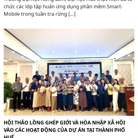
chức các lớp tập huấn ứng dụng phần mềm Smart-
Mobile trong tuần tra rừng […]
HỘI THẢO LỒNG GHÉP GIỚI VÀ HÒA NHẬP XÃ HỘI
VÀO CÁC HOẠT ĐỘNG CỦA DỰ ÁN TẠI THÀNH PHỐ
HUẾ