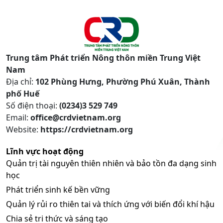
Trung tâm Phát triển Nông thôn miền Trung Việt
Nam
Địa chỉ:
102 Phùng Hưng, Phường Phú Xuân, Thành
phố Huế
Số điện thoại:
(0234)3 529 749
Email:
office@crdvietnam.org
Website:
https://crdvietnam.org
Lĩnh vực hoạt động
Quản trị tài nguyên thiên nhiên và bảo tồn đa dạng sinh
học
Phát triển sinh kế bền vững
Quản lý rủi ro thiên tai và thích ứng với biến đổi khí hậu
Chia sẻ tri thức và sáng tạo