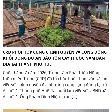
CRD PHỐI HỢP CÙNG CHÍNH QUYỀN VÀ CỘNG ĐỒNG
KHỞI ĐỘNG DỰ ÁN BẢO TỒN CÂY THUỐC NAM BẢN
ĐỊA TẠI THÀNH PHỐ HUẾ
Cuối tháng 7 năm 2026, Trung tâm Phát triển Nông
thôn miền Trung (CRD) đã tổ chức buổi tham vấn và làm
việc với chính quyền địa phương cùng cộng đồng tại xã
A Lưới 1, Thành phố Huế. Tại buổi làm việc với UBND xã
A Lưới 1, Ông Phạm Đình Hiện – cán […]