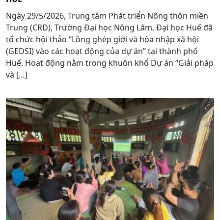
Ngày 29/5/2026, Trung tâm Phát triển Nông thôn miền
Trung (CRD), Trường Đại học Nông Lâm, Đại học Huế đã
tổ chức hội thảo “Lồng ghép giới và hòa nhập xã hội
(GEDSI) vào các hoạt động của dự án” tại thành phố
Huế. Hoạt động nằm trong khuôn khổ Dự án “Giải pháp
và […]