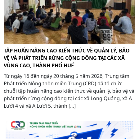
TẬP HUẤN NÂNG CAO KIẾN THỨC VỀ QUẢN LÝ, BẢO
VỆ VÀ PHÁT TRIỂN RỪNG CỘNG ĐỒNG TẠI CÁC XÃ
VÙNG CAO, THÀNH PHỐ HUẾ
Từ ngày 16 đến ngày 20 tháng 5 năm 2026, Trung tâm
Phát triển Nông thôn miền Trung (CRD) đã tổ chức
chuỗi tập huấn nâng cao kiến thức về quản lý, bảo vệ và
phát triển rừng cộng đồng tại các xã Long Quảng, xã A
Lưới 4 và xã A Lưới 5, thành […]