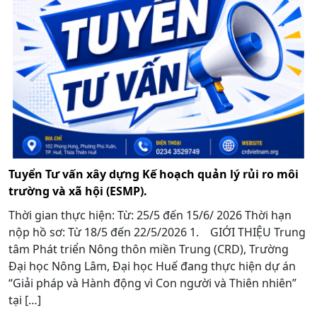
Tuyển Tư vấn xây dựng Kế hoạch quản lý rủi ro môi
trường và xã hội (ESMP).
Thời gian thực hiện: Từ: 25/5 đến 15/6/ 2026 Thời hạn
nộp hồ sơ: Từ 18/5 đến 22/5/2026 1. GIỚI THIỆU Trung
tâm Phát triển Nông thôn miền Trung (CRD), Trường
Đại học Nông Lâm, Đại học Huế đang thực hiện dự án
“Giải pháp và Hành động vì Con người và Thiên nhiên”
tại […]