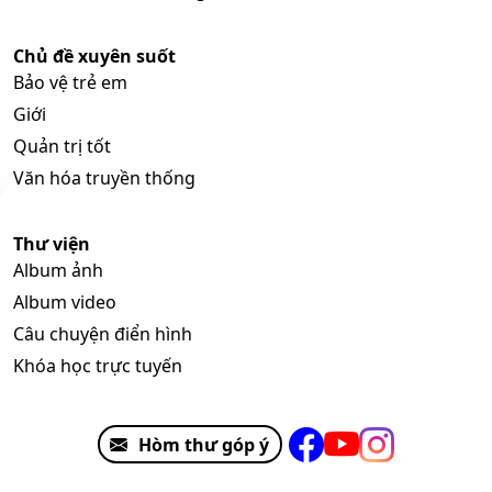
Chủ đề xuyên suốt
Bảo vệ trẻ em
Giới
Quản trị tốt
Văn hóa truyền thống
Thư viện
Album ảnh
Album video
Câu chuyện điển hình
Khóa học trực tuyến
Hòm thư góp ý